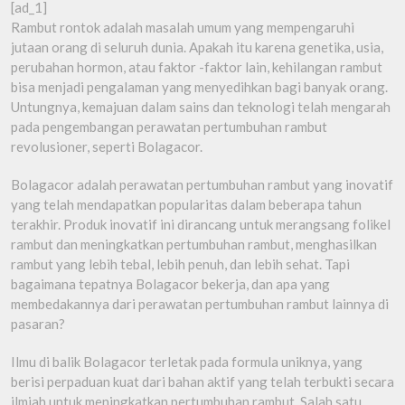
[ad_1]
Rambut rontok adalah masalah umum yang mempengaruhi
jutaan orang di seluruh dunia. Apakah itu karena genetika, usia,
perubahan hormon, atau faktor -faktor lain, kehilangan rambut
bisa menjadi pengalaman yang menyedihkan bagi banyak orang.
Untungnya, kemajuan dalam sains dan teknologi telah mengarah
pada pengembangan perawatan pertumbuhan rambut
revolusioner, seperti Bolagacor.
Bolagacor adalah perawatan pertumbuhan rambut yang inovatif
yang telah mendapatkan popularitas dalam beberapa tahun
terakhir. Produk inovatif ini dirancang untuk merangsang folikel
rambut dan meningkatkan pertumbuhan rambut, menghasilkan
rambut yang lebih tebal, lebih penuh, dan lebih sehat. Tapi
bagaimana tepatnya Bolagacor bekerja, dan apa yang
membedakannya dari perawatan pertumbuhan rambut lainnya di
pasaran?
Ilmu di balik Bolagacor terletak pada formula uniknya, yang
berisi perpaduan kuat dari bahan aktif yang telah terbukti secara
ilmiah untuk meningkatkan pertumbuhan rambut. Salah satu