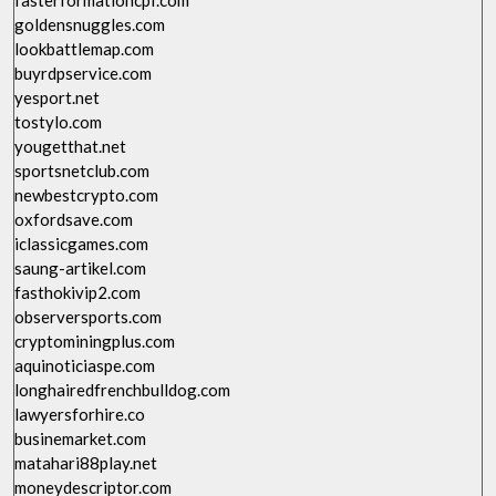
fasterformationcpf.com
goldensnuggles.com
lookbattlemap.com
buyrdpservice.com
yesport.net
tostylo.com
yougetthat.net
sportsnetclub.com
newbestcrypto.com
oxfordsave.com
iclassicgames.com
saung-artikel.com
fasthokivip2.com
observersports.com
cryptominingplus.com
aquinoticiaspe.com
longhairedfrenchbulldog.com
lawyersforhire.co
businemarket.com
matahari88play.net
moneydescriptor.com