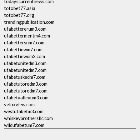
todayscurrentnews.com
totobet77.asia
totobet77.org
trendingpublication.com
ufabettererum3.com
ufabettermentm4.com
ufabettersum7.com
ufabettinwm7.com
ufabettinwum3.com
ufabetunitedm3.com
ufabetunitedm7.com
ufabetuskedm7.com
ufabetutoredm3.com
ufabetutoredm7.com
ufabetvalleyum3.com
veloxview.com
westufabetm3.com
whiskeybrothersllc.com
wildufabetum7.com