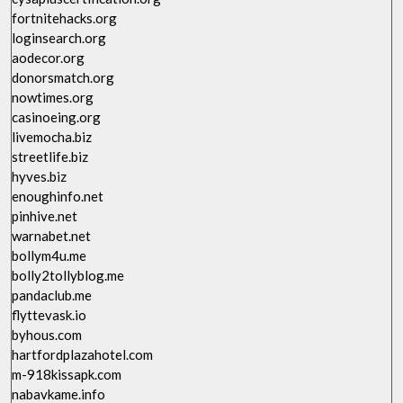
fortnitehacks.org
loginsearch.org
aodecor.org
donorsmatch.org
nowtimes.org
casinoeing.org
livemocha.biz
streetlife.biz
hyves.biz
enoughinfo.net
pinhive.net
warnabet.net
bollym4u.me
bolly2tollyblog.me
pandaclub.me
flyttevask.io
byhous.com
hartfordplazahotel.com
m-918kissapk.com
nabavkame.info