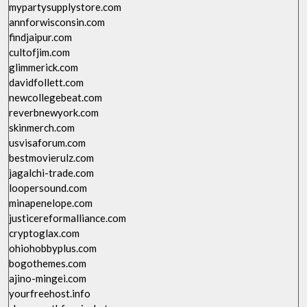
mypartysupplystore.com
annforwisconsin.com
findjaipur.com
cultofjim.com
glimmerick.com
davidfollett.com
newcollegebeat.com
reverbnewyork.com
skinmerch.com
usvisaforum.com
bestmovierulz.com
jagalchi-trade.com
loopersound.com
minapenelope.com
justicereformalliance.com
cryptoglax.com
ohiohobbyplus.com
bogothemes.com
ajino-mingei.com
yourfreehost.info