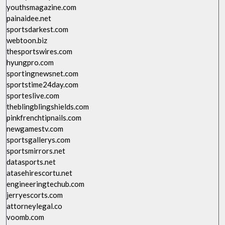
youthsmagazine.com
painaidee.net
sportsdarkest.com
webtoon.biz
thesportswires.com
hyungpro.com
sportingnewsnet.com
sportstime24day.com
sporteslive.com
theblingblingshields.com
pinkfrenchtipnails.com
newgamestv.com
sportsgallerys.com
sportsmirrors.net
datasports.net
atasehirescortu.net
engineeringtechub.com
jerryescorts.com
attorneylegal.co
voomb.com