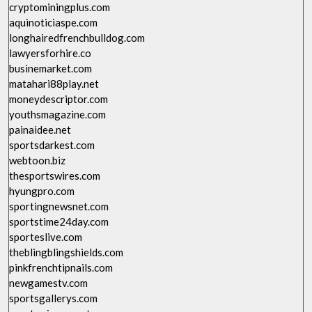
cryptominingplus.com
aquinoticiaspe.com
longhairedfrenchbulldog.com
lawyersforhire.co
businemarket.com
matahari88play.net
moneydescriptor.com
youthsmagazine.com
painaidee.net
sportsdarkest.com
webtoon.biz
thesportswires.com
hyungpro.com
sportingnewsnet.com
sportstime24day.com
sporteslive.com
theblingblingshields.com
pinkfrenchtipnails.com
newgamestv.com
sportsgallerys.com