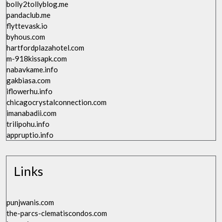
bolly2tollyblog.me
pandaclub.me
flyttevask.io
byhous.com
hartfordplazahotel.com
m-918kissapk.com
nabavkame.info
gakbiasa.com
iflowerhu.info
chicagocrystalconnection.com
imanabadii.com
trilipohu.info
appruptio.info
Links
punjwanis.com
the-parcs-clematiscondos.com