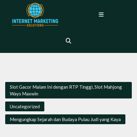
Skip
to
Open
content
Menu
Slot Gacor Malam Ini dengan RTP Tinggi, Slot Mahjong
Ways Maxwin
Uncategorized
Mengungkap Sejarah dan Budaya Pulau Judi yang Kaya