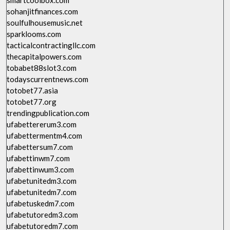
smartcoolbox.com
sohanjitfinances.com
soulfulhousemusic.net
sparklooms.com
tacticalcontractingllc.com
thecapitalpowers.com
tobabet88slot3.com
todayscurrentnews.com
totobet77.asia
totobet77.org
trendingpublication.com
ufabettererum3.com
ufabettermentm4.com
ufabettersum7.com
ufabettinwm7.com
ufabettinwum3.com
ufabetunitedm3.com
ufabetunitedm7.com
ufabetuskedm7.com
ufabetutoredm3.com
ufabetutoredm7.com