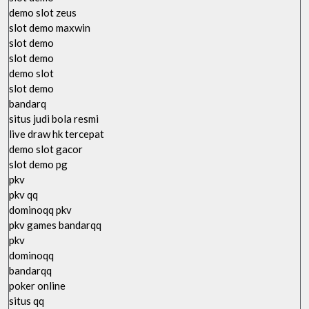
demo slot zeus
slot demo maxwin
slot demo
slot demo
demo slot
slot demo
bandarq
situs judi bola resmi
live draw hk tercepat
demo slot gacor
slot demo pg
pkv
pkv qq
dominoqq pkv
pkv games bandarqq
pkv
dominoqq
bandarqq
poker online
situs qq