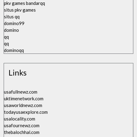
pkv games bandarqq
situs pkv games
situs qq
domino99
domino
qq
qq
dominoqq
Links
usafullnewz.com
uktimenetwork.com
usaworldnewz.com
todayusaexplore.com
usalocality.com
usafournewz.com
thebalochhal.com