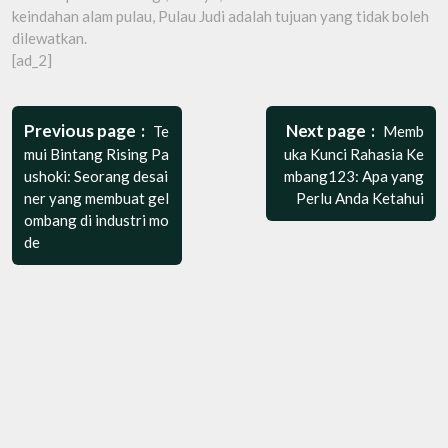
keindahan alam pulau, Pulau Judi adalah tujuan yang tidak boleh
dilewatkan.
[ad_2]
Post
navigation
Previous page
Next page
Te
Memb
mui Bintang Rising Pa
uka Kunci Rahasia Ke
ushoki: Seorang desai
mbang123: Apa yang
ner yang membuat gel
Perlu Anda Ketahui
ombang di industri mo
de