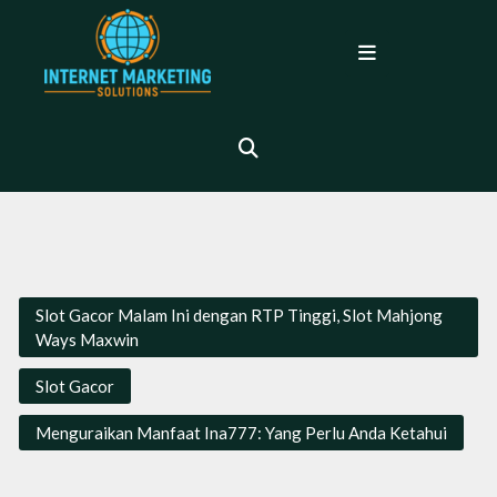
Skip
to
Open
content
Menu
Slot Gacor Malam Ini dengan RTP Tinggi, Slot Mahjong
Ways Maxwin
Slot Gacor
Menguraikan Manfaat Ina777: Yang Perlu Anda Ketahui