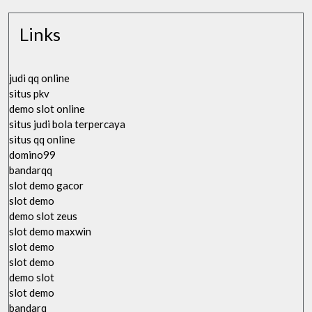
Links
judi qq online
situs pkv
demo slot online
situs judi bola terpercaya
situs qq online
domino99
bandarqq
slot demo gacor
slot demo
demo slot zeus
slot demo maxwin
slot demo
slot demo
demo slot
slot demo
bandarq