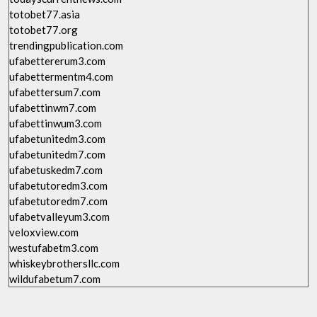
totobet77.asia
totobet77.org
trendingpublication.com
ufabettererum3.com
ufabettermentm4.com
ufabettersum7.com
ufabettinwm7.com
ufabettinwum3.com
ufabetunitedm3.com
ufabetunitedm7.com
ufabetuskedm7.com
ufabetutoredm3.com
ufabetutoredm7.com
ufabetvalleyum3.com
veloxview.com
westufabetm3.com
whiskeybrothersllc.com
wildufabetum7.com