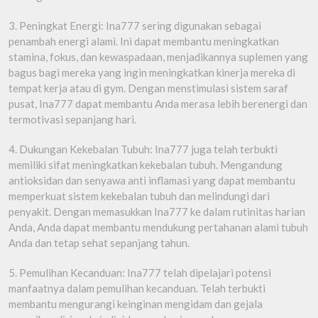
3. Peningkat Energi: Ina777 sering digunakan sebagai
penambah energi alami. Ini dapat membantu meningkatkan
stamina, fokus, dan kewaspadaan, menjadikannya suplemen yang
bagus bagi mereka yang ingin meningkatkan kinerja mereka di
tempat kerja atau di gym. Dengan menstimulasi sistem saraf
pusat, Ina777 dapat membantu Anda merasa lebih berenergi dan
termotivasi sepanjang hari.
4. Dukungan Kekebalan Tubuh: Ina777 juga telah terbukti
memiliki sifat meningkatkan kekebalan tubuh. Mengandung
antioksidan dan senyawa anti inflamasi yang dapat membantu
memperkuat sistem kekebalan tubuh dan melindungi dari
penyakit. Dengan memasukkan Ina777 ke dalam rutinitas harian
Anda, Anda dapat membantu mendukung pertahanan alami tubuh
Anda dan tetap sehat sepanjang tahun.
5. Pemulihan Kecanduan: Ina777 telah dipelajari potensi
manfaatnya dalam pemulihan kecanduan. Telah terbukti
membantu mengurangi keinginan mengidam dan gejala