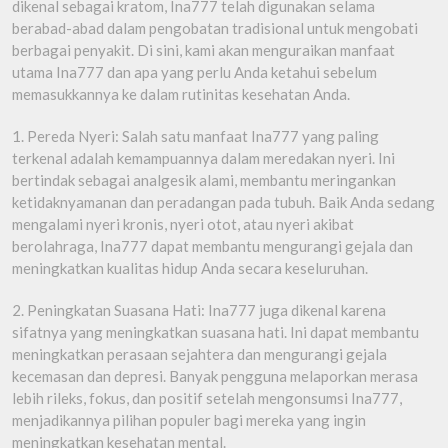
dikenal sebagai kratom, Ina777 telah digunakan selama
berabad-abad dalam pengobatan tradisional untuk mengobati
berbagai penyakit. Di sini, kami akan menguraikan manfaat
utama Ina777 dan apa yang perlu Anda ketahui sebelum
memasukkannya ke dalam rutinitas kesehatan Anda.
1. Pereda Nyeri: Salah satu manfaat Ina777 yang paling
terkenal adalah kemampuannya dalam meredakan nyeri. Ini
bertindak sebagai analgesik alami, membantu meringankan
ketidaknyamanan dan peradangan pada tubuh. Baik Anda sedang
mengalami nyeri kronis, nyeri otot, atau nyeri akibat
berolahraga, Ina777 dapat membantu mengurangi gejala dan
meningkatkan kualitas hidup Anda secara keseluruhan.
2. Peningkatan Suasana Hati: Ina777 juga dikenal karena
sifatnya yang meningkatkan suasana hati. Ini dapat membantu
meningkatkan perasaan sejahtera dan mengurangi gejala
kecemasan dan depresi. Banyak pengguna melaporkan merasa
lebih rileks, fokus, dan positif setelah mengonsumsi Ina777,
menjadikannya pilihan populer bagi mereka yang ingin
meningkatkan kesehatan mental.