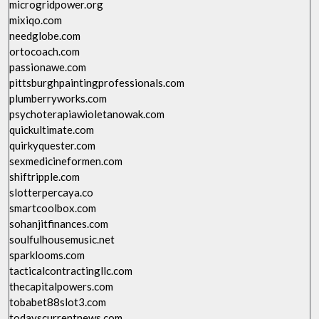
microgridpower.org
mixiqo.com
needglobe.com
ortocoach.com
passionawe.com
pittsburghpaintingprofessionals.com
plumberryworks.com
psychoterapiawioletanowak.com
quickultimate.com
quirkyquester.com
sexmedicineformen.com
shiftripple.com
slotterpercaya.co
smartcoolbox.com
sohanjitfinances.com
soulfulhousemusic.net
sparklooms.com
tacticalcontractingllc.com
thecapitalpowers.com
tobabet88slot3.com
todayscurrentnews.com