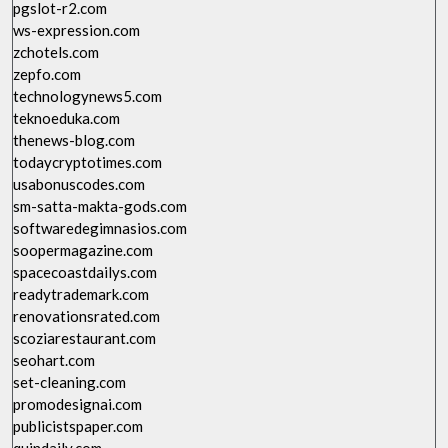
pgslot-r2.com
ws-expression.com
zchotels.com
zepfo.com
technologynews5.com
teknoeduka.com
thenews-blog.com
todaycryptotimes.com
usabonuscodes.com
sm-satta-makta-gods.com
softwaredegimnasios.com
soopermagazine.com
spacecoastdailys.com
readytrademark.com
renovationsrated.com
scoziarestaurant.com
seohart.com
set-cleaning.com
promodesignai.com
publicistspaper.com