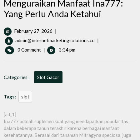
Menguraikan Manfaat Ina777:
Yang Perlu Anda Ketahui
February
February 27, 2026
|
27,
Menguraikan
admin@internetmarketingsolutions.co
|
2026
Manfaat
0 Comment
|
3:34 pm
Ina777:
Yang
Perlu
Anda
Categories :
Slot Gacor
Ketahui
Tags:
slot
[ad_1]
Ina777 adalah suplemen kuat yang mendapatkan popularitas
dalam beberapa tahun terakhir karena berbagai manfaat
kesehatannya. Berasal dari tanaman Mitragyna speciosa, juga