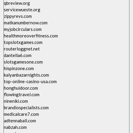
qbreview.org
servicewueste.org
zippyrevs.com
matkanumbernow.com
myjobcirculars.com
healthmoreoverfitness.com
topslotxgames.com
routerloggnet.net
dantella6.com
slotsgamesone.com
hispinzone.com
kalyanbazarnights.com
top-online-casino-usa.com
honghuidoor.com
flowingtravel.com
nineniki.com
brandiospecialists.com
medicalcare7.com
adtennaball.com
nabzah.com