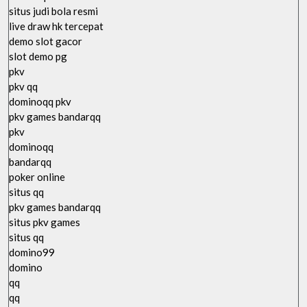
situs judi bola resmi
live draw hk tercepat
demo slot gacor
slot demo pg
pkv
pkv qq
dominoqq pkv
pkv games bandarqq
pkv
dominoqq
bandarqq
poker online
situs qq
pkv games bandarqq
situs pkv games
situs qq
domino99
domino
qq
qq