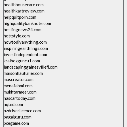
healthhousecare.com
healthkartreview.com
helpquitporn.com
highqualitybanknote.com
hostingnews24.com
hottstyle.com
howtodiyanything.com
inspiringearthlings.com
investindependent.com
kralbozguncu1.com
landscapinggainesvillefl.com
maisonhauturier.com
mascreator.com
menafahmi.com
mukhtarmeer.com
nascartoday.com
nqted.com
nzdriverlicence.com
pagalguru.com
pcegame.com