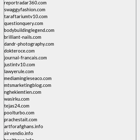
reportradar360.com
swaggyfashion.com
taraftariumtv10.com
questionquery.com
bodybuildinglegend.com
brilliant-nails.com
dandr-photography.com
dokteroce.com
journal-francais.com
justintv10.com
lawyerule.com
mediamingleseaco.com
mtsmarketingblog.com
nghekiemtien.com
wasirku.com
tejas24.com
poolturbo.com
prachestait.com
artforafghans.info
airvendio.info