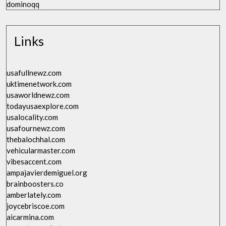
dominoqq
Links
usafullnewz.com
uktimenetwork.com
usaworldnewz.com
todayusaexplore.com
usalocality.com
usafournewz.com
thebalochhal.com
vehicularmaster.com
vibesaccent.com
ampajavierdemiguel.org
brainboosters.co
amberlately.com
joycebriscoe.com
aicarmina.com