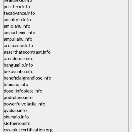
healthexe.info
puretecx.info
tecadvance.info
aminityio.info
amiolahu.info
ampacheme.info
ampullahu.info
aromaxme.info
asserthatecontrast.info
atenderme.info
bangumiio.info
bekosunhu.info
beneficialgrandiose.info
blomaio.info
dosellinfoplete.info
podtubeio.info
powerfulvolatile.info
qvidsio.info
shumaio.info
slotherio.info
cysapluscertification.org