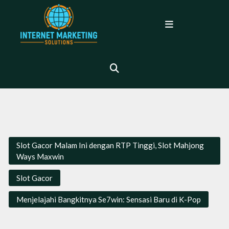
Skip
to
Open
content
Menu
Slot Gacor Malam Ini dengan RTP Tinggi, Slot Mahjong
Ways Maxwin
Slot Gacor
Menjelajahi Bangkitnya Se7win: Sensasi Baru di K-Pop