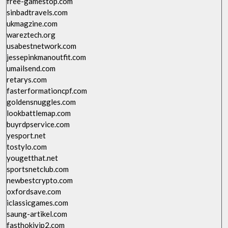
free-gamestop.com
sinbadtravels.com
ukmagzine.com
wareztech.org
usabestnetwork.com
jessepinkmanoutfit.com
umailsend.com
retarys.com
fasterformationcpf.com
goldensnuggles.com
lookbattlemap.com
buyrdpservice.com
yesport.net
tostylo.com
yougetthat.net
sportsnetclub.com
newbestcrypto.com
oxfordsave.com
iclassicgames.com
saung-artikel.com
fasthokivip2.com