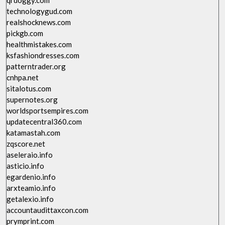
qrdoggy.com
technologygud.com
realshocknews.com
pickgb.com
healthmistakes.com
ksfashiondresses.com
patterntrader.org
cnhpa.net
sitalotus.com
supernotes.org
worldsportsempires.com
updatecentral360.com
katamastah.com
zqscore.net
aseleraio.info
asticio.info
egardenio.info
arxteamio.info
getalexio.info
accountaudittaxcon.com
prymprint.com