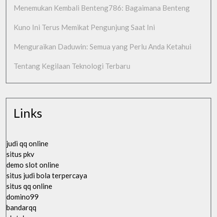
Menemukan Kembali Benteng786: Bagaimana Benteng
Kuno Ini Terus Memikat Pengunjung Saat Ini
Menguraikan Daduwin: Semua yang Perlu Anda Ketahui
Tentang Kegilaan Teknologi Terbaru
Links
judi qq online
situs pkv
demo slot online
situs judi bola terpercaya
situs qq online
domino99
bandarqq