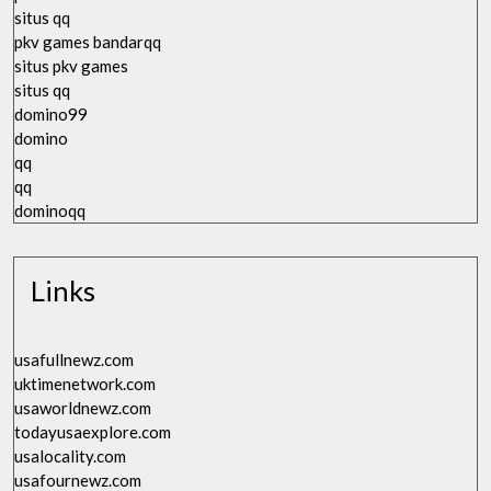
situs qq
pkv games bandarqq
situs pkv games
situs qq
domino99
domino
qq
qq
dominoqq
Links
usafullnewz.com
uktimenetwork.com
usaworldnewz.com
todayusaexplore.com
usalocality.com
usafournewz.com