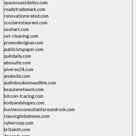
spacecoastdailys.com
readytrademark.com
renovationsrated.com
scoziarestaurant.com
seohart.com
set-cleaning.com
promodesignai.com
publicistspaper.com
quindaily.com
abosulte.com
aiverse24.com
anubella.com
audiobooksonaudible.com
beautenetwork.com
bitcoin-tracing.com
bodyandshapes.com
businessconsultantsroundrock.com
classicglobalnews.com
cybercusp.com
britaintt.com