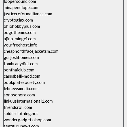
loopersound.com
minapenelope.com
justicereformalliance.com
cryptoglax.com
ohiohobbyplus.com
bogothemes.com
ajino-mingei.com
yourfreehost.info
cheapnorthfacejacketsm.com
gurjoshhomes.com
tombradydiet.com
bonthaiclub.com
casusbelli-mod.com
bookplatesociety.com
lebnewsmedia.com
sonosonora.com
linkuusinternasional1.com
friendsroll.com
spiderclothing.net
wondergadgetsshop.com
seatgurunews.com