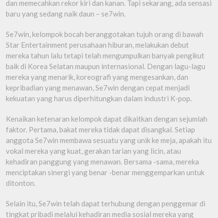
dan memecahkan rekor kiri dan kanan. Tapi sekarang, ada sensasi
baru yang sedang naik daun – se7win.
Se7win, kelompok bocah beranggotakan tujuh orang di bawah
Star Entertainment perusahaan hiburan, melakukan debut
mereka tahun lalu tetapi telah mengumpulkan banyak pengikut
baik di Korea Selatan maupun internasional. Dengan lagu-lagu
mereka yang menarik, koreografi yang mengesankan, dan
kepribadian yang menawan, Se7win dengan cepat menjadi
kekuatan yang harus diperhitungkan dalam industri K-pop.
Kenaikan ketenaran kelompok dapat dikaitkan dengan sejumlah
faktor. Pertama, bakat mereka tidak dapat disangkal. Setiap
anggota Se7win membawa sesuatu yang unik ke meja, apakah itu
vokal mereka yang kuat, gerakan tarian yang licin, atau
kehadiran panggung yang menawan. Bersama -sama, mereka
menciptakan sinergi yang benar -benar menggemparkan untuk
ditonton.
Selain itu, Se7win telah dapat terhubung dengan penggemar di
tingkat pribadi melalui kehadiran media sosial mereka yang