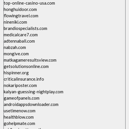
top-online-casino-usa.com
honghuidoor.com
flowingtravel.com
nineniki.com
brandiospecialists.com
medicalcare7.com
adtennaball.com
nabzah.com
mongive.com
matkagameresultsview.com
getsolutionsonline.com
hispinner.org
criticalinsurance.info
nokariposter.com
kalyan-guessing-nightplay.com
gameofpanels.com
androidappsdownloader.com
usetimenow.com
healthblow.com
gohelpmate.com