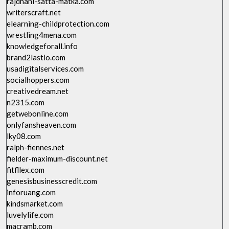
rajdhani-satta-matka.com
writerscraft.net
elearning-childprotection.com
wrestling4mena.com
knowledgeforall.info
brand2lastio.com
usadigitalservices.com
socialhoppers.com
creativedream.net
n2315.com
getwebonline.com
onlyfansheaven.com
lky08.com
ralph-fiennes.net
fielder-maximum-discount.net
fitfllex.com
genesisbusinesscredit.com
inforuang.com
kindsmarket.com
luvelylife.com
macramb.com