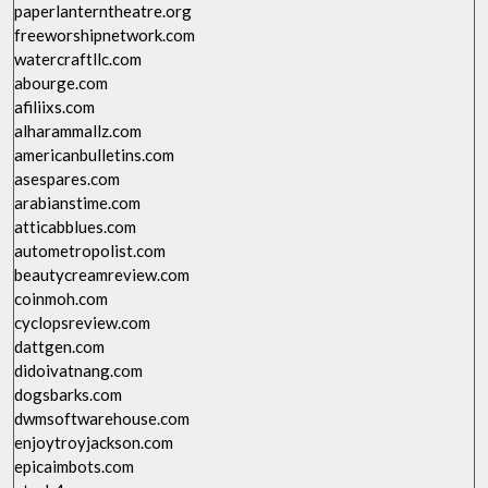
paperlanterntheatre.org
freeworshipnetwork.com
watercraftllc.com
abourge.com
afiliixs.com
alharammallz.com
americanbulletins.com
asespares.com
arabianstime.com
atticabblues.com
autometropolist.com
beautycreamreview.com
coinmoh.com
cyclopsreview.com
dattgen.com
didoivatnang.com
dogsbarks.com
dwmsoftwarehouse.com
enjoytroyjackson.com
epicaimbots.com