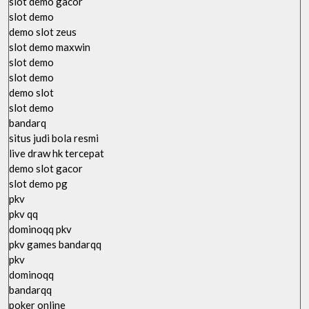
slot demo gacor
slot demo
demo slot zeus
slot demo maxwin
slot demo
slot demo
demo slot
slot demo
bandarq
situs judi bola resmi
live draw hk tercepat
demo slot gacor
slot demo pg
pkv
pkv qq
dominoqq pkv
pkv games bandarqq
pkv
dominoqq
bandarqq
poker online