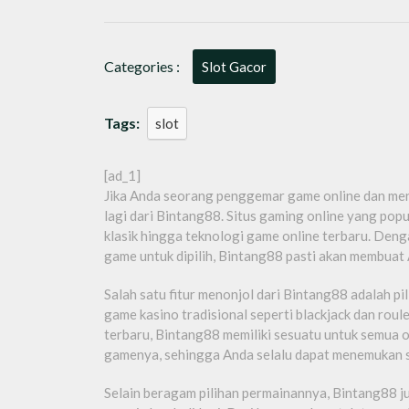
15,
2025
Categories :
Slot Gacor
Tags:
slot
[ad_1]
Jika Anda seorang penggemar game online dan menca
lagi dari Bintang88. Situs gaming online yang po
klasik hingga teknologi game online terbaru. Den
game untuk dipilih, Bintang88 pasti akan membuat 
Salah satu fitur menonjol dari Bintang88 adalah
game kasino tradisional seperti blackjack dan roule
terbaru, Bintang88 memiliki sesuatu untuk semua o
gamenya, sehingga Anda selalu dapat menemukan s
Selain beragam pilihan permainannya, Bintang88 