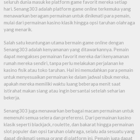
seluruh dunia masuk ke platform game favorit mereka setiap
hari. Senang303 adalah platform game online terkemuka yang
menawarkan beragam permainan untuk dinikmati para pemain,
mulai dari permainan kasino klasik hingga opsi taruhan olahraga
yang menarik.
Salah satu keuntungan utama bermain game online dengan
Senang303 adalah kenyamanan yang ditawarkannya. Pemain
dapat mengakses permainan favorit mereka dari kenyamanan
rumah mereka sendiri, tanpa perlu melakukan perjalanan ke
kasino fisik atau toko taruhan. Hal ini memudahkan para pemain
untuk menyesuaikan permainan ke dalam jadwal sibuk mereka,
apakah mereka memiliki waktu luang beberapa menit saat
istirahat makan siang atau ingin bersantai setelah seharian
bekerja.
Senang303 juga menawarkan berbagai macam permainan untuk
memenuhi semua selera dan preferensi. Dari permainan kasino
klasik seperti blackjack, roulette, dan bakarat hingga permainan
slot populer dan opsi taruhan olahraga, selalu ada sesuatu yang
dapat dinikmati semua orang di platform ini. Pemain juga dapat