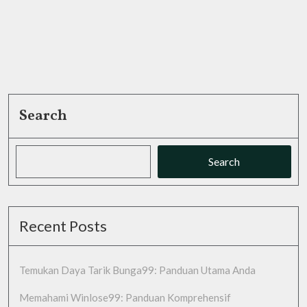
Search
Search
Recent Posts
Temukan Daya Tarik Bunga99: Panduan Utama Anda
Memahami Winlose99: Panduan Komprehensif