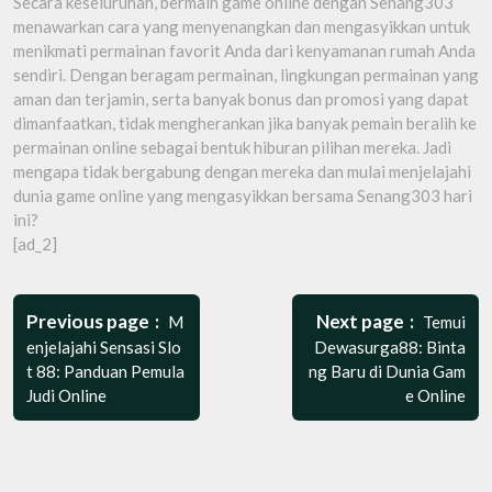
Secara keseluruhan, bermain game online dengan Senang303
menawarkan cara yang menyenangkan dan mengasyikkan untuk
menikmati permainan favorit Anda dari kenyamanan rumah Anda
sendiri. Dengan beragam permainan, lingkungan permainan yang
aman dan terjamin, serta banyak bonus dan promosi yang dapat
dimanfaatkan, tidak mengherankan jika banyak pemain beralih ke
permainan online sebagai bentuk hiburan pilihan mereka. Jadi
mengapa tidak bergabung dengan mereka dan mulai menjelajahi
dunia game online yang mengasyikkan bersama Senang303 hari
ini?
[ad_2]
Post
navigation
Previous page
Next page
M
Temui
enjelajahi Sensasi Slo
Dewasurga88: Binta
t 88: Panduan Pemula
ng Baru di Dunia Gam
Judi Online
e Online