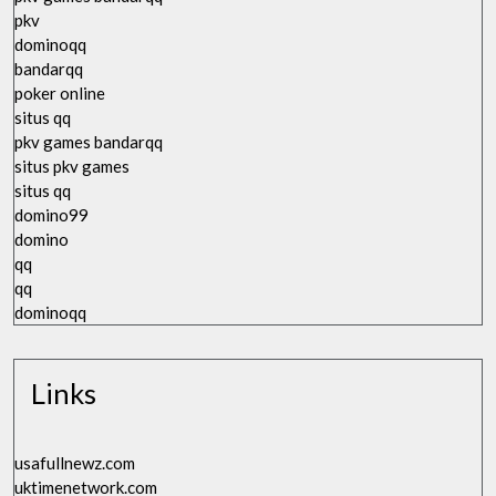
pkv
dominoqq
bandarqq
poker online
situs qq
pkv games bandarqq
situs pkv games
situs qq
domino99
domino
qq
qq
dominoqq
Links
usafullnewz.com
uktimenetwork.com