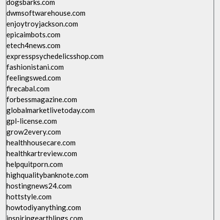
dogsbarks.com
dwmsoftwarehouse.com
enjoytroyjackson.com
epicaimbots.com
etech4news.com
expresspsychedelicsshop.com
fashionistani.com
feelingswed.com
firecabal.com
forbessmagazine.com
globalmarketlivetoday.com
gpl-license.com
grow2every.com
healthhousecare.com
healthkartreview.com
helpquitporn.com
highqualitybanknote.com
hostingnews24.com
hottstyle.com
howtodiyanything.com
inspiringearthlings.com