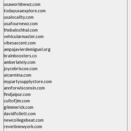
usaworldnewz.com
todayusaexplore.com
usalocality.com
usafournewz.com
thebalochhal.com
vehicularmaster.com
vibesaccent.com
ampajavierdemiguel.org
brainboosters.co
amberlately.com
joycebriscoe.com
aicarmina.com
mypartysupplystore.com
annforwisconsin.com
findjaipur.com
cultofjim.com
glimmerick.com
davidfollett.com
newcollegebeat.com
reverbnewyork.com