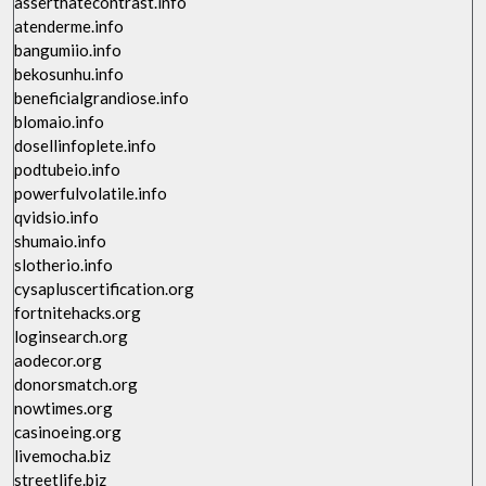
asserthatecontrast.info
atenderme.info
bangumiio.info
bekosunhu.info
beneficialgrandiose.info
blomaio.info
dosellinfoplete.info
podtubeio.info
powerfulvolatile.info
qvidsio.info
shumaio.info
slotherio.info
cysapluscertification.org
fortnitehacks.org
loginsearch.org
aodecor.org
donorsmatch.org
nowtimes.org
casinoeing.org
livemocha.biz
streetlife.biz