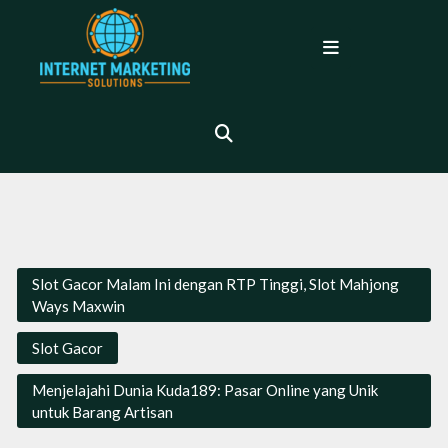
Skip
to
Open
content
Menu
Slot Gacor Malam Ini dengan RTP Tinggi, Slot Mahjong
Ways Maxwin
Slot Gacor
Menjelajahi Dunia Kuda189: Pasar Online yang Unik
untuk Barang Artisan