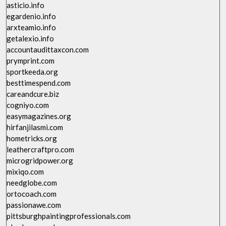
asticio.info
egardenio.info
arxteamio.info
getalexio.info
accountaudittaxcon.com
prymprint.com
sportkeeda.org
besttimespend.com
careandcure.biz
cogniyo.com
easymagazines.org
hirfanjilasmi.com
hometricks.org
leathercraftpro.com
microgridpower.org
mixiqo.com
needglobe.com
ortocoach.com
passionawe.com
pittsburghpaintingprofessionals.com