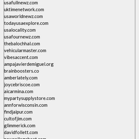
usafullnewz.com
uktimenetwork.com
usaworldnewz.com
todayusaexplore.com
usalocality.com
usafournewz.com
thebalochhal.com
vehicularmaster.com
vibesaccent.com
ampajavierdemiguel.org
brainboosters.co
amberlately.com
joycebriscoe.com
aicarmina.com
mypartysupplystore.com
annforwisconsin.com
findjaipur.com
cultofjim.com
glimmerick.com
davidfollett.com