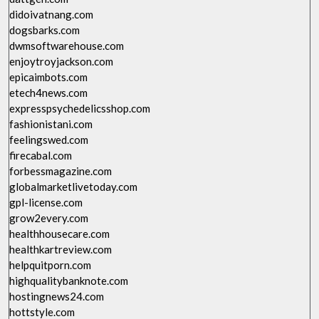
didoivatnang.com
dogsbarks.com
dwmsoftwarehouse.com
enjoytroyjackson.com
epicaimbots.com
etech4news.com
expresspsychedelicsshop.com
fashionistani.com
feelingswed.com
firecabal.com
forbessmagazine.com
globalmarketlivetoday.com
gpl-license.com
grow2every.com
healthhousecare.com
healthkartreview.com
helpquitporn.com
highqualitybanknote.com
hostingnews24.com
hottstyle.com