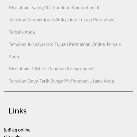
Memahami Saung4D: Panduan Komprehensif
Temukan Kegembiraan Ahlicasino: Tujuan Permainan
Terbaik Anda
Temukan JurusCasino: Tujuan Permainan Online Terbaik
Anda
Memahami Plisbet: Panduan Komprehensif
Temukan Daya Tarik Bunga99: Panduan Utama Anda
Links
judi qq online
situs pkv