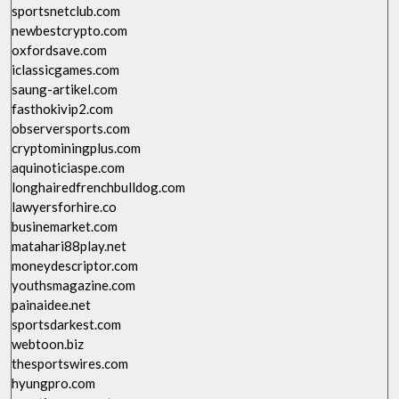
sportsnetclub.com
newbestcrypto.com
oxfordsave.com
iclassicgames.com
saung-artikel.com
fasthokivip2.com
observersports.com
cryptominingplus.com
aquinoticiaspe.com
longhairedfrenchbulldog.com
lawyersforhire.co
businemarket.com
matahari88play.net
moneydescriptor.com
youthsmagazine.com
painaidee.net
sportsdarkest.com
webtoon.biz
thesportswires.com
hyungpro.com