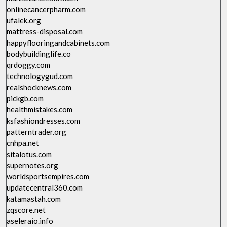
onlinecancerpharm.com
ufalek.org
mattress-disposal.com
happyflooringandcabinets.com
bodybuildinglife.co
qrdoggy.com
technologygud.com
realshocknews.com
pickgb.com
healthmistakes.com
ksfashiondresses.com
patterntrader.org
cnhpa.net
sitalotus.com
supernotes.org
worldsportsempires.com
updatecentral360.com
katamastah.com
zqscore.net
aseleraio.info