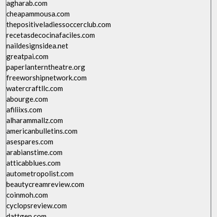
agharab.com
cheapammousa.com
thepositiveladiessoccerclub.com
recetasdecocinafaciles.com
naildesignsidea.net
greatpai.com
paperlanterntheatre.org
freeworshipnetwork.com
watercraftllc.com
abourge.com
afiliixs.com
alharammallz.com
americanbulletins.com
asespares.com
arabianstime.com
atticabblues.com
autometropolist.com
beautycreamreview.com
coinmoh.com
cyclopsreview.com
dattgen.com