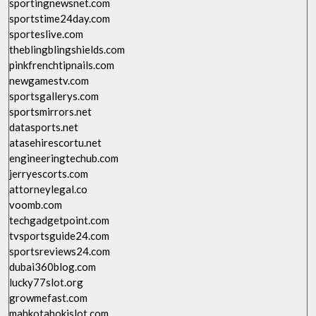
sportingnewsnet.com
sportstime24day.com
sporteslive.com
theblingblingshields.com
pinkfrenchtipnails.com
newgamestv.com
sportsgallerys.com
sportsmirrors.net
datasports.net
atasehirescortu.net
engineeringtechub.com
jerryescorts.com
attorneylegal.co
voomb.com
techgadgetpoint.com
tvsportsguide24.com
sportsreviews24.com
dubai360blog.com
lucky77slot.org
growmefast.com
mahkotahokislot.com