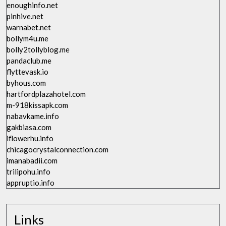
enoughinfo.net
pinhive.net
warnabet.net
bollym4u.me
bolly2tollyblog.me
pandaclub.me
flyttevask.io
byhous.com
hartfordplazahotel.com
m-918kissapk.com
nabavkame.info
gakbiasa.com
iflowerhu.info
chicagocrystalconnection.com
imanabadii.com
trilipohu.info
appruptio.info
Links