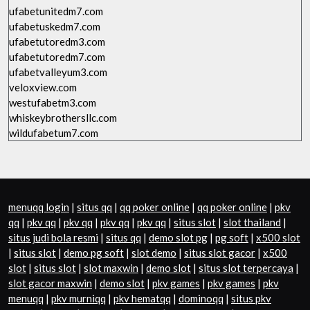
ufabetunitedm7.com
ufabetuskedm7.com
ufabetutoredm3.com
ufabetutoredm7.com
ufabetvalleyum3.com
veloxview.com
westufabetm3.com
whiskeybrothersllc.com
wildufabetum7.com
menuqq login
|
situs qq
|
qq poker online
|
qq poker online
|
pkv
qq
|
pkv qq
|
pkv qq
|
pkv qq
|
pkv qq
|
situs slot
|
slot thailand
|
situs judi bola resmi
|
situs qq
|
demo slot pg
|
pg soft
|
x500 slot
|
situs slot
|
demo pg soft
|
slot demo
|
situs slot gacor
|
x500
slot
|
situs slot
|
slot maxwin
|
demo slot
|
situs slot terpercaya
|
slot gacor maxwin
|
demo slot
|
pkv games
|
pkv games
|
pkv
menuqq
|
pkv murniqq
|
pkv hematqq
|
dominoqq
|
situs pkv