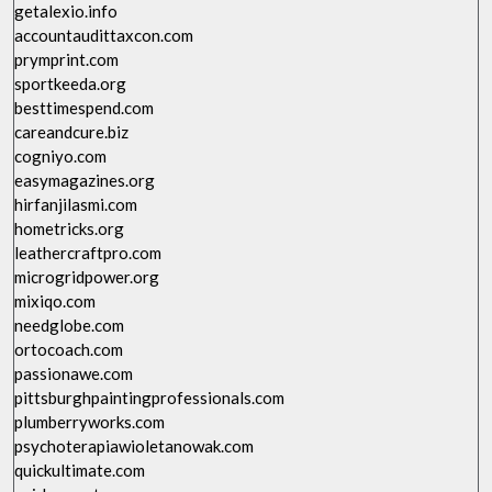
getalexio.info
accountaudittaxcon.com
prymprint.com
sportkeeda.org
besttimespend.com
careandcure.biz
cogniyo.com
easymagazines.org
hirfanjilasmi.com
hometricks.org
leathercraftpro.com
microgridpower.org
mixiqo.com
needglobe.com
ortocoach.com
passionawe.com
pittsburghpaintingprofessionals.com
plumberryworks.com
psychoterapiawioletanowak.com
quickultimate.com