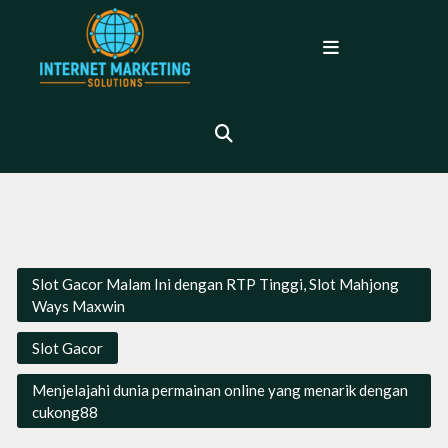
Skip
to
Open
content
Menu
Slot Gacor Malam Ini dengan RTP Tinggi, Slot Mahjong
Ways Maxwin
Slot Gacor
Menjelajahi dunia permainan online yang menarik dengan
cukong88