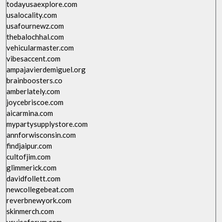
todayusaexplore.com
usalocality.com
usafournewz.com
thebalochhal.com
vehicularmaster.com
vibesaccent.com
ampajavierdemiguel.org
brainboosters.co
amberlately.com
joycebriscoe.com
aicarmina.com
mypartysupplystore.com
annforwisconsin.com
findjaipur.com
cultofjim.com
glimmerick.com
davidfollett.com
newcollegebeat.com
reverbnewyork.com
skinmerch.com