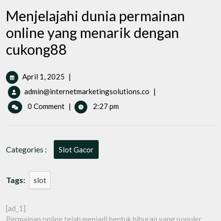
Menjelajahi dunia permainan
online yang menarik dengan
cukong88
April
April 1, 2025
|
1,
Menjelajahi
admin@internetmarketingsolutions.co
|
2025
dunia
0 Comment
|
2:27 pm
permainan
online
yang
menarik
Categories :
Slot Gacor
dengan
cukong88
Tags:
slot
[ad_1]
Permainan online telah menjadi bentuk hiburan yang populer