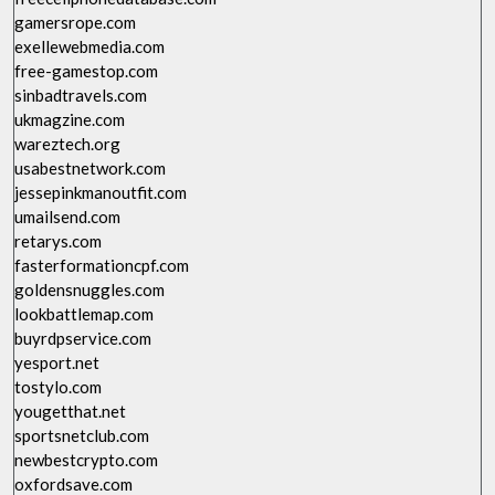
gamersrope.com
exellewebmedia.com
free-gamestop.com
sinbadtravels.com
ukmagzine.com
wareztech.org
usabestnetwork.com
jessepinkmanoutfit.com
umailsend.com
retarys.com
fasterformationcpf.com
goldensnuggles.com
lookbattlemap.com
buyrdpservice.com
yesport.net
tostylo.com
yougetthat.net
sportsnetclub.com
newbestcrypto.com
oxfordsave.com