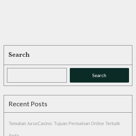
Search
Search
Recent Posts
Temukan JurusCasino: Tujuan Permainan Online Terbaik
Anda