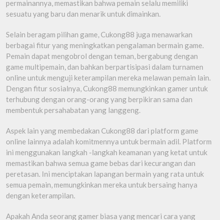
permainannya, memastikan bahwa pemain selalu memiliki
sesuatu yang baru dan menarik untuk dimainkan.
Selain beragam pilihan game, Cukong88 juga menawarkan
berbagai fitur yang meningkatkan pengalaman bermain game.
Pemain dapat mengobrol dengan teman, bergabung dengan
game multipemain, dan bahkan berpartisipasi dalam turnamen
online untuk menguji keterampilan mereka melawan pemain lain.
Dengan fitur sosialnya, Cukong88 memungkinkan gamer untuk
terhubung dengan orang-orang yang berpikiran sama dan
membentuk persahabatan yang langgeng.
Aspek lain yang membedakan Cukong88 dari platform game
online lainnya adalah komitmennya untuk bermain adil. Platform
ini menggunakan langkah -langkah keamanan yang ketat untuk
memastikan bahwa semua game bebas dari kecurangan dan
peretasan. Ini menciptakan lapangan bermain yang rata untuk
semua pemain, memungkinkan mereka untuk bersaing hanya
dengan keterampilan.
Apakah Anda seorang gamer biasa yang mencari cara yang