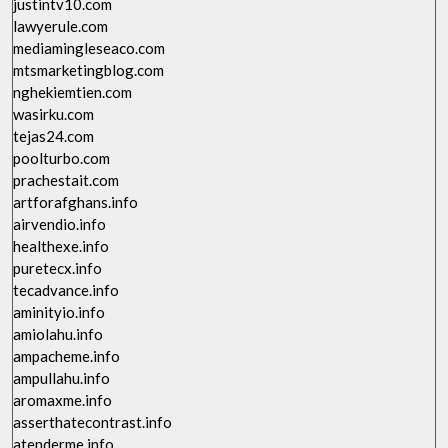
justintv10.com
lawyerule.com
mediamingleseaco.com
mtsmarketingblog.com
nghekiemtien.com
wasirku.com
tejas24.com
poolturbo.com
prachestait.com
artforafghans.info
airvendio.info
healthexe.info
puretecx.info
tecadvance.info
aminityio.info
amiolahu.info
ampacheme.info
ampullahu.info
aromaxme.info
asserthatecontrast.info
atenderme.info