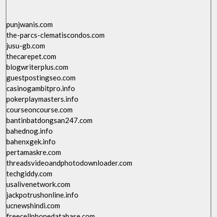
punjwanis.com
the-parcs-clematiscondos.com
jusu-gb.com
thecarepet.com
blogwriterplus.com
guestpostingseo.com
casinogambitpro.info
pokerplaymasters.info
courseoncourse.com
bantinbatdongsan247.com
bahednog.info
bahenxgek.info
pertamaskre.com
threadsvideoandphotodownloader.com
techgiddy.com
usalivenetwork.com
jackpotrushonline.info
ucnewshindi.com
freecellphonedatabase.com