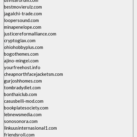
usvisaforum.com
bestmovierulz.com
jagalchi-trade.com
loopersound.com
minapenelope.com
justicereformalliance.com
cryptoglax.com
ohiohobbyplus.com
bogothemes.com
ajino-mingei.com
yourfreehost.info
cheapnorthfacejacketsm.com
gurjoshhomes.com
tombradydiet.com
bonthaiclub.com
casusbelli-mod.com
bookplatesociety.com
lebnewsmedia.com
sonosonora.com
linkuusinternasional1.com
friendsroll.com