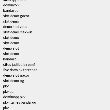
domino99
bandarqq
slot demo gacor
slot demo
demo slot zeus
slot demo maxwin
slot demo
slot demo
demo slot
slot demo
bandarq
situs judi bola resmi
live draw hk tercepat
demo slot gacor
slot demo pg
pkv
pkv qq
dominoqq pkv
pkv games bandarqq
pkv