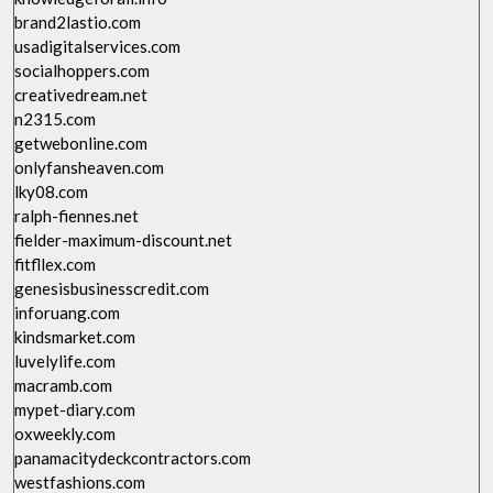
brand2lastio.com
usadigitalservices.com
socialhoppers.com
creativedream.net
n2315.com
getwebonline.com
onlyfansheaven.com
lky08.com
ralph-fiennes.net
fielder-maximum-discount.net
fitfllex.com
genesisbusinesscredit.com
inforuang.com
kindsmarket.com
luvelylife.com
macramb.com
mypet-diary.com
oxweekly.com
panamacitydeckcontractors.com
westfashions.com