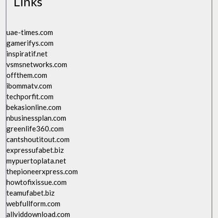
Links
uae-times.com
gamerifys.com
inspiratif.net
vsmsnetworks.com
offthem.com
ibommatv.com
techporfit.com
bekasionline.com
nbusinessplan.com
greenlife360.com
cantshoutitout.com
expressufabet.biz
mypuertoplata.net
thepioneerxpress.com
howtofixissue.com
teamufabet.biz
webfullform.com
allviddownload.com