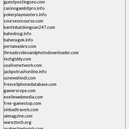
guestpostingseo.com
casinogambitpro.info
pokerplaymasters.info
courseoncourse.com
bantinbatdongsan247.com
bahednog.info
bahenxgek.info
pertamaskre.com
threadsvideoandphotodownloader.com
techgiddy.com
usalivenetwork.com
jackpotrushonline.info
ucnewshindi.com
freecellphonedatabase.com
gamersrope.com
exellewebmedia.com
free-gamestop.com
sinbadtravels.com
ukmagzine.com
wareztech.org
usabestnetwork.com