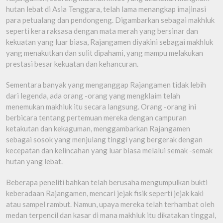
hutan lebat di Asia Tenggara, telah lama menangkap imajinasi
para petualang dan pendongeng. Digambarkan sebagai makhluk
seperti kera raksasa dengan mata merah yang bersinar dan
kekuatan yang luar biasa, Rajangamen diyakini sebagai makhluk
yang menakutkan dan sulit dipahami, yang mampu melakukan
prestasi besar kekuatan dan kehancuran.
Sementara banyak yang menganggap Rajangamen tidak lebih
dari legenda, ada orang -orang yang mengklaim telah
menemukan makhluk itu secara langsung. Orang -orang ini
berbicara tentang pertemuan mereka dengan campuran
ketakutan dan kekaguman, menggambarkan Rajangamen
sebagai sosok yang menjulang tinggi yang bergerak dengan
kecepatan dan kelincahan yang luar biasa melalui semak -semak
hutan yang lebat.
Beberapa peneliti bahkan telah berusaha mengumpulkan bukti
keberadaan Rajangamen, mencari jejak fisik seperti jejak kaki
atau sampel rambut. Namun, upaya mereka telah terhambat oleh
medan terpencil dan kasar di mana makhluk itu dikatakan tinggal,