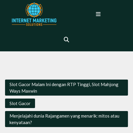
Skip
to
Open
content
Menu
Slot Gacor Malam Ini dengan RTP Tinggi, Slot Mahjong
Ways Maxwin
Slot Gacor
Menjelajahi dunia Rajangamen yang menarik: mitos atau
kenyataan?