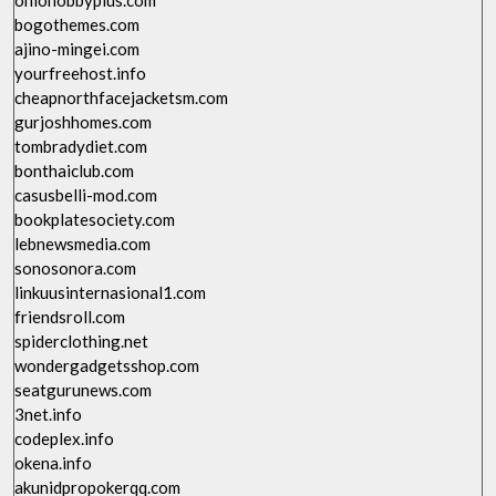
ohiohobbyplus.com
bogothemes.com
ajino-mingei.com
yourfreehost.info
cheapnorthfacejacketsm.com
gurjoshhomes.com
tombradydiet.com
bonthaiclub.com
casusbelli-mod.com
bookplatesociety.com
lebnewsmedia.com
sonosonora.com
linkuusinternasional1.com
friendsroll.com
spiderclothing.net
wondergadgetsshop.com
seatgurunews.com
3net.info
codeplex.info
okena.info
akunidpropokerqq.com