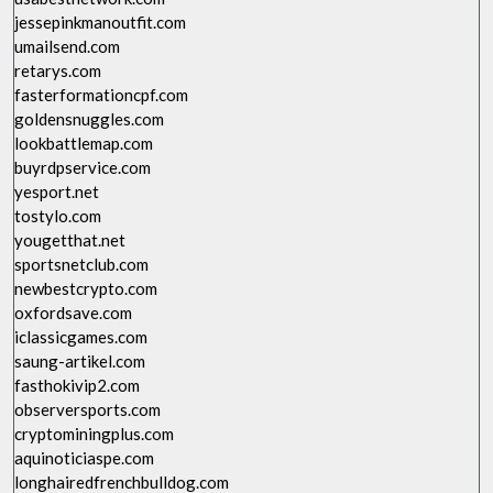
jessepinkmanoutfit.com
umailsend.com
retarys.com
fasterformationcpf.com
goldensnuggles.com
lookbattlemap.com
buyrdpservice.com
yesport.net
tostylo.com
yougetthat.net
sportsnetclub.com
newbestcrypto.com
oxfordsave.com
iclassicgames.com
saung-artikel.com
fasthokivip2.com
observersports.com
cryptominingplus.com
aquinoticiaspe.com
longhairedfrenchbulldog.com