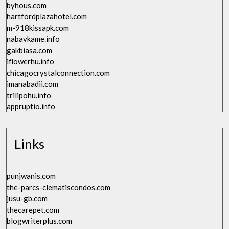
byhous.com
hartfordplazahotel.com
m-918kissapk.com
nabavkame.info
gakbiasa.com
iflowerhu.info
chicagocrystalconnection.com
imanabadii.com
trilipohu.info
appruptio.info
Links
punjwanis.com
the-parcs-clematiscondos.com
jusu-gb.com
thecarepet.com
blogwriterplus.com