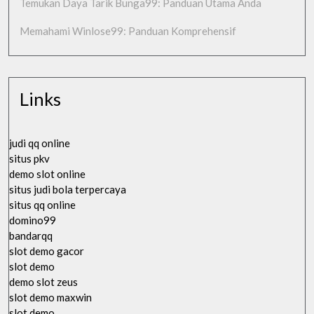
Temukan Daya Tarik Bunga99: Panduan Utama Anda
Memahami Winlose99: Panduan Komprehensif
Links
judi qq online
situs pkv
demo slot online
situs judi bola terpercaya
situs qq online
domino99
bandarqq
slot demo gacor
slot demo
demo slot zeus
slot demo maxwin
slot demo