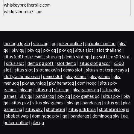
whiskeybrothersllc.com
wildufabetum7.com
menuqq login
|
situs qq
|
qq poker online
|
qq poker online
|
pkv
qq
|
pkv qq
|
pkv qq
|
pkv qq
|
pkv qq
|
situs slot
|
slot thailand
|
situs judi bola resmi
|
situs qq
|
demo slot pg
|
pg soft
|
x500 slot
|
situs slot
|
demo pg soft
|
slot demo
|
situs slot gacor
|
x500
slot
|
situs slot
|
slot maxwin
|
demo slot
|
situs slot terpercaya
|
slot gacor maxwin
|
demo slot
|
pkv games
|
pkv games
|
pkv
menuqq
|
pkv murniqq
|
pkv hematqq
|
dominoqq
|
situs pkv
games
|
pkv qq
|
situs qq
|
situs qq
|
pkv games qq
|
situs pkv
games
|
pkv qq
|
bandarqq
|
pkv qq
|
pkv games qq
|
situs pkv
|
pkv
qq
|
situs pkv
|
situs pkv games
|
pkv qq
|
bandarqq
|
situs qq
|
pkv
games qq
|
situs pkv
|
sbobet88
|
situs judi bola
|
sbobet88 login
|
sbobet wap
|
dominoqq pkv
|
qq
|
bandarqq
|
dominoqq pkv
|
qq
poker online
|
pkv qq