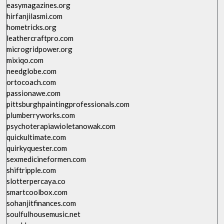
easymagazines.org
hirfanjilasmi.com
hometricks.org
leathercraftpro.com
microgridpower.org
mixiqo.com
needglobe.com
ortocoach.com
passionawe.com
pittsburghpaintingprofessionals.com
plumberryworks.com
psychoterapiawioletanowak.com
quickultimate.com
quirkyquester.com
sexmedicineformen.com
shiftripple.com
slotterpercaya.co
smartcoolbox.com
sohanjitfinances.com
soulfulhousemusic.net