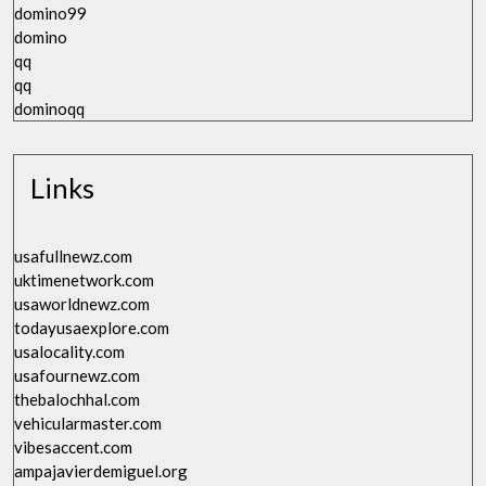
domino99
domino
qq
qq
dominoqq
Links
usafullnewz.com
uktimenetwork.com
usaworldnewz.com
todayusaexplore.com
usalocality.com
usafournewz.com
thebalochhal.com
vehicularmaster.com
vibesaccent.com
ampajavierdemiguel.org