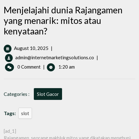
Menjelajahi dunia Rajangamen
yang menarik: mitos atau
kenyataan?
August
August 10, 2025
|
10,
Menjelajahi
admin@internetmarketingsolutions.co
|
2025
dunia
0 Comment
|
1:20 am
Rajangamen
yang
menarik:
mitos
Categories :
Slot Gacor
atau
kenyataan?
Tags:
slot
[ad_1]
Rajangamen, seorang makhluk mitos yang dikatakan menghuni