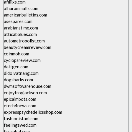
afiliixs.com
alharammallz.com
americanbulletins.com
asespares.com
arabianstime.com
atticabblues.com
autometropolist.com
beautycreamreview.com
coinmoh.com
cyclopsreview.com
dattgen.com
didoivatnang.com
dogsbarks.com
dwmsoftwarehouse.com
enjoytroyjackson.com
epicaimbots.com
etech4news.com
expresspsychedelicsshop.com
fashionistani.com
feelingswed.com
firecabal.com