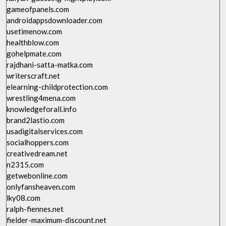
gameofpanels.com
androidappsdownloader.com
usetimenow.com
healthblow.com
gohelpmate.com
rajdhani-satta-matka.com
writerscraft.net
elearning-childprotection.com
wrestling4mena.com
knowledgeforall.info
brand2lastio.com
usadigitalservices.com
socialhoppers.com
creativedream.net
n2315.com
getwebonline.com
onlyfansheaven.com
lky08.com
ralph-fiennes.net
fielder-maximum-discount.net