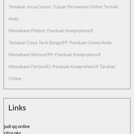
Temukan JurusCasino: Tujuan Permainan Online Terbaik
Anda
Memahami Plisbet: Panduan Komprehensif
Temukan Daya Tarik Bunga99: Panduan Utama Anda
Memahami Winlose99: Panduan Komprehensif
Memahami Parlay4D: Panduan Komprehensif Taruhan
Online
Links
judi qq online
situs pkv