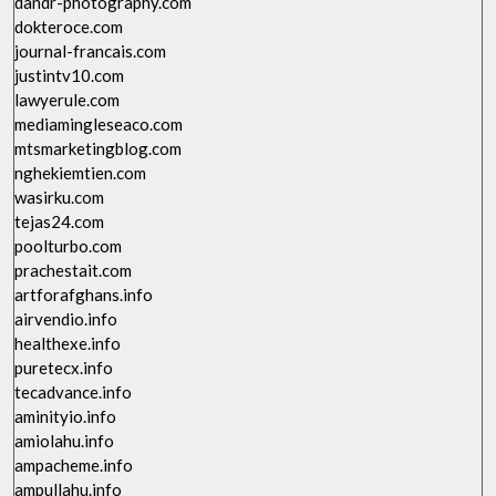
dandr-photography.com
dokteroce.com
journal-francais.com
justintv10.com
lawyerule.com
mediamingleseaco.com
mtsmarketingblog.com
nghekiemtien.com
wasirku.com
tejas24.com
poolturbo.com
prachestait.com
artforafghans.info
airvendio.info
healthexe.info
puretecx.info
tecadvance.info
aminityio.info
amiolahu.info
ampacheme.info
ampullahu.info