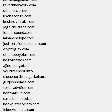
reverbnewyork.com
skinmerch.com
usvisaforum.com
bestmovierulz.com
jagalchi-trade.com
loopersound.com
minapenelope.com
justicereformalliance.com
cryptoglax.com
ohiohobbyplus.com
bogothemes.com
ajino-mingei.com
yourfreehost.info
cheapnorthfacejacketsm.com
gurjoshhomes.com
tombradydiet.com
bonthaiclub.com
casusbelli-mod.com
bookplatesociety.com
lebnewsmedia.com