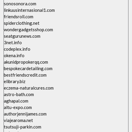
sonosonora.com
linkuusinternasional1.com
friendsroll.com
spiderclothing.net
wondergadgetsshop.com
seatgurunews.com
3net.info
codeplex.info
okena.info
akunidpropokerqq.com
bespokecardetailing.com
bestfriendscredit.com
elibrary.biz
eczema-naturalcures.com
astro-bath.com
aghapal.com
altu-expo.com
authorjennijames.com
viajearoma.net
tsutsuji-parkin.com