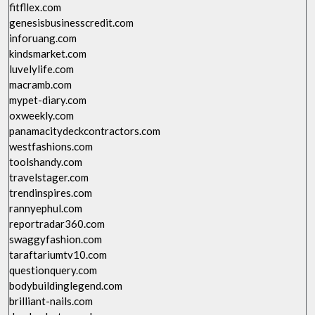
fitfllex.com
genesisbusinesscredit.com
inforuang.com
kindsmarket.com
luvelylife.com
macramb.com
mypet-diary.com
oxweekly.com
panamacitydeckcontractors.com
westfashions.com
toolshandy.com
travelstager.com
trendinspires.com
rannyephul.com
reportradar360.com
swaggyfashion.com
taraftariumtv10.com
questionquery.com
bodybuildinglegend.com
brilliant-nails.com