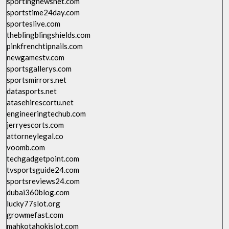
sportingnewsnet.com
sportstime24day.com
sporteslive.com
theblingblingshields.com
pinkfrenchtipnails.com
newgamestv.com
sportsgallerys.com
sportsmirrors.net
datasports.net
atasehirescortu.net
engineeringtechub.com
jerryescorts.com
attorneylegal.co
voomb.com
techgadgetpoint.com
tvsportsguide24.com
sportsreviews24.com
dubai360blog.com
lucky77slot.org
growmefast.com
mahkotahokislot.com