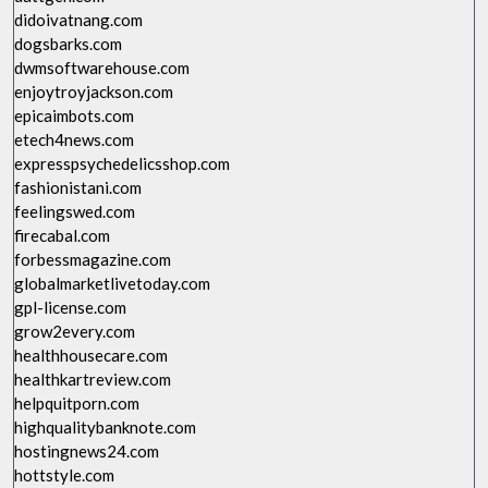
didoivatnang.com
dogsbarks.com
dwmsoftwarehouse.com
enjoytroyjackson.com
epicaimbots.com
etech4news.com
expresspsychedelicsshop.com
fashionistani.com
feelingswed.com
firecabal.com
forbessmagazine.com
globalmarketlivetoday.com
gpl-license.com
grow2every.com
healthhousecare.com
healthkartreview.com
helpquitporn.com
highqualitybanknote.com
hostingnews24.com
hottstyle.com