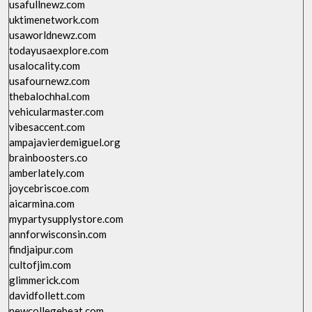
usafullnewz.com
uktimenetwork.com
usaworldnewz.com
todayusaexplore.com
usalocality.com
usafournewz.com
thebalochhal.com
vehicularmaster.com
vibesaccent.com
ampajavierdemiguel.org
brainboosters.co
amberlately.com
joycebriscoe.com
aicarmina.com
mypartysupplystore.com
annforwisconsin.com
findjaipur.com
cultofjim.com
glimmerick.com
davidfollett.com
newcollegebeat.com