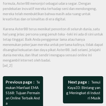
formula, Aster88 menonjol sebagai udara segar. Dengan
pendekatan inovatif mereka terhadap seni dan mendongeng,
mereka telah membuktikan bahwa masih ada ruang untuk
kreativitas dan orisinalitas di era digital.
Karena Aster88 terus memikat penonton di seluruh dunia, satu
hal yang jelas: persona yang penuh teka -teki ini ada di sini untuk
tetap tinggal. Baik Anda penggemar lama atau hanya
menemukan pekerjaan mereka untuk pertama kalinya, tidak dapat
disangkal kekuatan dan daya pikat Aster88. Jadi selami, jelajahi
dunia mereka, dan lihat sendiri mengapa sensasi online ini
mengambil internet oleh badai.
[ad_2]
Post
navigation
Previous page
Next page
Te
Temui
mukan Manfaat EMA
Kaya33: Bintang yan
S168: Tujuan Permain
g Meningkat di Indust
an Online Terbaik And
ri Musik
a