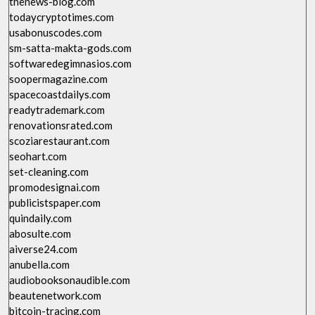
thenews-blog.com
todaycryptotimes.com
usabonuscodes.com
sm-satta-makta-gods.com
softwaredegimnasios.com
soopermagazine.com
spacecoastdailys.com
readytrademark.com
renovationsrated.com
scoziarestaurant.com
seohart.com
set-cleaning.com
promodesignai.com
publicistspaper.com
quindaily.com
abosulte.com
aiverse24.com
anubella.com
audiobooksonaudible.com
beautenetwork.com
bitcoin-tracing.com