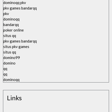
dominoqq pkv
pkv games bandarqq
pkv
dominoqq
bandarqq
poker online
situs qq
pkv games bandarqq
situs pkv games
situs qq
domino99
domino
qq
qq
dominoqq
Links