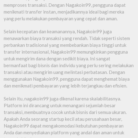
memproses transaksi. Dengan Nagakoin99, pengguna dapat
menikmati transfer instan, menjadikannya ideal bagi mereka
yang perlu melakukan pembayaran yang cepat dan aman.
Selain kecepatan dan keamanannya, Nagakoin99 juga
menawarkan biaya transaksi yang rendah. Tidak seperti sistem
perbankan tradisional yang membebankan biaya tinggi untuk
transfer internasional, Nagakoin99 memungkinkan pengguna
untuk mengirim dana dengan sedikit biaya. Ini sangat
bermanfaat bagi bisnis dan individu yang perlu sering melakukan
transaksi atau mengirim uang melintasi perbatasan. Dengan
menggunakan Nagakoin99, pengguna dapat menghemat biaya
dan menikmati pembayaran yang lebih terjangkau dan efisien.
Selain itu, nagakoin99 juga dikenal karena skalabilitasnya.
Platform ini dirancang untuk menangani sejumlah besar
transaksi, membuatnya cocok untuk bisnis dari semua ukuran.
Apakah Anda seorang startup kecil atau perusahaan besar,
Nagakoin99 dapat mengakomodasi kebutuhan pembayaran
Anda dan menyediakan platform yang andal dan aman untuk