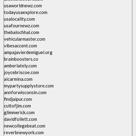
usaworldnewz.com
todayusaexplore.com
usalocality.com
usafournewz.com
thebalochhal.com
vehicularmaster.com
vibesaccent.com
ampajavierdemiguel.org
brainboosters.co
amberlately.com
joycebriscoe.com
aicarmina.com
mypartysupplystore.com
annforwisconsin.com
findjaipur.com
cultofjim.com
glimmerick.com
davidfollett.com
newcollegebeat.com
reverbnewyork.com