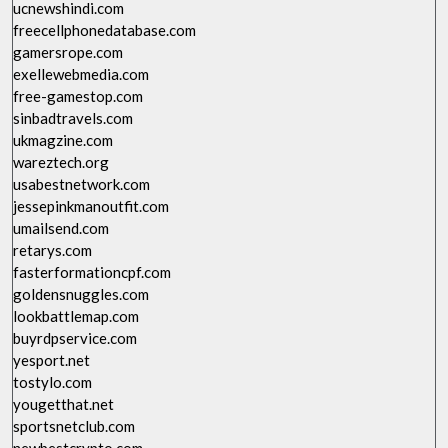
ucnewshindi.com
freecellphonedatabase.com
gamersrope.com
exellewebmedia.com
free-gamestop.com
sinbadtravels.com
ukmagzine.com
wareztech.org
usabestnetwork.com
jessepinkmanoutfit.com
umailsend.com
retarys.com
fasterformationcpf.com
goldensnuggles.com
lookbattlemap.com
buyrdpservice.com
yesport.net
tostylo.com
yougetthat.net
sportsnetclub.com