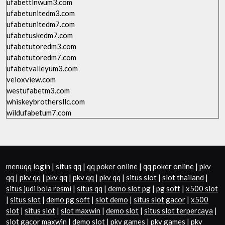
ufabettinwum3.com
ufabetunitedm3.com
ufabetunitedm7.com
ufabetuskedm7.com
ufabetutoredm3.com
ufabetutoredm7.com
ufabetvalleyum3.com
veloxview.com
westufabetm3.com
whiskeybrothersllc.com
wildufabetum7.com
menuqq login
|
situs qq
|
qq poker online
|
qq poker online
|
pkv
qq
|
pkv qq
|
pkv qq
|
pkv qq
|
pkv qq
|
situs slot
|
slot thailand
|
situs judi bola resmi
|
situs qq
|
demo slot pg
|
pg soft
|
x500 slot
|
situs slot
|
demo pg soft
|
slot demo
|
situs slot gacor
|
x500
slot
|
situs slot
|
slot maxwin
|
demo slot
|
situs slot terpercaya
|
slot gacor maxwin
|
demo slot
|
pkv games
|
pkv games
|
pkv