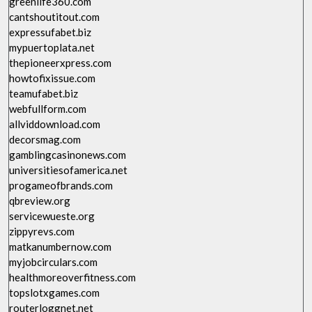
greenlife360.com
cantshoutitout.com
expressufabet.biz
mypuertoplata.net
thepioneerxpress.com
howtofixissue.com
teamufabet.biz
webfullform.com
allviddownload.com
decorsmag.com
gamblingcasinonews.com
universitiesofamerica.net
progameofbrands.com
qbreview.org
servicewueste.org
zippyrevs.com
matkanumbernow.com
myjobcirculars.com
healthmoreoverfitness.com
topslotxgames.com
routerloggnet.net