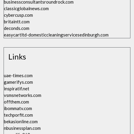
businessconsultantsroundrock.com
classicglobalnews.com
cybercusp.com
britaintt.com
deconds.com
easycartltd-domesticcleaningservicesedinburgh.com
Links
uae-times.com
gamerifys.com
inspiratif.net
vsmsnetworks.com
offthem.com
ibommatv.com
techporfit.com
bekasionline.com
nbusinessplan.com