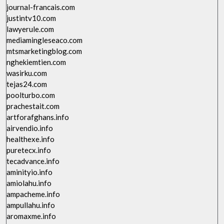
journal-francais.com
justintv10.com
lawyerule.com
mediamingleseaco.com
mtsmarketingblog.com
nghekiemtien.com
wasirku.com
tejas24.com
poolturbo.com
prachestait.com
artforafghans.info
airvendio.info
healthexe.info
puretecx.info
tecadvance.info
aminityio.info
amiolahu.info
ampacheme.info
ampullahu.info
aromaxme.info