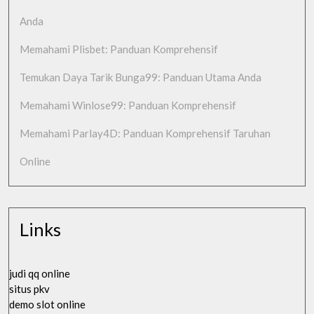
Anda
Memahami Plisbet: Panduan Komprehensif
Temukan Daya Tarik Bunga99: Panduan Utama Anda
Memahami Winlose99: Panduan Komprehensif
Memahami Parlay4D: Panduan Komprehensif Taruhan
Online
Links
judi qq online
situs pkv
demo slot online