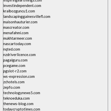
inspiringearthlings.com
investindependent.com
kralbozguncu1.com
landscapinggainesvillefl.com
maisonhauturier.com
mascreator.com
menafahmi.com
mukhtarmeer.com
nascartoday.com
nqted.com
nzdriverlicence.com
pagalguru.com
pcegame.com
pgslot-r2.com
ws-expression.com
zchotels.com
zepfo.com
technologynews5.com
teknoeduka.com
thenews-blog.com
todaycryptotimes.com