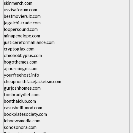
skinmerch.com
usvisaforum.com
bestmovierulz.com
jagalchi-trade.com
loopersound.com
minapenelope.com
justicereformalliance.com
cryptoglax.com
ohiohobbyplus.com
bogothemes.com
ajino-mingei.com
yourfreehost.info
cheapnorthfacejacketsm.com
gurjoshhomes.com
tombradydiet.com
bonthaiclub.com
casusbelli-mod.com
bookplatesociety.com
lebnewsmedia.com
sonosonora.com