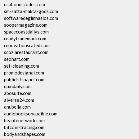
usabonuscodes.com
sm-satta-makta-gods.com
softwaredegimnasios.com
soopermagazine.com
spacecoastdailys.com
readytrademark.com
renovationsrated.com
scoziarestaurant.com
seohart.com
set-cleaning.com
promodesignai.com
publicistspaper.com
quindaily.com
abosulte.com
aiverse24.com
anubella.com
audiobooksonaudible.com
beautenetwork.com
bitcoin-tracing.com
bodyandshapes.com