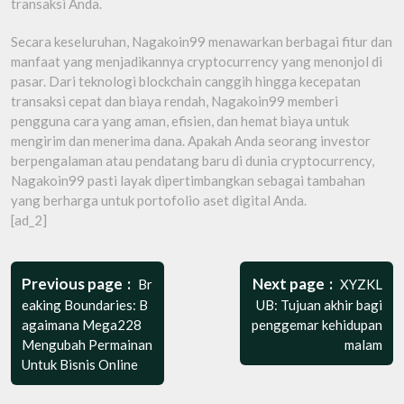
transaksi Anda.
Secara keseluruhan, Nagakoin99 menawarkan berbagai fitur dan
manfaat yang menjadikannya cryptocurrency yang menonjol di
pasar. Dari teknologi blockchain canggih hingga kecepatan
transaksi cepat dan biaya rendah, Nagakoin99 memberi
pengguna cara yang aman, efisien, dan hemat biaya untuk
mengirim dan menerima dana. Apakah Anda seorang investor
berpengalaman atau pendatang baru di dunia cryptocurrency,
Nagakoin99 pasti layak dipertimbangkan sebagai tambahan
yang berharga untuk portofolio aset digital Anda.
[ad_2]
Post
navigation
Previous page
Next page
Br
XYZKL
eaking Boundaries: B
UB: Tujuan akhir bagi
agaimana Mega228
penggemar kehidupan
Mengubah Permainan
malam
Untuk Bisnis Online