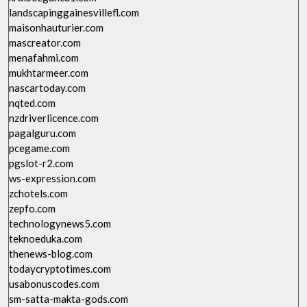
landscapinggainesvillefl.com
maisonhauturier.com
mascreator.com
menafahmi.com
mukhtarmeer.com
nascartoday.com
nqted.com
nzdriverlicence.com
pagalguru.com
pcegame.com
pgslot-r2.com
ws-expression.com
zchotels.com
zepfo.com
technologynews5.com
teknoeduka.com
thenews-blog.com
todaycryptotimes.com
usabonuscodes.com
sm-satta-makta-gods.com