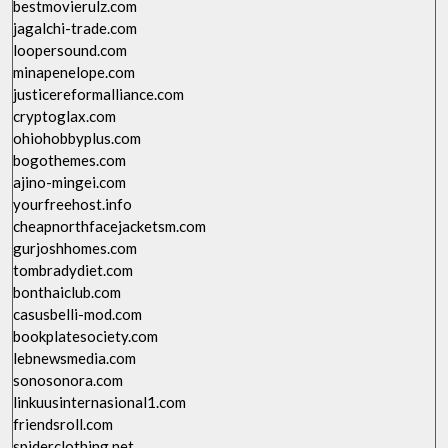
bestmovierulz.com
jagalchi-trade.com
loopersound.com
minapenelope.com
justicereformalliance.com
cryptoglax.com
ohiohobbyplus.com
bogothemes.com
ajino-mingei.com
yourfreehost.info
cheapnorthfacejacketsm.com
gurjoshhomes.com
tombradydiet.com
bonthaiclub.com
casusbelli-mod.com
bookplatesociety.com
lebnewsmedia.com
sonosonora.com
linkuusinternasional1.com
friendsroll.com
spiderclothing.net