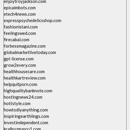
enjoytroyjackson.com
epicaimbots.com
etech4news.com
expresspsychedelicsshop.com
fashionistani.com
feelingswed.com
firecabal.com
forbessmagazine.com
globalmarketlivetoday.com
gpl-license.com
grow2every.com
healthhousecare.com
healthkartreview.com
helpquitporn.com
highqualitybanknote.com
hostingnews24.com
hottstyle.com
howtodiyanything.com
inspiringearthlings.com
investindependent.com
kralbozguncu1.com