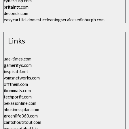
cybercusp.com
britaintt.com
deconds.com
easycartltd-domesticcleaningservicesedinburgh.com
Links
uae-times.com
gamerifys.com
inspiratif.net
vsmsnetworks.com
offthem.com
ibommatv.com
techporfit.com
bekasionline.com
nbusinessplan.com
greenlife360.com
cantshoutitout.com
expressufabet.biz