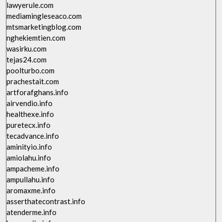
lawyerule.com
mediamingleseaco.com
mtsmarketingblog.com
nghekiemtien.com
wasirku.com
tejas24.com
poolturbo.com
prachestait.com
artforafghans.info
airvendio.info
healthexe.info
puretecx.info
tecadvance.info
aminityio.info
amiolahu.info
ampacheme.info
ampullahu.info
aromaxme.info
asserthatecontrast.info
atenderme.info