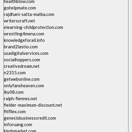
healthblow.com
gohelpmate.com
rajdhani-satta-matka.com
writerscraft.net
elearning-childprotection.com
wrestling4mena.com
knowledgeforall.info
brand2lastio.com
usadigitalservices.com
socialhoppers.com
creativedream.net
n2315.com
getwebonline.com
onlyfansheaven.com
lky08.com
ralph-fiennes.net
fielder-maximum-discount.net
fitfllex.com
genesisbusinesscredit.com
inforuang.com
kindsmarket.com