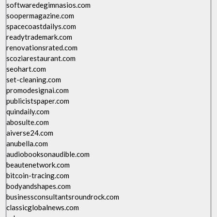
softwaredegimnasios.com
soopermagazine.com
spacecoastdailys.com
readytrademark.com
renovationsrated.com
scoziarestaurant.com
seohart.com
set-cleaning.com
promodesignai.com
publicistspaper.com
quindaily.com
abosulte.com
aiverse24.com
anubella.com
audiobooksonaudible.com
beautenetwork.com
bitcoin-tracing.com
bodyandshapes.com
businessconsultantsroundrock.com
classicglobalnews.com