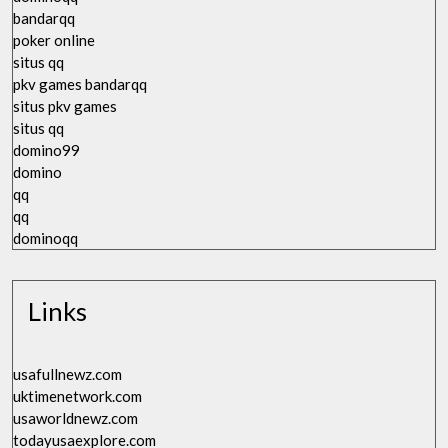
bandarqq
poker online
situs qq
pkv games bandarqq
situs pkv games
situs qq
domino99
domino
qq
qq
dominoqq
Links
usafullnewz.com
uktimenetwork.com
usaworldnewz.com
todayusaexplore.com