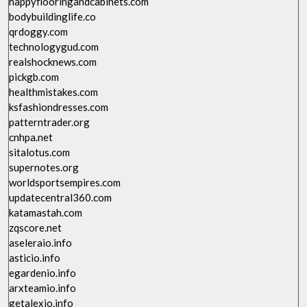
happyflooringandcabinets.com
bodybuildinglife.co
qrdoggy.com
technologygud.com
realshocknews.com
pickgb.com
healthmistakes.com
ksfashiondresses.com
patterntrader.org
cnhpa.net
sitalotus.com
supernotes.org
worldsportsempires.com
updatecentral360.com
katamastah.com
zqscore.net
aseleraio.info
asticio.info
egardenio.info
arxteamio.info
getalexio.info