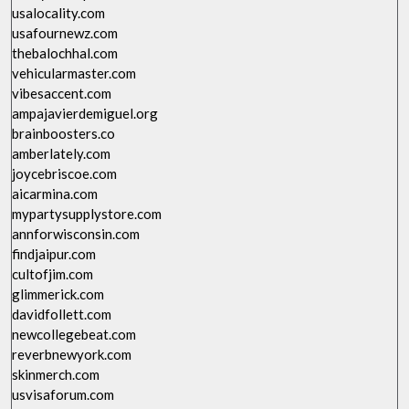
usalocality.com
usafournewz.com
thebalochhal.com
vehicularmaster.com
vibesaccent.com
ampajavierdemiguel.org
brainboosters.co
amberlately.com
joycebriscoe.com
aicarmina.com
mypartysupplystore.com
annforwisconsin.com
findjaipur.com
cultofjim.com
glimmerick.com
davidfollett.com
newcollegebeat.com
reverbnewyork.com
skinmerch.com
usvisaforum.com