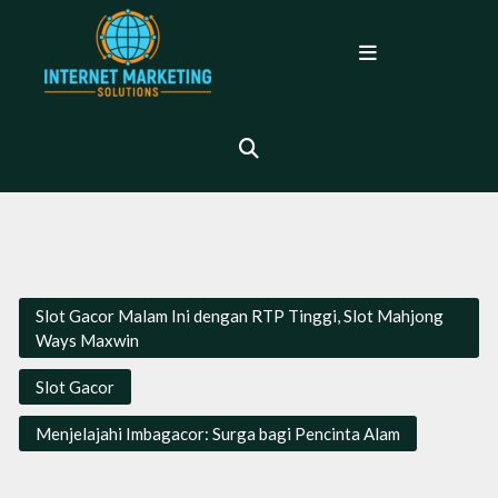
Skip
to
Open
content
Menu
Slot Gacor Malam Ini dengan RTP Tinggi, Slot Mahjong
Ways Maxwin
Slot Gacor
Menjelajahi Imbagacor: Surga bagi Pencinta Alam