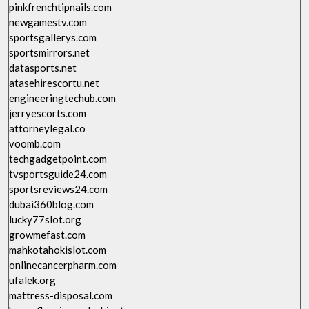
pinkfrenchtipnails.com
newgamestv.com
sportsgallerys.com
sportsmirrors.net
datasports.net
atasehirescortu.net
engineeringtechub.com
jerryescorts.com
attorneylegal.co
voomb.com
techgadgetpoint.com
tvsportsguide24.com
sportsreviews24.com
dubai360blog.com
lucky77slot.org
growmefast.com
mahkotahokislot.com
onlinecancerpharm.com
ufalek.org
mattress-disposal.com