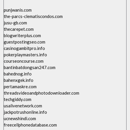
punjwanis.com
the-parcs-clematiscondos.com
jusu-gb.com
thecarepet.com
blogwriterplus.com
guestpostingseo.com
casinogambitpro.info
pokerplaymasters.info
courseoncourse.com
bantinbatdongsan247.com
bahednog.info
bahenxgek.info
pertamaskre.com
threadsvideoandphotodownloader.com
techgiddy.com
usalivenetwork.com
jackpotrushonline.info
ucnewshindi.com
freecellphonedatabase.com