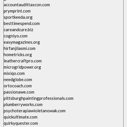
accountaudittaxcon.com
prymprint.com
sportkeeda.org
besttimespend.com
careandcure.biz
cogniyo.com
easymagazines.org
hirfanjilasmi.com
hometricks.org
leathercraftpro.com
microgridpower.org
mixiqo.com
needglobe.com
ortocoach.com
passionawe.com
pittsburghpaintingprofessionals.com
plumberryworks.com
psychoterapiawioletanowak.com
quickultimate.com
quirkyquester.com