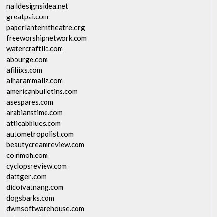
naildesignsidea.net
greatpai.com
paperlanterntheatre.org
freeworshipnetwork.com
watercraftllc.com
abourge.com
afiliixs.com
alharammallz.com
americanbulletins.com
asespares.com
arabianstime.com
atticabblues.com
autometropolist.com
beautycreamreview.com
coinmoh.com
cyclopsreview.com
dattgen.com
didoivatnang.com
dogsbarks.com
dwmsoftwarehouse.com