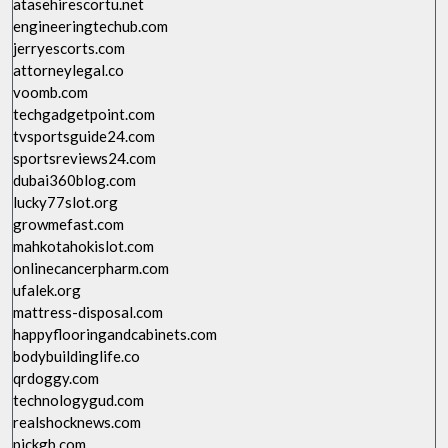
atasehirescortu.net
engineeringtechub.com
jerryescorts.com
attorneylegal.co
voomb.com
techgadgetpoint.com
tvsportsguide24.com
sportsreviews24.com
dubai360blog.com
lucky77slot.org
growmefast.com
mahkotahokislot.com
onlinecancerpharm.com
ufalek.org
mattress-disposal.com
happyflooringandcabinets.com
bodybuildinglife.co
qrdoggy.com
technologygud.com
realshocknews.com
pickgb.com