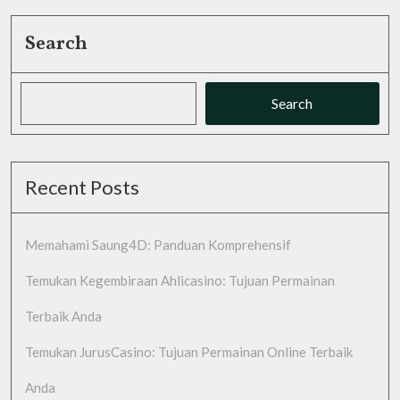
Search
Search
Recent Posts
Memahami Saung4D: Panduan Komprehensif
Temukan Kegembiraan Ahlicasino: Tujuan Permainan
Terbaik Anda
Temukan JurusCasino: Tujuan Permainan Online Terbaik
Anda