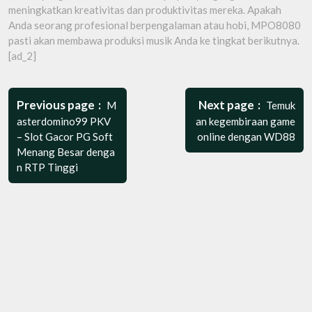
meningkatkan kreativitas dan produktivitas mereka. Apakah
Anda seorang profesional berpengalaman atau hobi, MPO8080
pasti akan membawa produksi musik Anda ke tingkat berikutnya.
[ad_2]
Post
navigation
Previous page
Next page
M
Temuk
asterdomino99 PKV
an kegembiraan game
– Slot Gacor PG Soft
online dengan WD88
Menang Besar denga
n RTP Tinggi