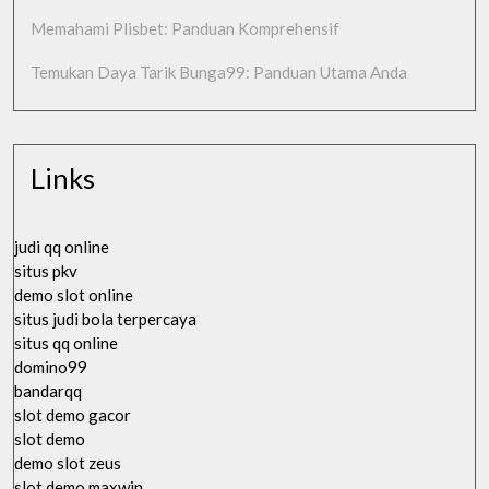
Memahami Plisbet: Panduan Komprehensif
Temukan Daya Tarik Bunga99: Panduan Utama Anda
Links
judi qq online
situs pkv
demo slot online
situs judi bola terpercaya
situs qq online
domino99
bandarqq
slot demo gacor
slot demo
demo slot zeus
slot demo maxwin