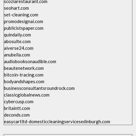
scoziarestaurant.com
seohart.com
set-cleaning.com
promodesignai.com
publicistspaper.com
quindaily.com
abosulte.com
aiverse24.com
anubella.com
audiobooksonaudible.com
beautenetwork.com
bitcoin-tracing.com
bodyandshapes.com
businessconsultantsroundrock.com
classicglobalnews.com
cybercusp.com
britaintt.com
deconds.com
easycartltd-domesticcleaningservicesedinburgh.com