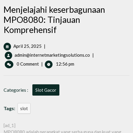
Menjelajahi keserbagunaan
MPO8080: Tinjauan
Komprehensif
April
April 25, 2025
|
25,
Menjelajahi
admin@internetmarketingsolutions.co
|
2025
keserbagunaan
0 Comment
|
12:56 pm
MPO8080:
Tinjauan
Komprehensif
Categories :
Slot Gacor
Tags:
slot
[ad_1]
MPO8080 adalah perangkat yang serba guna dan kuat yang