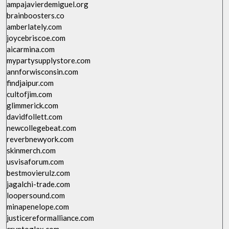
ampajavierdemiguel.org
brainboosters.co
amberlately.com
joycebriscoe.com
aicarmina.com
mypartysupplystore.com
annforwisconsin.com
findjaipur.com
cultofjim.com
glimmerick.com
davidfollett.com
newcollegebeat.com
reverbnewyork.com
skinmerch.com
usvisaforum.com
bestmovierulz.com
jagalchi-trade.com
loopersound.com
minapenelope.com
justicereformalliance.com