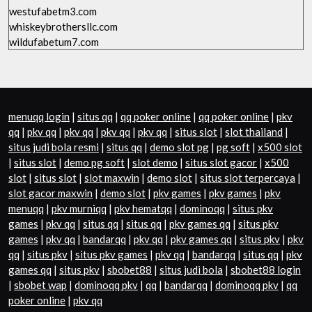
westufabetm3.com
whiskeybrothersllc.com
wildufabetum7.com
menuqq login
|
situs qq
|
qq poker online
|
qq poker online
|
pkv
qq
|
pkv qq
|
pkv qq
|
pkv qq
|
pkv qq
|
situs slot
|
slot thailand
|
situs judi bola resmi
|
situs qq
|
demo slot pg
|
pg soft
|
x500 slot
|
situs slot
|
demo pg soft
|
slot demo
|
situs slot gacor
|
x500
slot
|
situs slot
|
slot maxwin
|
demo slot
|
situs slot terpercaya
|
slot gacor maxwin
|
demo slot
|
pkv games
|
pkv games
|
pkv
menuqq
|
pkv murniqq
|
pkv hematqq
|
dominoqq
|
situs pkv
games
|
pkv qq
|
situs qq
|
situs qq
|
pkv games qq
|
situs pkv
games
|
pkv qq
|
bandarqq
|
pkv qq
|
pkv games qq
|
situs pkv
|
pkv
qq
|
situs pkv
|
situs pkv games
|
pkv qq
|
bandarqq
|
situs qq
|
pkv
games qq
|
situs pkv
|
sbobet88
|
situs judi bola
|
sbobet88 login
|
sbobet wap
|
dominoqq pkv
|
qq
|
bandarqq
|
dominoqq pkv
|
qq
poker online
|
pkv qq