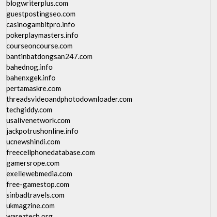
blogwriterplus.com
guestpostingseo.com
casinogambitpro.info
pokerplaymasters.info
courseoncourse.com
bantinbatdongsan247.com
bahednog.info
bahenxgek.info
pertamaskre.com
threadsvideoandphotodownloader.com
techgiddy.com
usalivenetwork.com
jackpotrushonline.info
ucnewshindi.com
freecellphonedatabase.com
gamersrope.com
exellewebmedia.com
free-gamestop.com
sinbadtravels.com
ukmagzine.com
wareztech.org