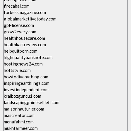
firecabal.com
forbessmagazine.com
globalmarketlivetoday.com
gpl-license.com
grow2every.com
healthhousecare.com
healthkartreview.com
helpquitporn.com
highqualitybanknote.com
hostingnews24.com
hottstyle.com
howtodiyanything.com
inspiringearthlings.com
investindependent.com
kralbozguncu1.com
landscapinggainesvillefl.com
maisonhauturier.com
mascreator.com
menafahmi.com
mukhtarmeer.com