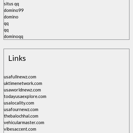
situs qq
domino99
domino
qq
qq
dominoqq
Links
usafullnewz.com
uktimenetwork.com
usaworldnewz.com
todayusaexplore.com
usalocality.com
usafournewz.com
thebalochhal.com
vehicularmaster.com
vibesaccent.com