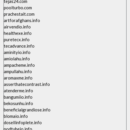
tejas24.com
poolturbo.com
prachestait.com
artforafghans.info
airvendio.info
healthexe.info
puretecx.info
tecadvance.info
aminityio.info
amiolahu.info
ampacheme.info
ampullahu.info
aromaxme.info
asserthatecontrast.info
atenderme.info
bangumiio.info
bekosunhu.info
beneficialgrandiose.info
blomaio.info
dosellinfoplete.info
podtubeio.info