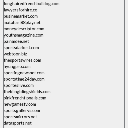
longhairedfrenchbulldog.com
lawyersforhire.co
businemarket.com
matahari88play.net
moneydescriptor.com
youthsmagazine.com
painaidee.net
sportsdarkest.com
webtoon.biz
thesportswires.com
hyungpro.com
sportingnewsnet.com
sportstime24day.com
sporteslive.com
theblingblingshields.com
pinkfrenchtipnails.com
newgamestv.com
sportsgallerys.com
sportsmirrors.net
datasports.net