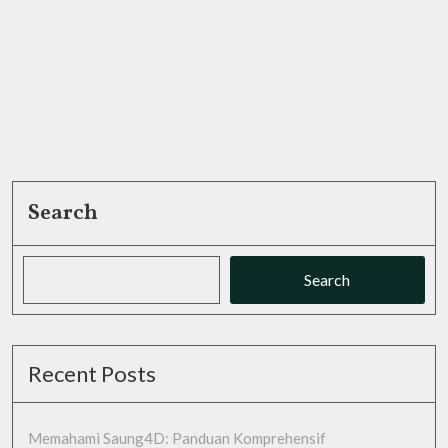
Search
Search
Recent Posts
Memahami Saung4D: Panduan Komprehensif