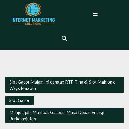
Skip
to
Open
content
Menu
Slot Gacor Malam Ini dengan RTP Tinggi, Slot Mahjong
Ways Maxwin
Slot Gacor
Menjelajahi Manfaat Gasbos: Masa Depan Energi
Berkelanjutan