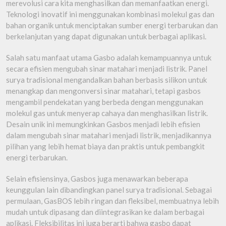
merevolusi cara kita menghasilkan dan memanfaatkan energi.
Teknologi inovatif ini menggunakan kombinasi molekul gas dan
bahan organik untuk menciptakan sumber energi terbarukan dan
berkelanjutan yang dapat digunakan untuk berbagai aplikasi.
Salah satu manfaat utama Gasbo adalah kemampuannya untuk
secara efisien mengubah sinar matahari menjadi listrik. Panel
surya tradisional mengandalkan bahan berbasis silikon untuk
menangkap dan mengonversi sinar matahari, tetapi gasbos
mengambil pendekatan yang berbeda dengan menggunakan
molekul gas untuk menyerap cahaya dan menghasilkan listrik.
Desain unik ini memungkinkan Gasbos menjadi lebih efisien
dalam mengubah sinar matahari menjadi listrik, menjadikannya
pilihan yang lebih hemat biaya dan praktis untuk pembangkit
energi terbarukan.
Selain efisiensinya, Gasbos juga menawarkan beberapa
keunggulan lain dibandingkan panel surya tradisional. Sebagai
permulaan, GasBOS lebih ringan dan fleksibel, membuatnya lebih
mudah untuk dipasang dan diintegrasikan ke dalam berbagai
aplikasi. Fleksibilitas ini juga berarti bahwa gasbo dapat