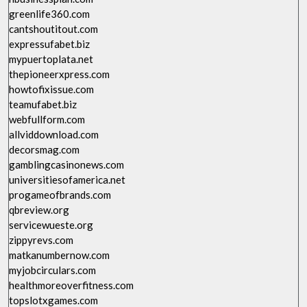
greenlife360.com
cantshoutitout.com
expressufabet.biz
mypuertoplata.net
thepioneerxpress.com
howtofixissue.com
teamufabet.biz
webfullform.com
allviddownload.com
decorsmag.com
gamblingcasinonews.com
universitiesofamerica.net
progameofbrands.com
qbreview.org
servicewueste.org
zippyrevs.com
matkanumbernow.com
myjobcirculars.com
healthmoreoverfitness.com
topslotxgames.com