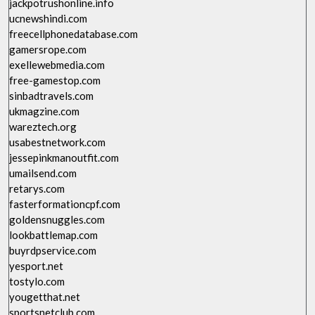
jackpotrushonline.info
ucnewshindi.com
freecellphonedatabase.com
gamersrope.com
exellewebmedia.com
free-gamestop.com
sinbadtravels.com
ukmagzine.com
wareztech.org
usabestnetwork.com
jessepinkmanoutfit.com
umailsend.com
retarys.com
fasterformationcpf.com
goldensnuggles.com
lookbattlemap.com
buyrdpservice.com
yesport.net
tostylo.com
yougetthat.net
sportsnetclub.com