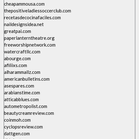
cheapammousa.com
thepositiveladiessoccerclub.com
recetasdecocinafaciles.com
naildesignsidea.net
greatpai.com
paperlanterntheatre.org
freeworshipnetwork.com
watercraftllc.com
abourge.com
afiliixs.com
alharammallz.com
americanbulletins.com
asespares.com
arabianstime.com
atticabblues.com
autometropolist.com
beautycreamreview.com
coinmoh.com
cyclopsreview.com
dattgen.com