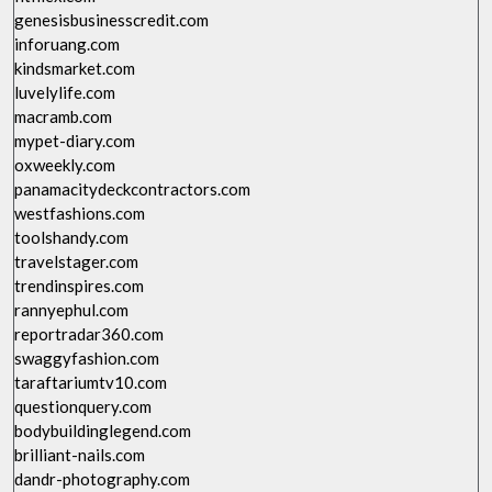
genesisbusinesscredit.com
inforuang.com
kindsmarket.com
luvelylife.com
macramb.com
mypet-diary.com
oxweekly.com
panamacitydeckcontractors.com
westfashions.com
toolshandy.com
travelstager.com
trendinspires.com
rannyephul.com
reportradar360.com
swaggyfashion.com
taraftariumtv10.com
questionquery.com
bodybuildinglegend.com
brilliant-nails.com
dandr-photography.com