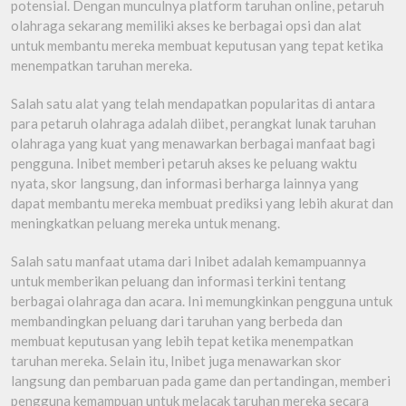
potensial. Dengan munculnya platform taruhan online, petaruh
olahraga sekarang memiliki akses ke berbagai opsi dan alat
untuk membantu mereka membuat keputusan yang tepat ketika
menempatkan taruhan mereka.
Salah satu alat yang telah mendapatkan popularitas di antara
para petaruh olahraga adalah diibet, perangkat lunak taruhan
olahraga yang kuat yang menawarkan berbagai manfaat bagi
pengguna. Inibet memberi petaruh akses ke peluang waktu
nyata, skor langsung, dan informasi berharga lainnya yang
dapat membantu mereka membuat prediksi yang lebih akurat dan
meningkatkan peluang mereka untuk menang.
Salah satu manfaat utama dari Inibet adalah kemampuannya
untuk memberikan peluang dan informasi terkini tentang
berbagai olahraga dan acara. Ini memungkinkan pengguna untuk
membandingkan peluang dari taruhan yang berbeda dan
membuat keputusan yang lebih tepat ketika menempatkan
taruhan mereka. Selain itu, Inibet juga menawarkan skor
langsung dan pembaruan pada game dan pertandingan, memberi
pengguna kemampuan untuk melacak taruhan mereka secara