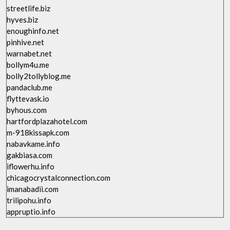
streetlife.biz
hyves.biz
enoughinfo.net
pinhive.net
warnabet.net
bollym4u.me
bolly2tollyblog.me
pandaclub.me
flyttevask.io
byhous.com
hartfordplazahotel.com
m-918kissapk.com
nabavkame.info
gakbiasa.com
iflowerhu.info
chicagocrystalconnection.com
imanabadii.com
trilipohu.info
appruptio.info