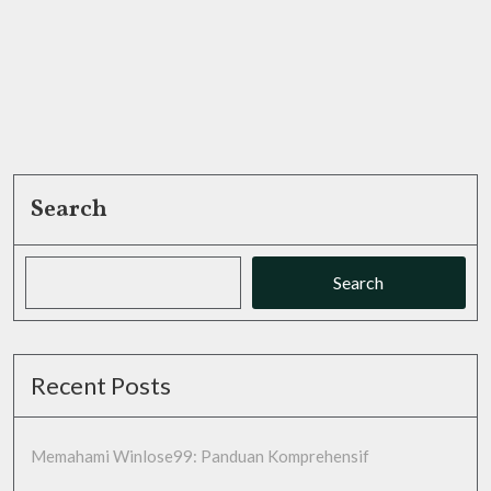
Search
Search
Recent Posts
Memahami Winlose99: Panduan Komprehensif