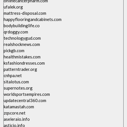
onlinecancerpharm.com
ufalek.org
mattress-disposal.com
happyflooringandcabinets.com
bodybuildinglife.co
qrdoggy.com
technologygud.com
realshocknews.com
pickgb.com
healthmistakes.com
ksfashiondresses.com
patterntrader.org
cnhpa.net
sitalotus.com
supernotes.org
worldsportsempires.com
updatecentral360.com
katamastah.com
zqscore.net
aseleraio.info
asticio.info