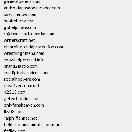
gameofpanels.com
androidappsdownloader.com
usetimenow.com
healthblow.com
gohelpmate.com
rajdhani-satta-matka.com
writerscraft.net
elearning-childprotection.com
wrestling4mena.com
knowledgeforall.info
brand2lastio.com
usadigitalservices.com
socialhoppers.com
creativedream.net
n2315.com
getwebonline.com
onlyfansheaven.com
lky08.com
ralph-fiennes.net
fielder-maximum-discount.net
fitfllex.com