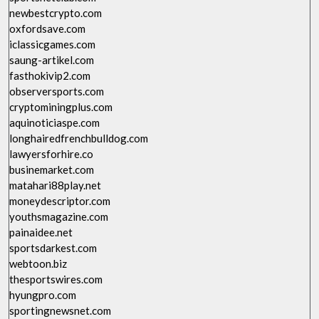
newbestcrypto.com
oxfordsave.com
iclassicgames.com
saung-artikel.com
fasthokivip2.com
observersports.com
cryptominingplus.com
aquinoticiaspe.com
longhairedfrenchbulldog.com
lawyersforhire.co
businemarket.com
matahari88play.net
moneydescriptor.com
youthsmagazine.com
painaidee.net
sportsdarkest.com
webtoon.biz
thesportswires.com
hyungpro.com
sportingnewsnet.com