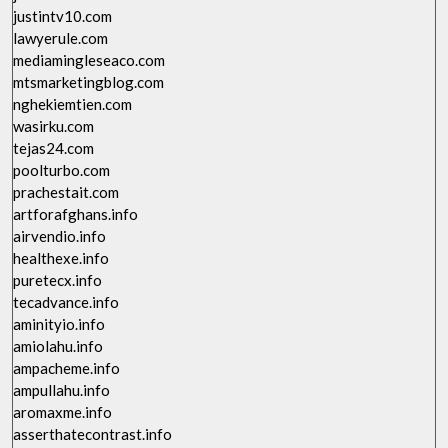
justintv10.com
lawyerule.com
mediamingleseaco.com
mtsmarketingblog.com
nghekiemtien.com
wasirku.com
tejas24.com
poolturbo.com
prachestait.com
artforafghans.info
airvendio.info
healthexe.info
puretecx.info
tecadvance.info
aminityio.info
amiolahu.info
ampacheme.info
ampullahu.info
aromaxme.info
asserthatecontrast.info