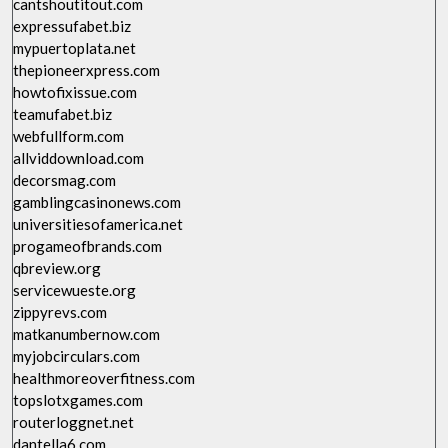
cantshoutitout.com
expressufabet.biz
mypuertoplata.net
thepioneerxpress.com
howtofixissue.com
teamufabet.biz
webfullform.com
allviddownload.com
decorsmag.com
gamblingcasinonews.com
universitiesofamerica.net
progameofbrands.com
qbreview.org
servicewueste.org
zippyrevs.com
matkanumbernow.com
myjobcirculars.com
healthmoreoverfitness.com
topslotxgames.com
routerloggnet.net
dantella6.com