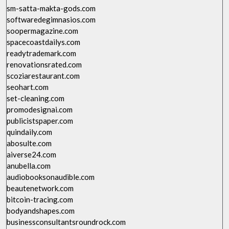
sm-satta-makta-gods.com
softwaredegimnasios.com
soopermagazine.com
spacecoastdailys.com
readytrademark.com
renovationsrated.com
scoziarestaurant.com
seohart.com
set-cleaning.com
promodesignai.com
publicistspaper.com
quindaily.com
abosulte.com
aiverse24.com
anubella.com
audiobooksonaudible.com
beautenetwork.com
bitcoin-tracing.com
bodyandshapes.com
businessconsultantsroundrock.com