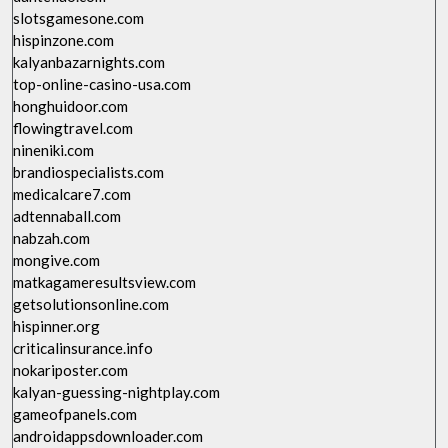
slotsgamesone.com
hispinzone.com
kalyanbazarnights.com
top-online-casino-usa.com
honghuidoor.com
flowingtravel.com
nineniki.com
brandiospecialists.com
medicalcare7.com
adtennaball.com
nabzah.com
mongive.com
matkagameresultsview.com
getsolutionsonline.com
hispinner.org
criticalinsurance.info
nokariposter.com
kalyan-guessing-nightplay.com
gameofpanels.com
androidappsdownloader.com