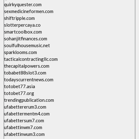
quirkyquester.com
sexmedicineformen.com
shiftripple.com
slotterpercaya.co
smartcoolbox.com
sohanjitfinances.com
soulfulhousemusic.net
sparklooms.com
tacticalcontractingllc.com
thecapitalpowers.com
tobabet88slot3.com
todayscurrentnews.com
totobet77.asia
totobet77.org
trendingpublication.com
ufabettererum3.com
ufabettermentm4.com
ufabettersum7.com
ufabettinwm7.com
ufabettinwum3.com