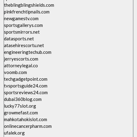
theblingblingshields.com
pinkfrenchtipnails.com
newgamestv.com
sportsgallerys.com
sportsmirrors.net
datasports.net
atasehirescortu.net
engineeringtechub.com
jerryescorts.com
attorneylegal.co
voomb.com
techgadgetpoint.com
tvsportsguide24.com
sportsreviews24.com
dubai360blog.com
lucky77slot.org
growmefast.com
mahkotahokislot.com
onlinecancerpharm.com
ufalek.org