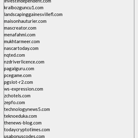
investindependent.com
kralbozguncu1.com
landscapinggainesvillefl.com
maisonhauturier.com
mascreator.com
menafahmi.com
mukhtarmeer.com
nascartoday.com
nqted.com
nzdriverlicence.com
pagalguru.com
pcegame.com
pgslot-r2.com
ws-expression.com
zchotels.com
zepfo.com
technologynews5.com
teknoeduka.com
thenews-blog.com
todaycryptotimes.com
usabonuscodes.com