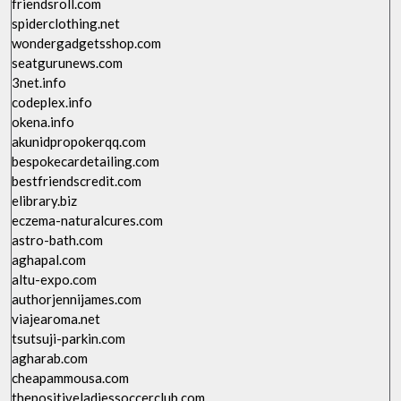
friendsroll.com
spiderclothing.net
wondergadgetsshop.com
seatgurunews.com
3net.info
codeplex.info
okena.info
akunidpropokerqq.com
bespokecardetailing.com
bestfriendscredit.com
elibrary.biz
eczema-naturalcures.com
astro-bath.com
aghapal.com
altu-expo.com
authorjennijames.com
viajearoma.net
tsutsuji-parkin.com
agharab.com
cheapammousa.com
thepositiveladiessoccerclub.com