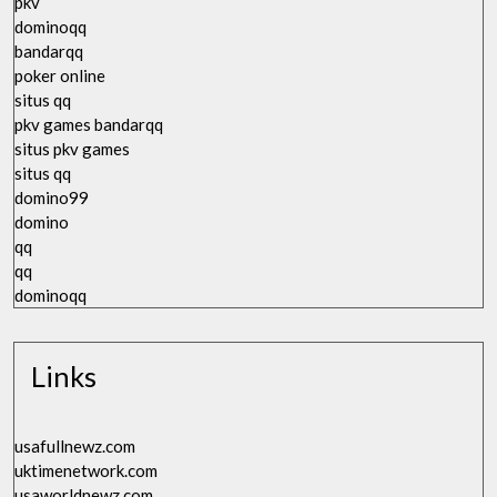
pkv
dominoqq
bandarqq
poker online
situs qq
pkv games bandarqq
situs pkv games
situs qq
domino99
domino
qq
qq
dominoqq
Links
usafullnewz.com
uktimenetwork.com
usaworldnewz.com