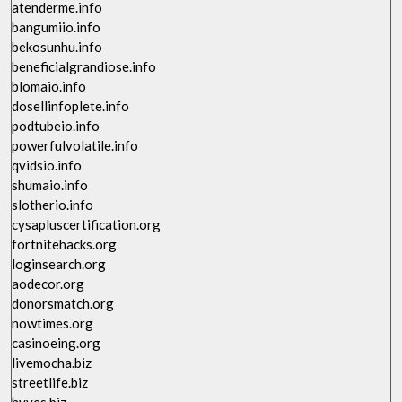
atenderme.info
bangumiio.info
bekosunhu.info
beneficialgrandiose.info
blomaio.info
dosellinfoplete.info
podtubeio.info
powerfulvolatile.info
qvidsio.info
shumaio.info
slotherio.info
cysapluscertification.org
fortnitehacks.org
loginsearch.org
aodecor.org
donorsmatch.org
nowtimes.org
casinoeing.org
livemocha.biz
streetlife.biz