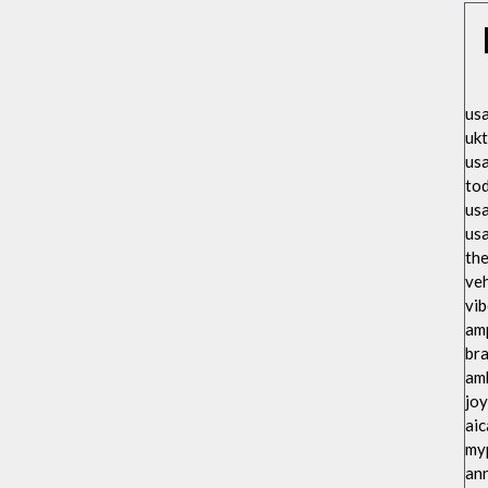
us
uk
us
to
usa
us
th
ve
vi
am
br
am
jo
ai
my
an