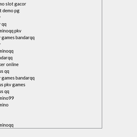
mo slot gacor
ot demo pg
v
 qq
minoqq pkv
v games bandarqq
v
minoqq
ndarqq
er online
us qq
v games bandarqq
us pkv games
us qq
mino99
mino
minoqq