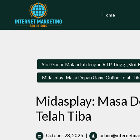
Skip
to
Home
content
Slot Gacor Malam Ini dengan RTP Tinggi, Slo
Midasplay: Masa Depan Game Online Telah Tib
Midasplay: Masa 
Telah Tiba
October
October 28, 2025
|
admin@internetmar