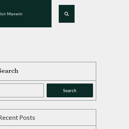
lot Maxwin
Search
Search
Recent Posts