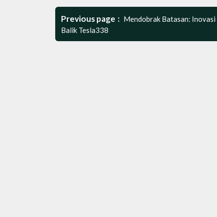
Post
Previous page
Mendobrak Batasan: Inovasi 
navigation
Balik Tesla338