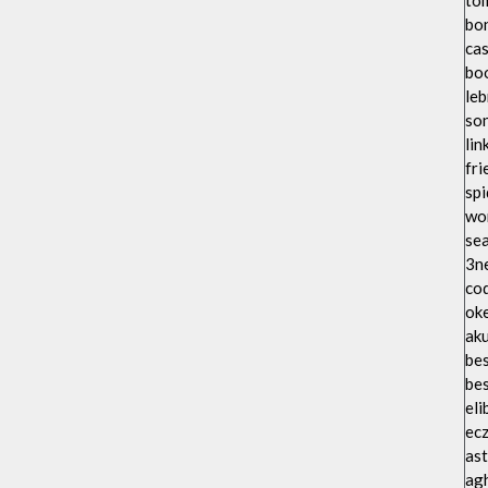
to
bo
ca
bo
le
so
lin
fri
spi
wo
se
3ne
cod
oke
ak
be
bes
eli
ec
as
ag