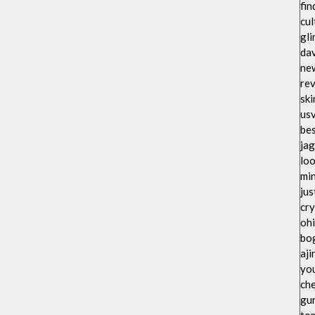
fin
cul
gl
dav
ne
re
sk
us
be
jag
lo
mi
jus
cr
oh
bo
aj
you
ch
gu