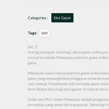
28,
2025
Categories :
Slot Gacor
Tags:
slot
[ad_1]
Seiring kemajuan teknologi, dunia game online pu
evolusi ini adalah Midasplay, platform game onlin
game.
Midasplay bukan hanya platform game online bias
game yang memungkinkan pengguna untuk bermain, 
satu tempat. Pendekatan unik terhadap game online
keterlibatan baru bagi para gamer di seluruh dunia.
Salah satu fitur utama Midasplay adalah pengguna
permainan yang aman dan transparan. Teknologi i