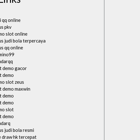
i qq online
us pkv
o slot online
us judi bola terpercaya
us qq online
mino99
ndarqq
ot demo gacor
ot demo
o slot zeus
ot demo maxwin
ot demo
ot demo
mo slot
ot demo
ndarq
us judi bola resmi
e draw hk tercepat