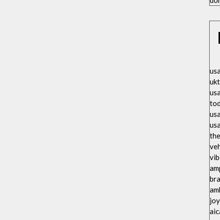
do
us
uk
us
to
usa
us
th
ve
vi
am
br
am
jo
ai