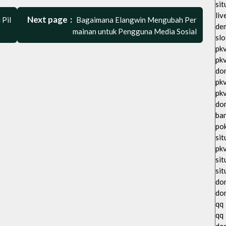
sit
liv
Next page
 Pil
Bagaimana Elangwin Mengubah Per
de
mainan untuk Pengguna Media Sosial
sl
pk
pkv
do
pk
pk
do
ba
pok
sit
pk
sit
sit
do
do
qq
qq