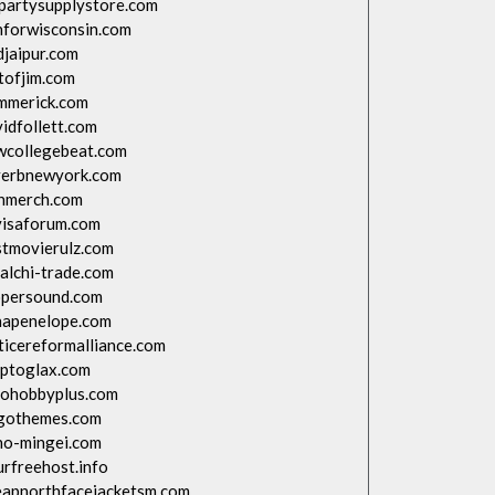
partysupplystore.com
nforwisconsin.com
djaipur.com
tofjim.com
immerick.com
idfollett.com
wcollegebeat.com
verbnewyork.com
inmerch.com
visaforum.com
stmovierulz.com
alchi-trade.com
opersound.com
napenelope.com
ticereformalliance.com
yptoglax.com
iohobbyplus.com
gothemes.com
ino-mingei.com
rfreehost.info
eapnorthfacejacketsm.com