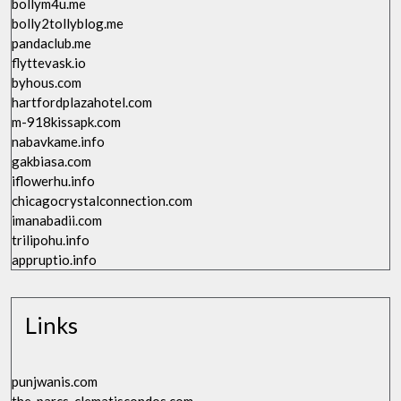
bollym4u.me
bolly2tollyblog.me
pandaclub.me
flyttevask.io
byhous.com
hartfordplazahotel.com
m-918kissapk.com
nabavkame.info
gakbiasa.com
iflowerhu.info
chicagocrystalconnection.com
imanabadii.com
trilipohu.info
appruptio.info
Links
punjwanis.com