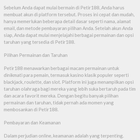
Sebelum Anda dapat mulai bermain di Petir188, Anda harus
membuat akun di platform tersebut. Proses ini cepat dan mudah,
hanya memerlukan beberapa detail dasar seperti nama, alamat
email, dan metode pembayaran pilihan Anda. Setelah akun Anda
siap, Anda dapat mulai menjelajahi berbagai permainan dan opsi
taruhan yang tersedia di Petir188.
Pilihan Permainan dan Taruhan
Petir188 menawarkan berbagai macam permainan untuk
dinikmati para pemain, termasuk kasino klasik populer seperti
blackjack, roulette, dan slot. Platform ini juga menampilkan opsi
taruhan olahraga bagi mereka yang lebih suka bertaruh pada tim
dan acara favorit mereka. Dengan begitu banyak pilihan
permainan dan taruhan, tidak pernah ada momen yang
membosankan di Petir188.
Pembayaran dan Keamanan
Dalam perjudian online, keamanan adalah yang terpenting.