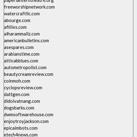
paperlanterntheatre.org
freeworshipnetwork.com
watercraftllc.com
abourge.com
afiliixs.com
alharammallz.com
americanbulletins.com
asespares.com
arabianstime.com
atticabblues.com
autometropolist.com
beautycreamreview.com
coinmoh.com
cyclopsreview.com
dattgen.com
didoivatnang.com
dogsbarks.com
dwmsoftwarehouse.com
enjoytroyjackson.com
epicaimbots.com
etech4news.com