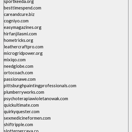
sportkeeda.org
besttimespend.com
careandcure.biz
cogniyo.com
easymagazines.org
hirfanjilasmi.com
hometricks.org
leathercraftpro.com
microgridpower.org
mixiqo.com
needglobe.com
ortocoach.com
passionawe.com
pittsburghpaintingprofessionals.com
plumberryworks.com
psychoterapiawioletanowak.com
quickultimate.com
quirkyquester.com
sexmedicineformen.com
shiftripple.com
slotterpercaya.co