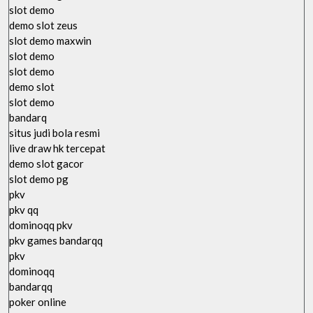
slot demo
demo slot zeus
slot demo maxwin
slot demo
slot demo
demo slot
slot demo
bandarq
situs judi bola resmi
live draw hk tercepat
demo slot gacor
slot demo pg
pkv
pkv qq
dominoqq pkv
pkv games bandarqq
pkv
dominoqq
bandarqq
poker online