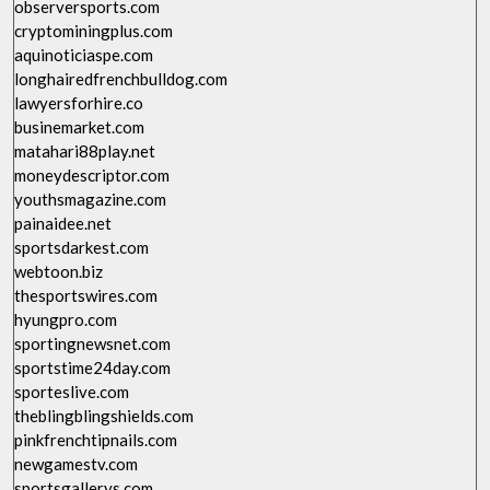
observersports.com
cryptominingplus.com
aquinoticiaspe.com
longhairedfrenchbulldog.com
lawyersforhire.co
businemarket.com
matahari88play.net
moneydescriptor.com
youthsmagazine.com
painaidee.net
sportsdarkest.com
webtoon.biz
thesportswires.com
hyungpro.com
sportingnewsnet.com
sportstime24day.com
sporteslive.com
theblingblingshields.com
pinkfrenchtipnails.com
newgamestv.com
sportsgallerys.com