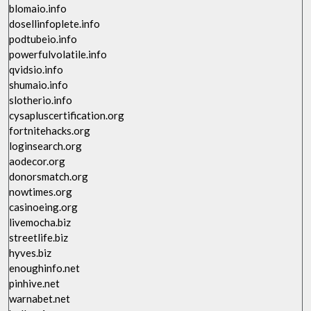
blomaio.info
dosellinfoplete.info
podtubeio.info
powerfulvolatile.info
qvidsio.info
shumaio.info
slotherio.info
cysapluscertification.org
fortnitehacks.org
loginsearch.org
aodecor.org
donorsmatch.org
nowtimes.org
casinoeing.org
livemocha.biz
streetlife.biz
hyves.biz
enoughinfo.net
pinhive.net
warnabet.net