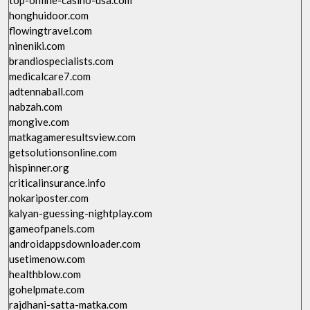
top-online-casino-usa.com
honghuidoor.com
flowingtravel.com
nineniki.com
brandiospecialists.com
medicalcare7.com
adtennaball.com
nabzah.com
mongive.com
matkagameresultsview.com
getsolutionsonline.com
hispinner.org
criticalinsurance.info
nokariposter.com
kalyan-guessing-nightplay.com
gameofpanels.com
androidappsdownloader.com
usetimenow.com
healthblow.com
gohelpmate.com
rajdhani-satta-matka.com