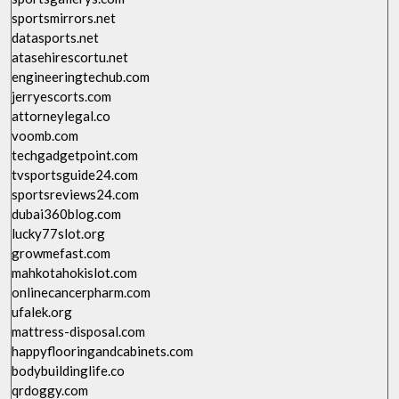
sportsmirrors.net
datasports.net
atasehirescortu.net
engineeringtechub.com
jerryescorts.com
attorneylegal.co
voomb.com
techgadgetpoint.com
tvsportsguide24.com
sportsreviews24.com
dubai360blog.com
lucky77slot.org
growmefast.com
mahkotahokislot.com
onlinecancerpharm.com
ufalek.org
mattress-disposal.com
happyflooringandcabinets.com
bodybuildinglife.co
qrdoggy.com