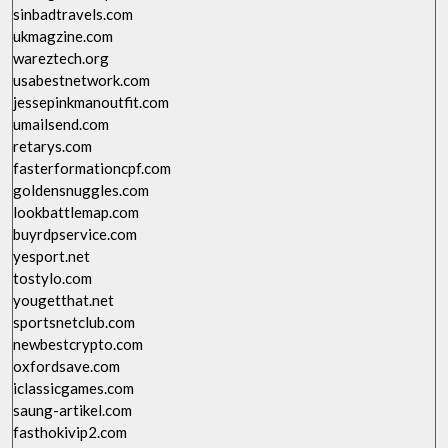
sinbadtravels.com
ukmagzine.com
wareztech.org
usabestnetwork.com
jessepinkmanoutfit.com
umailsend.com
retarys.com
fasterformationcpf.com
goldensnuggles.com
lookbattlemap.com
buyrdpservice.com
yesport.net
tostylo.com
yougetthat.net
sportsnetclub.com
newbestcrypto.com
oxfordsave.com
iclassicgames.com
saung-artikel.com
fasthokivip2.com