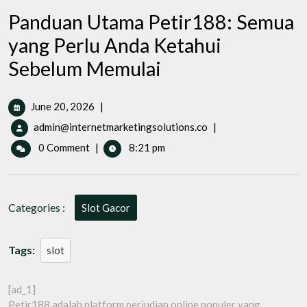
Panduan Utama Petir188: Semua
yang Perlu Anda Ketahui
Sebelum Memulai
June
June 20, 2026
|
20,
Panduan
admin@internetmarketingsolutions.co
|
2026
Utama
0 Comment
|
8:21 pm
Petir188:
Semua
yang
Perlu
Categories :
Slot Gacor
Anda
Ketahui
Sebelum
Tags:
slot
Memulai
[ad_1]
Petir188 adalah platform perjudian online populer yang