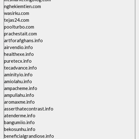
nghekiemtien.com
wasirku.com
tejas24.com
poolturbo.com
prachestait.com
artforafghans.info
airvendio.info
healthexe.info
puretecx.info
tecadvance.info
aminityio.info
amiolahu.info
ampacheme.info
ampullahu.info
aromaxme.info
asserthatecontrast.info
atenderme.info
bangumiio.info
bekosunhu.info
beneficialgrandiose.info