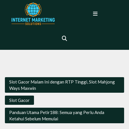
Skip
to
Open
content
Menu
Slot Gacor Malam Ini dengan RTP Tinggi, Slot Mahjong
Ways Maxwin
Slot Gacor
Panduan Utama Petir188: Semua yang Perlu Anda
Ketahui Sebelum Memulai