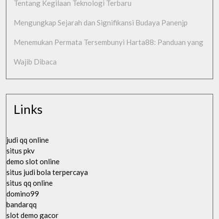
Tentang Kegilaan Teknologi Terbaru
Mengungkap Sejarah dan Signifikansi Budaya Panenjp
Menemukan Permata Tersembunyi Harta88: Panduan yang
Wajib Dibaca
Links
judi qq online
situs pkv
demo slot online
situs judi bola terpercaya
situs qq online
domino99
bandarqq
slot demo gacor