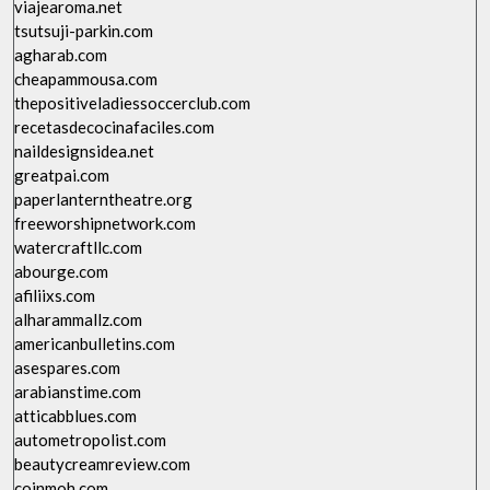
viajearoma.net
tsutsuji-parkin.com
agharab.com
cheapammousa.com
thepositiveladiessoccerclub.com
recetasdecocinafaciles.com
naildesignsidea.net
greatpai.com
paperlanterntheatre.org
freeworshipnetwork.com
watercraftllc.com
abourge.com
afiliixs.com
alharammallz.com
americanbulletins.com
asespares.com
arabianstime.com
atticabblues.com
autometropolist.com
beautycreamreview.com
coinmoh.com