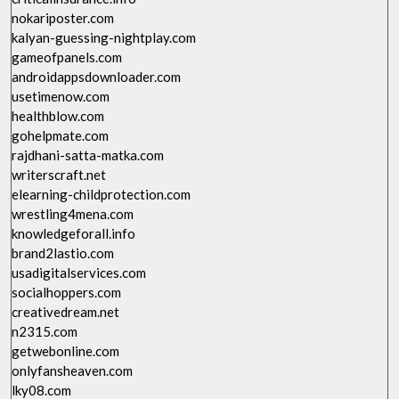
nokariposter.com
kalyan-guessing-nightplay.com
gameofpanels.com
androidappsdownloader.com
usetimenow.com
healthblow.com
gohelpmate.com
rajdhani-satta-matka.com
writerscraft.net
elearning-childprotection.com
wrestling4mena.com
knowledgeforall.info
brand2lastio.com
usadigitalservices.com
socialhoppers.com
creativedream.net
n2315.com
getwebonline.com
onlyfansheaven.com
lky08.com