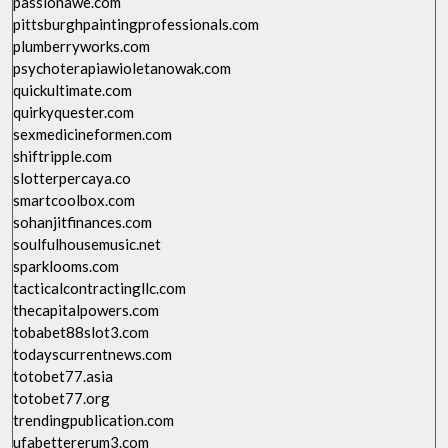
passionawe.com
pittsburghpaintingprofessionals.com
plumberryworks.com
psychoterapiawioletanowak.com
quickultimate.com
quirkyquester.com
sexmedicineformen.com
shiftripple.com
slotterpercaya.co
smartcoolbox.com
sohanjitfinances.com
soulfulhousemusic.net
sparklooms.com
tacticalcontractingllc.com
thecapitalpowers.com
tobabet88slot3.com
todayscurrentnews.com
totobet77.asia
totobet77.org
trendingpublication.com
ufabettererum3.com