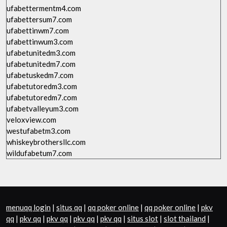
ufabettermentm4.com
ufabettersum7.com
ufabettinwm7.com
ufabettinwum3.com
ufabetunitedm3.com
ufabetunitedm7.com
ufabetuskedm7.com
ufabetutoredm3.com
ufabetutoredm7.com
ufabetvalleyum3.com
veloxview.com
westufabetm3.com
whiskeybrothersllc.com
wildufabetum7.com
menuqq login
|
situs qq
|
qq poker online
|
qq poker online
|
pkv
qq
|
pkv qq
|
pkv qq
|
pkv qq
|
pkv qq
|
situs slot
|
slot thailand
|