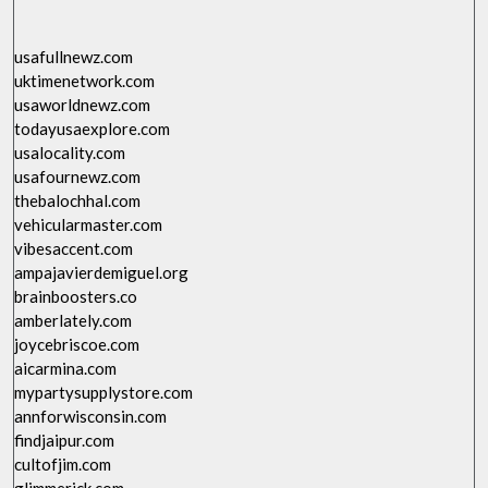
usafullnewz.com
uktimenetwork.com
usaworldnewz.com
todayusaexplore.com
usalocality.com
usafournewz.com
thebalochhal.com
vehicularmaster.com
vibesaccent.com
ampajavierdemiguel.org
brainboosters.co
amberlately.com
joycebriscoe.com
aicarmina.com
mypartysupplystore.com
annforwisconsin.com
findjaipur.com
cultofjim.com