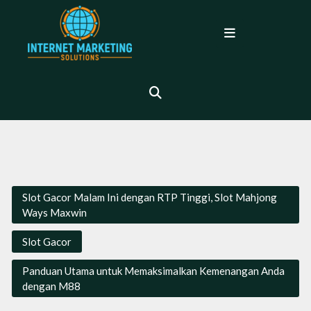
Skip
to
Open
content
Menu
Slot Gacor Malam Ini dengan RTP Tinggi, Slot Mahjong
Ways Maxwin
Slot Gacor
Panduan Utama untuk Memaksimalkan Kemenangan Anda
dengan M88