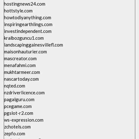
hostingnews24.com
hottstyle.com
howtodiyanything.com
inspiringearthlings.com
investindependent.com
kralbozguncu1.com
landscapinggainesvillefl.com
maisonhauturier.com
mascreator.com
menafahmi.com
mukhtarmeer.com
nascartoday.com
nqted.com
nzdriverlicence.com
pagalguru.com
pcegame.com
pgslot-r2.com
ws-expression.com
zchotels.com
zepfo.com