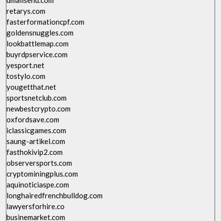
umailsend.com
retarys.com
fasterformationcpf.com
goldensnuggles.com
lookbattlemap.com
buyrdpservice.com
yesport.net
tostylo.com
yougetthat.net
sportsnetclub.com
newbestcrypto.com
oxfordsave.com
iclassicgames.com
saung-artikel.com
fasthokivip2.com
observersports.com
cryptominingplus.com
aquinoticiaspe.com
longhairedfrenchbulldog.com
lawyersforhire.co
businemarket.com