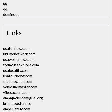
qq
qq
dominoqq
Links
usafullnewz.com
uktimenetwork.com
usaworldnewz.com
todayusaexplore.com
usalocality.com
usafournewz.com
thebalochhal.com
vehicularmaster.com
vibesaccent.com
ampajavierdemiguel.org
brainboosters.co
amberlately.com