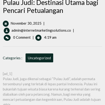
Pulau Judi: Destinasi Utama bagi
Pencari Petualangan
November
November 30, 2025
|
30,
Pulau
admin@internetmarketingsolutions.co
|
2025
Judi:
0 Comment
|
4:19 am
Destinasi
Utama
bagi
Pencari
Categories :
Uncategorized
Petualangan
[ad_1]
Pulau Judi, juga dikenal sebagai “Pulau Judi”, adalah permata
tersembunyi yang terletak di lepas pantai Indonesia. Pulau ini
bukanlah tujuan wisata biasa karena kurang terkenal dan sering
diabaikan oleh para pelancong. Namun, bagi mereka yang
mencari petualangan dan kegembiraan, Pulau Judi adalah tujuan
akhir.