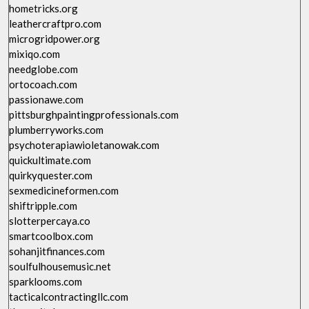
hometricks.org
leathercraftpro.com
microgridpower.org
mixiqo.com
needglobe.com
ortocoach.com
passionawe.com
pittsburghpaintingprofessionals.com
plumberryworks.com
psychoterapiawioletanowak.com
quickultimate.com
quirkyquester.com
sexmedicineformen.com
shiftripple.com
slotterpercaya.co
smartcoolbox.com
sohanjitfinances.com
soulfulhousemusic.net
sparklooms.com
tacticalcontractingllc.com