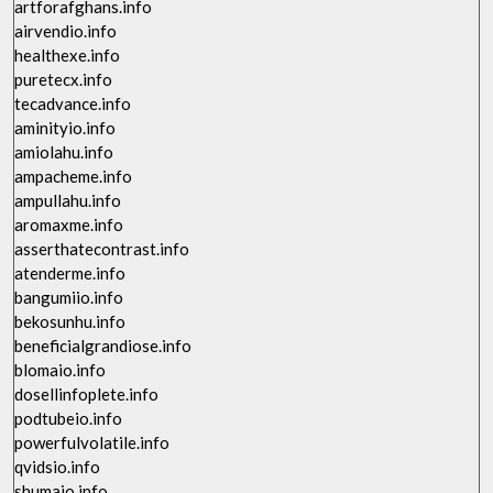
artforafghans.info
airvendio.info
healthexe.info
puretecx.info
tecadvance.info
aminityio.info
amiolahu.info
ampacheme.info
ampullahu.info
aromaxme.info
asserthatecontrast.info
atenderme.info
bangumiio.info
bekosunhu.info
beneficialgrandiose.info
blomaio.info
dosellinfoplete.info
podtubeio.info
powerfulvolatile.info
qvidsio.info
shumaio.info