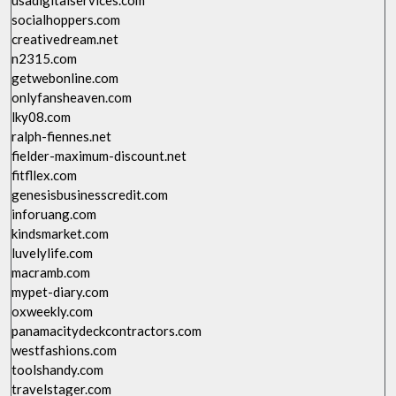
usadigitalservices.com
socialhoppers.com
creativedream.net
n2315.com
getwebonline.com
onlyfansheaven.com
lky08.com
ralph-fiennes.net
fielder-maximum-discount.net
fitfllex.com
genesisbusinesscredit.com
inforuang.com
kindsmarket.com
luvelylife.com
macramb.com
mypet-diary.com
oxweekly.com
panamacitydeckcontractors.com
westfashions.com
toolshandy.com
travelstager.com