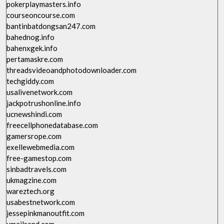
pokerplaymasters.info
courseoncourse.com
bantinbatdongsan247.com
bahednog.info
bahenxgek.info
pertamaskre.com
threadsvideoandphotodownloader.com
techgiddy.com
usalivenetwork.com
jackpotrushonline.info
ucnewshindi.com
freecellphonedatabase.com
gamersrope.com
exellewebmedia.com
free-gamestop.com
sinbadtravels.com
ukmagzine.com
wareztech.org
usabestnetwork.com
jessepinkmanoutfit.com