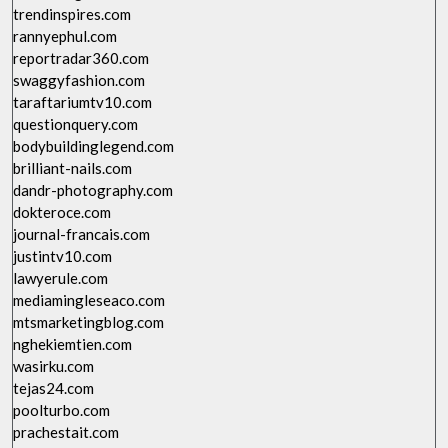
trendinspires.com
rannyephul.com
reportradar360.com
swaggyfashion.com
taraftariumtv10.com
questionquery.com
bodybuildinglegend.com
brilliant-nails.com
dandr-photography.com
dokteroce.com
journal-francais.com
justintv10.com
lawyerule.com
mediamingleseaco.com
mtsmarketingblog.com
nghekiemtien.com
wasirku.com
tejas24.com
poolturbo.com
prachestait.com