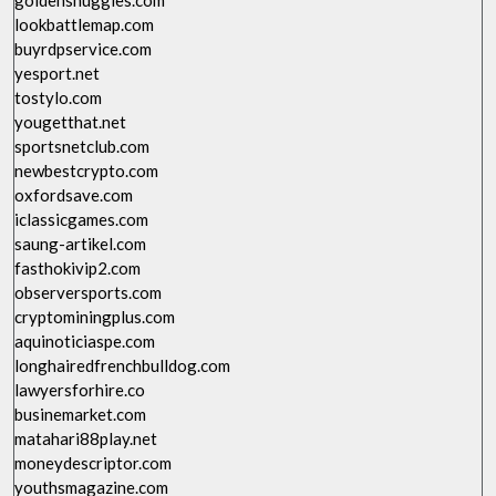
goldensnuggles.com
lookbattlemap.com
buyrdpservice.com
yesport.net
tostylo.com
yougetthat.net
sportsnetclub.com
newbestcrypto.com
oxfordsave.com
iclassicgames.com
saung-artikel.com
fasthokivip2.com
observersports.com
cryptominingplus.com
aquinoticiaspe.com
longhairedfrenchbulldog.com
lawyersforhire.co
businemarket.com
matahari88play.net
moneydescriptor.com
youthsmagazine.com