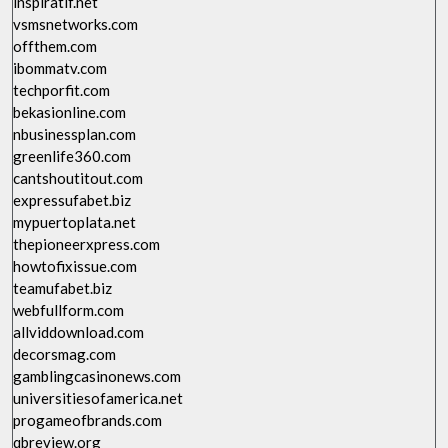
inspiratif.net
vsmsnetworks.com
offthem.com
ibommatv.com
techporfit.com
bekasionline.com
nbusinessplan.com
greenlife360.com
cantshoutitout.com
expressufabet.biz
mypuertoplata.net
thepioneerxpress.com
howtofixissue.com
teamufabet.biz
webfullform.com
allviddownload.com
decorsmag.com
gamblingcasinonews.com
universitiesofamerica.net
progameofbrands.com
qbreview.org