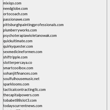
mixiqo.com
needglobe.com
ortocoach.com
passionawe.com
pittsburghpaintingprofessionals.com
plumberryworks.com
psychoterapiawioletanowak.com
quickultimate.com
quirkyquester.com
sexmedicineformen.com
shiftripple.com
slotterpercaya.co
smartcoolbox.com
sohanjitfinances.com
soulfulhousemusic.net
sparklooms.com
tacticalcontractingllc.com
thecapitalpowers.com
tobabet88slot3.com
todayscurrentnews.com