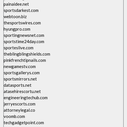
painaidee.net
sportsdarkest.com
webtoon.biz
thesportswires.com
hyungpro.com
sportingnewsnet.com
sportstime24day.com
sporteslive.com
theblingblingshields.com
pinkfrenchtipnails.com
newgamestv.com
sportsgallerys.com
sportsmirrors.net
datasports.net
atasehirescortu.net
engineeringtechub.com
jerryescorts.com
attorneylegal.co
voomb.com
techgadgetpoint.com