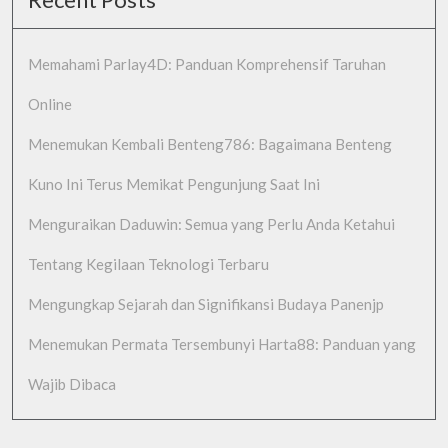
Memahami Parlay4D: Panduan Komprehensif Taruhan
Online
Menemukan Kembali Benteng786: Bagaimana Benteng
Kuno Ini Terus Memikat Pengunjung Saat Ini
Menguraikan Daduwin: Semua yang Perlu Anda Ketahui
Tentang Kegilaan Teknologi Terbaru
Mengungkap Sejarah dan Signifikansi Budaya Panenjp
Menemukan Permata Tersembunyi Harta88: Panduan yang
Wajib Dibaca