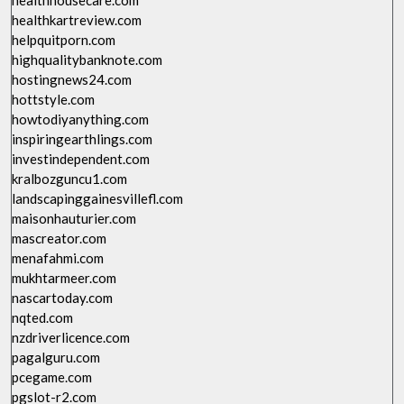
healthhousecare.com
healthkartreview.com
helpquitporn.com
highqualitybanknote.com
hostingnews24.com
hottstyle.com
howtodiyanything.com
inspiringearthlings.com
investindependent.com
kralbozguncu1.com
landscapinggainesvillefl.com
maisonhauturier.com
mascreator.com
menafahmi.com
mukhtarmeer.com
nascartoday.com
nqted.com
nzdriverlicence.com
pagalguru.com
pcegame.com
pgslot-r2.com