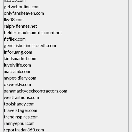
n2315.com
getwebonline.com
onlyfansheaven.com
lky08.com
ralph-fiennes.net
fielder-maximum-discount.net
fitfllex.com
genesisbusinesscredit.com
inforuang.com
kindsmarket.com
luvelylife.com
macramb.com
mypet-diary.com
oxweekly.com
panamacitydeckcontractors.com
westfashions.com
toolshandy.com
travelstager.com
trendinspires.com
rannyephul.com
reportradar360.com