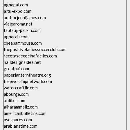
aghapal.com
altu-expo.com
authorjennijames.com
viajearoma.net
tsutsuji-parkin.com
agharab.com
cheapammousa.com
thepositiveladiessoccerclub.com
recetasdecocinafaciles.com
naildesignsidea.net
greatpai.com
paperlanterntheatre.org
freeworshipnetwork.com
watercraftllc.com
abourge.com
afiliixs.com
alharammallz.com
americanbulletins.com
asespares.com
arabianstime.com