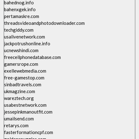
bahednog.info
bahenxgek.info
pertamaskre.com
threadsvideoandphotodownloader.com
techgiddy.com
usalivenetwork.com
jackpotrushonline.info
ucnewshindi.com
freecellphonedatabase.com
gamersrope.com
exellewebmedia.com
free-gamestop.com
sinbadtravels.com
ukmagzine.com
wareztech.org
usabestnetwork.com
jessepinkmanoutfit.com
umailsend.com
retarys.com
fasterformationcpf.com