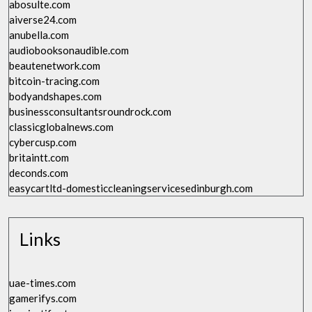
abosulte.com
aiverse24.com
anubella.com
audiobooksonaudible.com
beautenetwork.com
bitcoin-tracing.com
bodyandshapes.com
businessconsultantsroundrock.com
classicglobalnews.com
cybercusp.com
britaintt.com
deconds.com
easycartltd-domesticcleaningservicesedinburgh.com
Links
uae-times.com
gamerifys.com