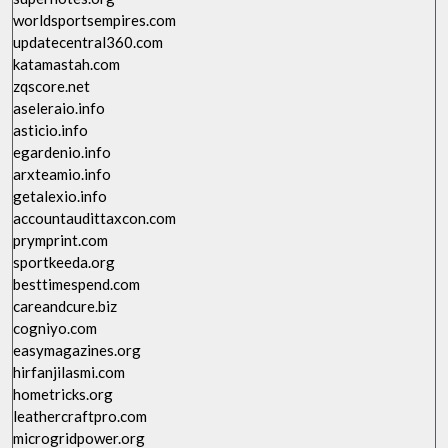
worldsportsempires.com
updatecentral360.com
katamastah.com
zqscore.net
aseleraio.info
asticio.info
egardenio.info
arxteamio.info
getalexio.info
accountaudittaxcon.com
prymprint.com
sportkeeda.org
besttimespend.com
careandcure.biz
cogniyo.com
easymagazines.org
hirfanjilasmi.com
hometricks.org
leathercraftpro.com
microgridpower.org