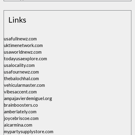
Links
usafullnewz.com
uktimenetwork.com
usaworldnewz.com
todayusaexplore.com
usalocality.com
usafournewz.com
thebalochhal.com
vehicularmaster.com
vibesaccent.com
ampajavierdemiguel.org
brainboosters.co
amberlately.com
joycebriscoe.com
aicarmina.com
mypartysupplystore.com