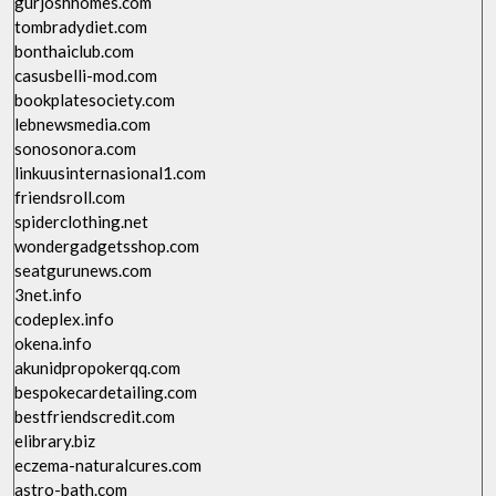
gurjoshhomes.com
tombradydiet.com
bonthaiclub.com
casusbelli-mod.com
bookplatesociety.com
lebnewsmedia.com
sonosonora.com
linkuusinternasional1.com
friendsroll.com
spiderclothing.net
wondergadgetsshop.com
seatgurunews.com
3net.info
codeplex.info
okena.info
akunidpropokerqq.com
bespokecardetailing.com
bestfriendscredit.com
elibrary.biz
eczema-naturalcures.com
astro-bath.com