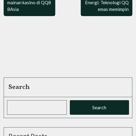
mainan kasino di QQ8
Energi: Teknologi QQ
8Asia
emas memimpin
Search
Search
Recent Posts