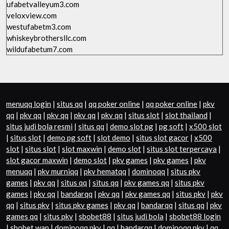
ufabetvalleyum3.com
veloxview.com
westufabetm3.com
whiskeybrothersllc.com
wildufabetum7.com
menuqq login
|
situs qq
|
qq poker online
|
qq poker online
|
pkv
qq
|
pkv qq
|
pkv qq
|
pkv qq
|
pkv qq
|
situs slot
|
slot thailand
|
situs judi bola resmi
|
situs qq
|
demo slot pg
|
pg soft
|
x500 slot
|
situs slot
|
demo pg soft
|
slot demo
|
situs slot gacor
|
x500
slot
|
situs slot
|
slot maxwin
|
demo slot
|
situs slot terpercaya
|
slot gacor maxwin
|
demo slot
|
pkv games
|
pkv games
|
pkv
menuqq
|
pkv murniqq
|
pkv hematqq
|
dominoqq
|
situs pkv
games
|
pkv qq
|
situs qq
|
situs qq
|
pkv games qq
|
situs pkv
games
|
pkv qq
|
bandarqq
|
pkv qq
|
pkv games qq
|
situs pkv
|
pkv
qq
|
situs pkv
|
situs pkv games
|
pkv qq
|
bandarqq
|
situs qq
|
pkv
games qq
|
situs pkv
|
sbobet88
|
situs judi bola
|
sbobet88 login
|
sbobet wap
|
dominoqq pkv
|
qq
|
bandarqq
|
dominoqq pkv
|
qq