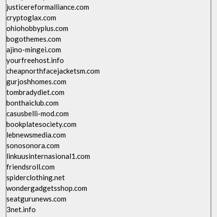
justicereformalliance.com
cryptoglax.com
ohiohobbyplus.com
bogothemes.com
ajino-mingei.com
yourfreehost.info
cheapnorthfacejacketsm.com
gurjoshhomes.com
tombradydiet.com
bonthaiclub.com
casusbelli-mod.com
bookplatesociety.com
lebnewsmedia.com
sonosonora.com
linkuusinternasional1.com
friendsroll.com
spiderclothing.net
wondergadgetsshop.com
seatgurunews.com
3net.info