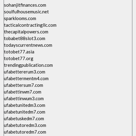
sohanjitfinances.com
soulfulhousemusic.net
sparklooms.com
tacticalcontractingllc.com
thecapitalpowers.com
tobabet88slot3.com
todayscurrentnews.com
totobet77.asia
totobet77.org
trendingpublication.com
ufabettererum3.com
ufabettermentm4.com
ufabettersum7.com
ufabettinwm7.com
ufabettinwum3.com
ufabetunitedm3.com
ufabetunitedm7.com
ufabetuskedm7.com
ufabetutoredm3.com
ufabetutoredm7.com