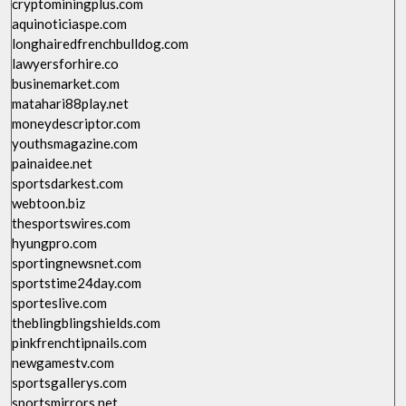
cryptominingplus.com
aquinoticiaspe.com
longhairedfrenchbulldog.com
lawyersforhire.co
businemarket.com
matahari88play.net
moneydescriptor.com
youthsmagazine.com
painaidee.net
sportsdarkest.com
webtoon.biz
thesportswires.com
hyungpro.com
sportingnewsnet.com
sportstime24day.com
sporteslive.com
theblingblingshields.com
pinkfrenchtipnails.com
newgamestv.com
sportsgallerys.com
sportsmirrors.net