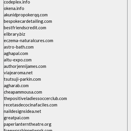
codeplex.info
okena.info
akunidpropokerqq.com
bespokecardetailing.com
bestfriendscredit.com
elibrary.biz
eczema-naturalcures.com
astro-bath.com
aghapal.com
altu-expo.com
authorjennijames.com
viajearoma.net
tsutsuji-parkin.com
agharab.com
cheapammousa.com
thepositiveladiessoccerclub.com
recetasdecocinafaciles.com
naildesignsidea.net
greatpai.com
paperlanterntheatre.org
freeworshipnetwork.com