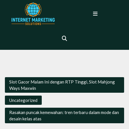
Skip
to
Open
content
Menu
Slot Gacor Malam Ini dengan RTP Tinggi, Slot Mahjong
Ways Maxwin
Uncategorized
Rasakan puncak kemewahan: tren terbaru dalam mode dan
desain kelas atas