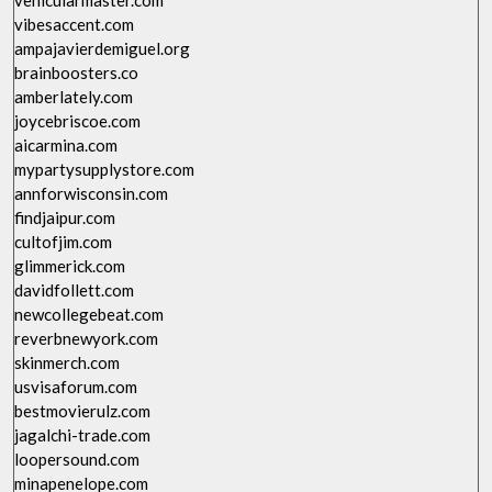
vehicularmaster.com
vibesaccent.com
ampajavierdemiguel.org
brainboosters.co
amberlately.com
joycebriscoe.com
aicarmina.com
mypartysupplystore.com
annforwisconsin.com
findjaipur.com
cultofjim.com
glimmerick.com
davidfollett.com
newcollegebeat.com
reverbnewyork.com
skinmerch.com
usvisaforum.com
bestmovierulz.com
jagalchi-trade.com
loopersound.com
minapenelope.com