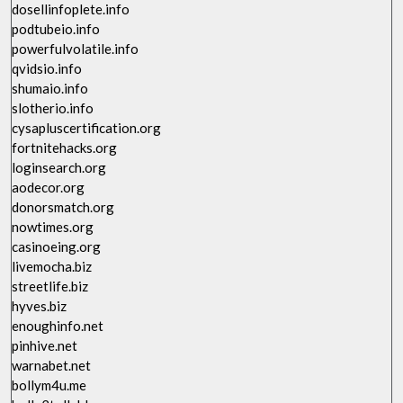
dosellinfoplete.info
podtubeio.info
powerfulvolatile.info
qvidsio.info
shumaio.info
slotherio.info
cysapluscertification.org
fortnitehacks.org
loginsearch.org
aodecor.org
donorsmatch.org
nowtimes.org
casinoeing.org
livemocha.biz
streetlife.biz
hyves.biz
enoughinfo.net
pinhive.net
warnabet.net
bollym4u.me