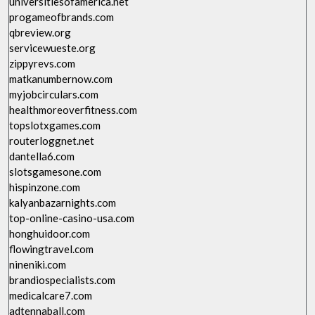
universitiesofamerica.net
progameofbrands.com
qbreview.org
servicewueste.org
zippyrevs.com
matkanumbernow.com
myjobcirculars.com
healthmoreoverfitness.com
topslotxgames.com
routerloggnet.net
dantella6.com
slotsgamesone.com
hispinzone.com
kalyanbazarnights.com
top-online-casino-usa.com
honghuidoor.com
flowingtravel.com
nineniki.com
brandiospecialists.com
medicalcare7.com
adtennaball.com