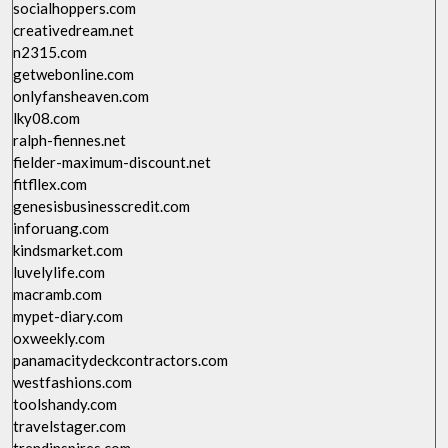
socialhoppers.com
creativedream.net
n2315.com
getwebonline.com
onlyfansheaven.com
lky08.com
ralph-fiennes.net
fielder-maximum-discount.net
fitfllex.com
genesisbusinesscredit.com
inforuang.com
kindsmarket.com
luvelylife.com
macramb.com
mypet-diary.com
oxweekly.com
panamacitydeckcontractors.com
westfashions.com
toolshandy.com
travelstager.com