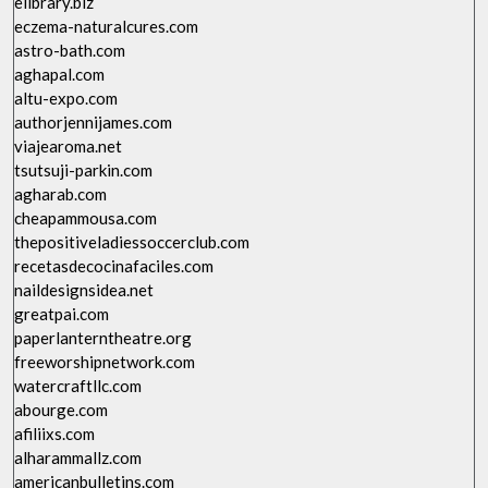
elibrary.biz
eczema-naturalcures.com
astro-bath.com
aghapal.com
altu-expo.com
authorjennijames.com
viajearoma.net
tsutsuji-parkin.com
agharab.com
cheapammousa.com
thepositiveladiessoccerclub.com
recetasdecocinafaciles.com
naildesignsidea.net
greatpai.com
paperlanterntheatre.org
freeworshipnetwork.com
watercraftllc.com
abourge.com
afiliixs.com
alharammallz.com
americanbulletins.com