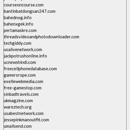
courseoncourse.com
bantinbatdongsan247.com
bahednog.info
bahenxgek.info
pertamaskre.com
threadsvideoandphotodownloader.com
techgiddy.com
usalivenetwork.com
jackpotrushonline.info
ucnewshindi.com
freecellphonedatabase.com
gamersrope.com
exellewebmedia.com
free-gamestop.com
sinbadtravels.com
ukmagzine.com
wareztech.org
usabestnetwork.com
jessepinkmanoutfit.com
umailsend.com