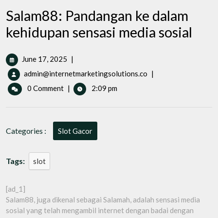
Salam88: Pandangan ke dalam
kehidupan sensasi media sosial
June
June 17, 2025
|
17,
Salam88:
admin@internetmarketingsolutions.co
|
2025
Pandangan
0 Comment
|
2:09 pm
ke
dalam
kehidupan
sensasi
Categories :
Slot Gacor
media
sosial
Tags:
slot
[ad_1]
Salam88, juga dikenal sebagai Salamah, adalah sensasi media
sosial yang telah mengambil internet dengan badai dengan