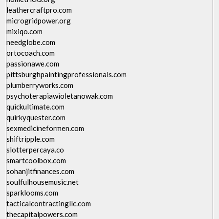
leathercraftpro.com
microgridpower.org
mixiqo.com
needglobe.com
ortocoach.com
passionawe.com
pittsburghpaintingprofessionals.com
plumberryworks.com
psychoterapiawioletanowak.com
quickultimate.com
quirkyquester.com
sexmedicineformen.com
shiftripple.com
slotterpercaya.co
smartcoolbox.com
sohanjitfinances.com
soulfulhousemusic.net
sparklooms.com
tacticalcontractingllc.com
thecapitalpowers.com