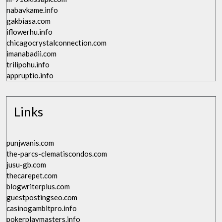
nabavkame.info
gakbiasa.com
iflowerhu.info
chicagocrystalconnection.com
imanabadii.com
trilipohu.info
appruptio.info
Links
punjwanis.com
the-parcs-clematiscondos.com
jusu-gb.com
thecarepet.com
blogwriterplus.com
guestpostingseo.com
casinogambitpro.info
pokerplaymasters.info