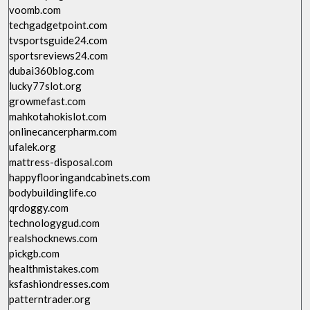
voomb.com
techgadgetpoint.com
tvsportsguide24.com
sportsreviews24.com
dubai360blog.com
lucky77slot.org
growmefast.com
mahkotahokislot.com
onlinecancerpharm.com
ufalek.org
mattress-disposal.com
happyflooringandcabinets.com
bodybuildinglife.co
qrdoggy.com
technologygud.com
realshocknews.com
pickgb.com
healthmistakes.com
ksfashiondresses.com
patterntrader.org