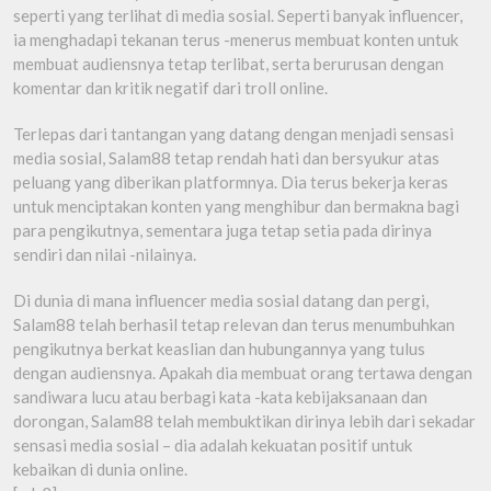
seperti yang terlihat di media sosial. Seperti banyak influencer,
ia menghadapi tekanan terus -menerus membuat konten untuk
membuat audiensnya tetap terlibat, serta berurusan dengan
komentar dan kritik negatif dari troll online.
Terlepas dari tantangan yang datang dengan menjadi sensasi
media sosial, Salam88 tetap rendah hati dan bersyukur atas
peluang yang diberikan platformnya. Dia terus bekerja keras
untuk menciptakan konten yang menghibur dan bermakna bagi
para pengikutnya, sementara juga tetap setia pada dirinya
sendiri dan nilai -nilainya.
Di dunia di mana influencer media sosial datang dan pergi,
Salam88 telah berhasil tetap relevan dan terus menumbuhkan
pengikutnya berkat keaslian dan hubungannya yang tulus
dengan audiensnya. Apakah dia membuat orang tertawa dengan
sandiwara lucu atau berbagi kata -kata kebijaksanaan dan
dorongan, Salam88 telah membuktikan dirinya lebih dari sekadar
sensasi media sosial – dia adalah kekuatan positif untuk
kebaikan di dunia online.