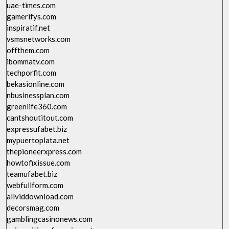
uae-times.com
gamerifys.com
inspiratif.net
vsmsnetworks.com
offthem.com
ibommatv.com
techporfit.com
bekasionline.com
nbusinessplan.com
greenlife360.com
cantshoutitout.com
expressufabet.biz
mypuertoplata.net
thepioneerxpress.com
howtofixissue.com
teamufabet.biz
webfullform.com
allviddownload.com
decorsmag.com
gamblingcasinonews.com