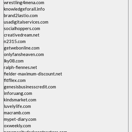
wrestling4mena.com
knowledgeforall.info
brand2lastio.com
usadigitalservices.com
socialhoppers.com
creativedream.net
n2315.com
getwebonline.com
onlyfansheaven.com
lky08.com
ralph-fiennes.net
fielder-maximum-discount.net
fitfllex.com
genesisbusinesscredit.com
inforuang.com
kindsmarket.com
luvelylife.com
macramb.com
mypet-diary.com
oxweekly.com