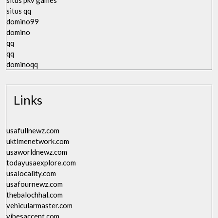
situs pkv games
situs qq
domino99
domino
qq
qq
dominoqq
Links
usafullnewz.com
uktimenetwork.com
usaworldnewz.com
todayusaexplore.com
usalocality.com
usafournewz.com
thebalochhal.com
vehicularmaster.com
vibesaccent.com