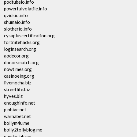
podtubeio.info
powerfulvolatile.info
qvidsio.info
shumaio.info
slotherio.info
cysapluscertification.org
fortnitehacks.org
loginsearch.org
aodecor.org
donorsmatch.org
nowtimes.org
casinoeing.org
livemocha.biz
streetlife.biz
hyves.biz
enoughinfo.net
pinhive.net
warnabet.net
bollym4u.me
bolly2tollyblog.me
pandaclub.me