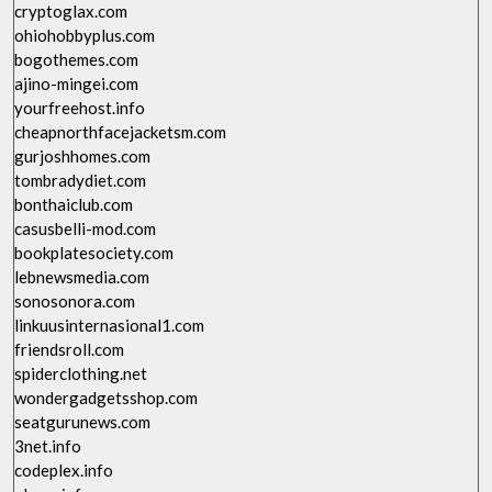
cryptoglax.com
ohiohobbyplus.com
bogothemes.com
ajino-mingei.com
yourfreehost.info
cheapnorthfacejacketsm.com
gurjoshhomes.com
tombradydiet.com
bonthaiclub.com
casusbelli-mod.com
bookplatesociety.com
lebnewsmedia.com
sonosonora.com
linkuusinternasional1.com
friendsroll.com
spiderclothing.net
wondergadgetsshop.com
seatgurunews.com
3net.info
codeplex.info