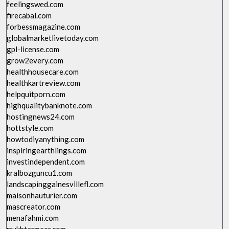
feelingswed.com
firecabal.com
forbessmagazine.com
globalmarketlivetoday.com
gpl-license.com
grow2every.com
healthhousecare.com
healthkartreview.com
helpquitporn.com
highqualitybanknote.com
hostingnews24.com
hottstyle.com
howtodiyanything.com
inspiringearthlings.com
investindependent.com
kralbozguncu1.com
landscapinggainesvillefl.com
maisonhauturier.com
mascreator.com
menafahmi.com