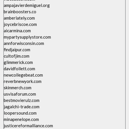
ampajavierdemiguel.org
brainboosters.co
amberlately.com
joycebriscoe.com
aicarmina.com
mypartysupplystore.com
annforwisconsin.com
findjaipur.com
cultofjim.com
glimmerick.com
davidfollett.com
newcollegebeat.com
reverbnewyork.com
skinmerch.com
usvisaforum.com
bestmovierulz.com
jagalchi-trade.com
loopersound.com
minapenelope.com
justicereformalliance.com