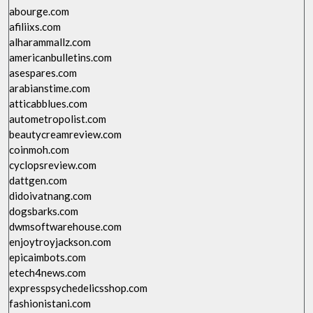
abourge.com
afiliixs.com
alharammallz.com
americanbulletins.com
asespares.com
arabianstime.com
atticabblues.com
autometropolist.com
beautycreamreview.com
coinmoh.com
cyclopsreview.com
dattgen.com
didoivatnang.com
dogsbarks.com
dwmsoftwarehouse.com
enjoytroyjackson.com
epicaimbots.com
etech4news.com
expresspsychedelicsshop.com
fashionistani.com