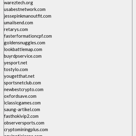
wareztech.org
usabestnetwork.com
jessepinkmanoutfit.com
umailsend.com
retarys.com
fasterformationcpf.com
goldensnuggles.com
lookbattlemap.com
buyrdpservice.com
yesport.net
tostylo.com
yougetthat.net
sportsnetclub.com
newbestcrypto.com
oxfordsave.com
iclassicgames.com
saung-artikel.com
fasthokivip2.com
observersports.com
cryptominingplus.com