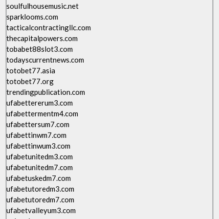
soulfulhousemusic.net
sparklooms.com
tacticalcontractingllc.com
thecapitalpowers.com
tobabet88slot3.com
todayscurrentnews.com
totobet77.asia
totobet77.org
trendingpublication.com
ufabettererum3.com
ufabettermentm4.com
ufabettersum7.com
ufabettinwm7.com
ufabettinwum3.com
ufabetunitedm3.com
ufabetunitedm7.com
ufabetuskedm7.com
ufabetutoredm3.com
ufabetutoredm7.com
ufabetvalleyum3.com