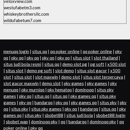
veloxview.com
westufabetm3.com
whiskeybrothersllc.com
wildufabetum7.com
menuqq login
|
situs qq
|
qq poker online
|
qq poker online
|
pkv
qq
|
pkv qq
|
pkv qq
|
pkv qq
|
pkv qq
|
situs slot
|
slot thailand
|
situs judi bola resmi
|
situs qq
|
demo slot pg
|
pg soft
|
x500 slot
|
situs slot
|
demo pg soft
|
slot demo
|
situs slot gacor
|
x500
slot
|
situs slot
|
slot maxwin
|
demo slot
|
situs slot terpercaya
|
slot gacor maxwin
|
demo slot
|
pkv games
|
pkv games
|
pkv
menuqq
|
pkv murniqq
|
pkv hematqq
|
dominoqq
|
situs pkv
games
|
pkv qq
|
situs qq
|
situs qq
|
pkv games qq
|
situs pkv
games
|
pkv qq
|
bandarqq
|
pkv qq
|
pkv games qq
|
situs pkv
|
pkv
qq
|
situs pkv
|
situs pkv games
|
pkv qq
|
bandarqq
|
situs qq
|
pkv
games qq
|
situs pkv
|
sbobet88
|
situs judi bola
|
sbobet88 login
|
sbobet wap
|
dominoqq pkv
|
qq
|
bandarqq
|
dominoqq pkv
|
qq
poker online
|
pkv qq