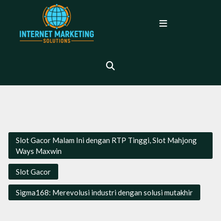
Skip
to
Open
content
Menu
Slot Gacor Malam Ini dengan RTP Tinggi, Slot Mahjong
Ways Maxwin
Slot Gacor
Sigma168: Merevolusi industri dengan solusi mutakhir