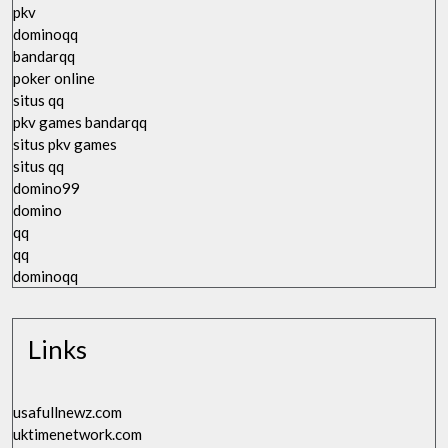
pkv
dominoqq
bandarqq
poker online
situs qq
pkv games bandarqq
situs pkv games
situs qq
domino99
domino
qq
qq
dominoqq
Links
usafullnewz.com
uktimenetwork.com