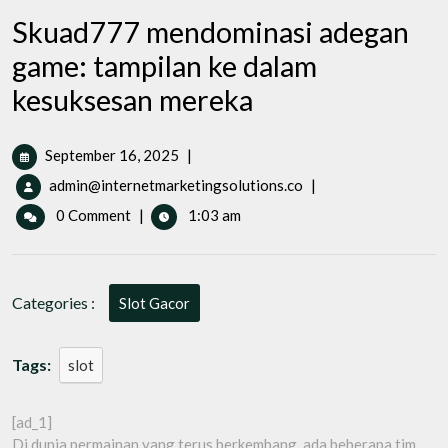
Skuad777 mendominasi adegan
game: tampilan ke dalam
kesuksesan mereka
September
September 16, 2025
|
16,
Skuad777
admin@internetmarketingsolutions.co
|
2025
mendominasi
0 Comment
|
1:03 am
adegan
game:
tampilan
ke
Categories :
Slot Gacor
dalam
kesuksesan
mereka
Tags:
slot
[ad_1]
Di dunia permainan yang terus berkembang, ada beberapa tim