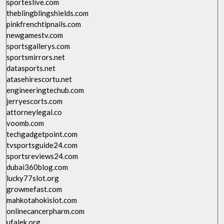
sporteslive.com
theblingblingshields.com
pinkfrenchtipnails.com
newgamestv.com
sportsgallerys.com
sportsmirrors.net
datasports.net
atasehirescortu.net
engineeringtechub.com
jerryescorts.com
attorneylegal.co
voomb.com
techgadgetpoint.com
tvsportsguide24.com
sportsreviews24.com
dubai360blog.com
lucky77slot.org
growmefast.com
mahkotahokislot.com
onlinecancerpharm.com
ufalek.org