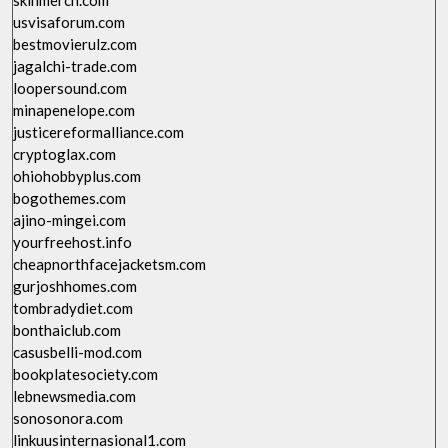
skinmerch.com
usvisaforum.com
bestmovierulz.com
jagalchi-trade.com
loopersound.com
minapenelope.com
justicereformalliance.com
cryptoglax.com
ohiohobbyplus.com
bogothemes.com
ajino-mingei.com
yourfreehost.info
cheapnorthfacejacketsm.com
gurjoshhomes.com
tombradydiet.com
bonthaiclub.com
casusbelli-mod.com
bookplatesociety.com
lebnewsmedia.com
sonosonora.com
linkuusinternasional1.com