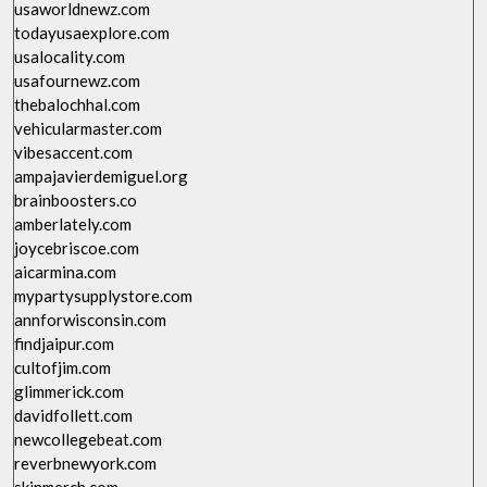
usaworldnewz.com
todayusaexplore.com
usalocality.com
usafournewz.com
thebalochhal.com
vehicularmaster.com
vibesaccent.com
ampajavierdemiguel.org
brainboosters.co
amberlately.com
joycebriscoe.com
aicarmina.com
mypartysupplystore.com
annforwisconsin.com
findjaipur.com
cultofjim.com
glimmerick.com
davidfollett.com
newcollegebeat.com
reverbnewyork.com