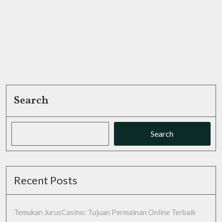
Search
Search
Recent Posts
Temukan JurusCasino: Tujuan Permainan Online Terbaik