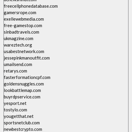
freecellphonedatabase.com
gamersrope.com
exellewebmedia.com
free-gamestop.com
sinbadtravels.com
ukmagzine.com
wareztech.org
usabestnetwork.com
jessepinkmanoutfit.com
umailsend.com
retarys.com
fasterformationcpf.com
goldensnuggles.com
lookbattlemap.com
buyrdpservice.com
yesport.net
tostylo.com
yougetthat.net
sportsnetclub.com
newbestcrypto.com