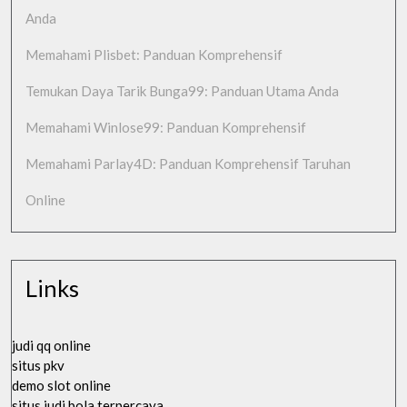
Anda
Memahami Plisbet: Panduan Komprehensif
Temukan Daya Tarik Bunga99: Panduan Utama Anda
Memahami Winlose99: Panduan Komprehensif
Memahami Parlay4D: Panduan Komprehensif Taruhan
Online
Links
judi qq online
situs pkv
demo slot online
situs judi bola terpercaya