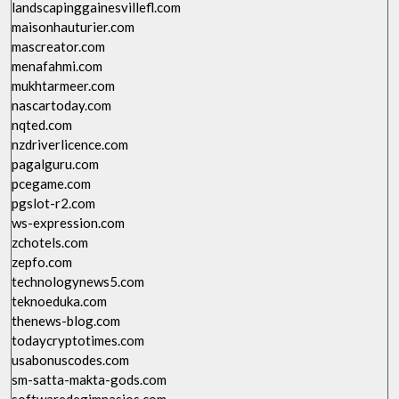
landscapinggainesvillefl.com
maisonhauturier.com
mascreator.com
menafahmi.com
mukhtarmeer.com
nascartoday.com
nqted.com
nzdriverlicence.com
pagalguru.com
pcegame.com
pgslot-r2.com
ws-expression.com
zchotels.com
zepfo.com
technologynews5.com
teknoeduka.com
thenews-blog.com
todaycryptotimes.com
usabonuscodes.com
sm-satta-makta-gods.com