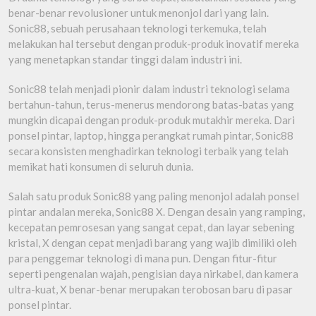
benar-benar revolusioner untuk menonjol dari yang lain.
Sonic88, sebuah perusahaan teknologi terkemuka, telah
melakukan hal tersebut dengan produk-produk inovatif mereka
yang menetapkan standar tinggi dalam industri ini.
Sonic88 telah menjadi pionir dalam industri teknologi selama
bertahun-tahun, terus-menerus mendorong batas-batas yang
mungkin dicapai dengan produk-produk mutakhir mereka. Dari
ponsel pintar, laptop, hingga perangkat rumah pintar, Sonic88
secara konsisten menghadirkan teknologi terbaik yang telah
memikat hati konsumen di seluruh dunia.
Salah satu produk Sonic88 yang paling menonjol adalah ponsel
pintar andalan mereka, Sonic88 X. Dengan desain yang ramping,
kecepatan pemrosesan yang sangat cepat, dan layar sebening
kristal, X dengan cepat menjadi barang yang wajib dimiliki oleh
para penggemar teknologi di mana pun. Dengan fitur-fitur
seperti pengenalan wajah, pengisian daya nirkabel, dan kamera
ultra-kuat, X benar-benar merupakan terobosan baru di pasar
ponsel pintar.