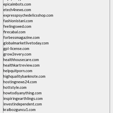
epicaimbots.com
etech4news.com
expresspsychedelicsshop.com
fashionistani.com
feelingswed.com
firecabal.com
forbessmagazine.com
globalmarketlivetoday.com
gpl-license.com
grow2every.com
healthhousecare.com
healthkartreview.com
helpquitporn.com
highqualitybanknote.com
hostingnews24.com
hottstyle.com
howtodiyanything.com
inspiringearthlings.com
investindependent.com
kralbozguncu1.com