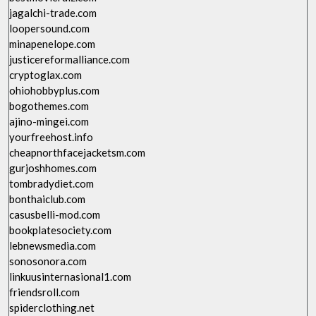
jagalchi-trade.com
loopersound.com
minapenelope.com
justicereformalliance.com
cryptoglax.com
ohiohobbyplus.com
bogothemes.com
ajino-mingei.com
yourfreehost.info
cheapnorthfacejacketsm.com
gurjoshhomes.com
tombradydiet.com
bonthaiclub.com
casusbelli-mod.com
bookplatesociety.com
lebnewsmedia.com
sonosonora.com
linkuusinternasional1.com
friendsroll.com
spiderclothing.net