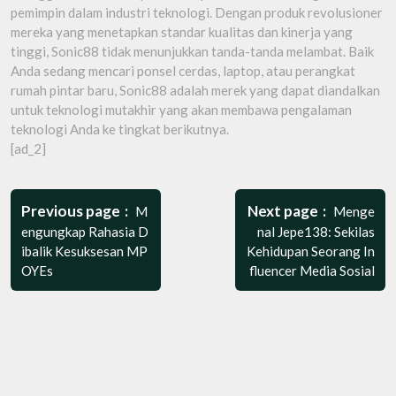
pemimpin dalam industri teknologi. Dengan produk revolusioner
mereka yang menetapkan standar kualitas dan kinerja yang
tinggi, Sonic88 tidak menunjukkan tanda-tanda melambat. Baik
Anda sedang mencari ponsel cerdas, laptop, atau perangkat
rumah pintar baru, Sonic88 adalah merek yang dapat diandalkan
untuk teknologi mutakhir yang akan membawa pengalaman
teknologi Anda ke tingkat berikutnya.
[ad_2]
Post
navigation
Previous page
Next page
M
Menge
engungkap Rahasia D
nal Jepe138: Sekilas
ibalik Kesuksesan MP
Kehidupan Seorang In
OYEs
fluencer Media Sosial