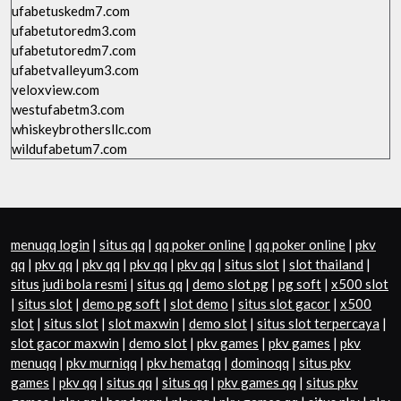
ufabetuskedm7.com
ufabetutoredm3.com
ufabetutoredm7.com
ufabetvalleyum3.com
veloxview.com
westufabetm3.com
whiskeybrothersllc.com
wildufabetum7.com
menuqq login
|
situs qq
|
qq poker online
|
qq poker online
|
pkv
qq
|
pkv qq
|
pkv qq
|
pkv qq
|
pkv qq
|
situs slot
|
slot thailand
|
situs judi bola resmi
|
situs qq
|
demo slot pg
|
pg soft
|
x500 slot
|
situs slot
|
demo pg soft
|
slot demo
|
situs slot gacor
|
x500
slot
|
situs slot
|
slot maxwin
|
demo slot
|
situs slot terpercaya
|
slot gacor maxwin
|
demo slot
|
pkv games
|
pkv games
|
pkv
menuqq
|
pkv murniqq
|
pkv hematqq
|
dominoqq
|
situs pkv
games
|
pkv qq
|
situs qq
|
situs qq
|
pkv games qq
|
situs pkv