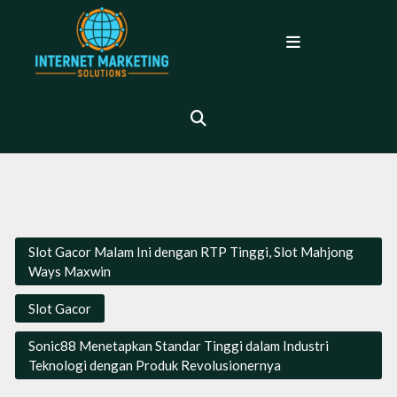
Skip
to
Open
content
Menu
Slot Gacor Malam Ini dengan RTP Tinggi, Slot Mahjong
Ways Maxwin
Slot Gacor
Sonic88 Menetapkan Standar Tinggi dalam Industri
Teknologi dengan Produk Revolusionernya