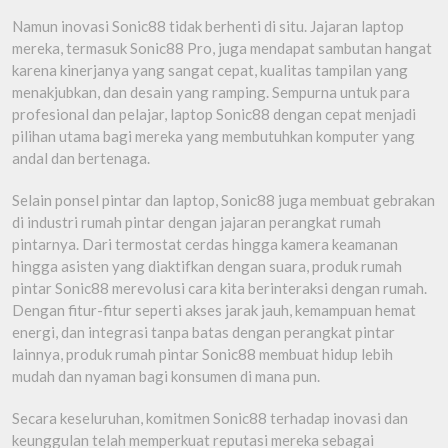
Namun inovasi Sonic88 tidak berhenti di situ. Jajaran laptop
mereka, termasuk Sonic88 Pro, juga mendapat sambutan hangat
karena kinerjanya yang sangat cepat, kualitas tampilan yang
menakjubkan, dan desain yang ramping. Sempurna untuk para
profesional dan pelajar, laptop Sonic88 dengan cepat menjadi
pilihan utama bagi mereka yang membutuhkan komputer yang
andal dan bertenaga.
Selain ponsel pintar dan laptop, Sonic88 juga membuat gebrakan
di industri rumah pintar dengan jajaran perangkat rumah
pintarnya. Dari termostat cerdas hingga kamera keamanan
hingga asisten yang diaktifkan dengan suara, produk rumah
pintar Sonic88 merevolusi cara kita berinteraksi dengan rumah.
Dengan fitur-fitur seperti akses jarak jauh, kemampuan hemat
energi, dan integrasi tanpa batas dengan perangkat pintar
lainnya, produk rumah pintar Sonic88 membuat hidup lebih
mudah dan nyaman bagi konsumen di mana pun.
Secara keseluruhan, komitmen Sonic88 terhadap inovasi dan
keunggulan telah memperkuat reputasi mereka sebagai