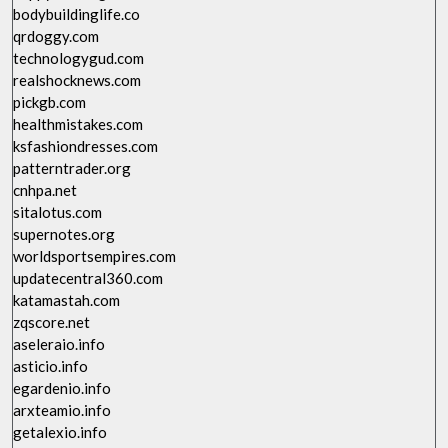
bodybuildinglife.co
qrdoggy.com
technologygud.com
realshocknews.com
pickgb.com
healthmistakes.com
ksfashiondresses.com
patterntrader.org
cnhpa.net
sitalotus.com
supernotes.org
worldsportsempires.com
updatecentral360.com
katamastah.com
zqscore.net
aseleraio.info
asticio.info
egardenio.info
arxteamio.info
getalexio.info