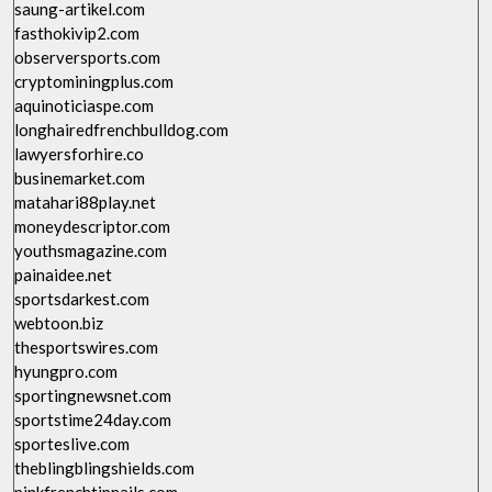
saung-artikel.com
fasthokivip2.com
observersports.com
cryptominingplus.com
aquinoticiaspe.com
longhairedfrenchbulldog.com
lawyersforhire.co
businemarket.com
matahari88play.net
moneydescriptor.com
youthsmagazine.com
painaidee.net
sportsdarkest.com
webtoon.biz
thesportswires.com
hyungpro.com
sportingnewsnet.com
sportstime24day.com
sporteslive.com
theblingblingshields.com