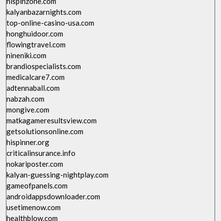
hispinzone.com
kalyanbazarnights.com
top-online-casino-usa.com
honghuidoor.com
flowingtravel.com
nineniki.com
brandiospecialists.com
medicalcare7.com
adtennaball.com
nabzah.com
mongive.com
matkagameresultsview.com
getsolutionsonline.com
hispinner.org
criticalinsurance.info
nokariposter.com
kalyan-guessing-nightplay.com
gameofpanels.com
androidappsdownloader.com
usetimenow.com
healthblow.com