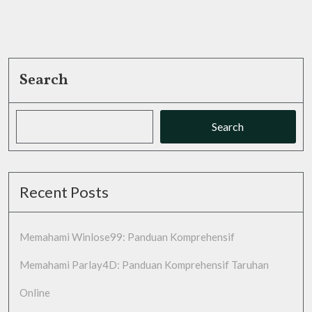
Search
Search
Recent Posts
Memahami Winlose99: Panduan Komprehensif
Memahami Parlay4D: Panduan Komprehensif Taruhan
Online