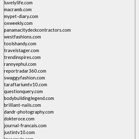
luvelylife.com
macramb.com
mypet-diary.com
oxweekly.com
panamacitydeckcontractors.com
westfashions.com
toolshandy.com
travelstager.com
trendinspires.com
rannyephul.com
reportradar360.com
swaggyfashion.com
taraftariumtv10.com
questionquery.com
bodybuildinglegend.com
brilliant-nails.com
dandr-photography.com
dokteroce.com
journal-francais.com
justintv10.com