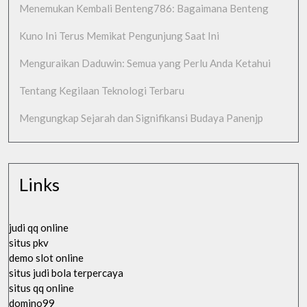
Menemukan Kembali Benteng786: Bagaimana Benteng
Kuno Ini Terus Memikat Pengunjung Saat Ini
Menguraikan Daduwin: Semua yang Perlu Anda Ketahui
Tentang Kegilaan Teknologi Terbaru
Mengungkap Sejarah dan Signifikansi Budaya Panenjp
Links
judi qq online
situs pkv
demo slot online
situs judi bola terpercaya
situs qq online
domino99