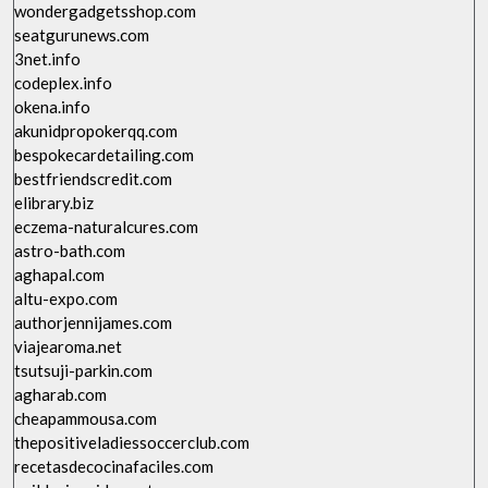
wondergadgetsshop.com
seatgurunews.com
3net.info
codeplex.info
okena.info
akunidpropokerqq.com
bespokecardetailing.com
bestfriendscredit.com
elibrary.biz
eczema-naturalcures.com
astro-bath.com
aghapal.com
altu-expo.com
authorjennijames.com
viajearoma.net
tsutsuji-parkin.com
agharab.com
cheapammousa.com
thepositiveladiessoccerclub.com
recetasdecocinafaciles.com