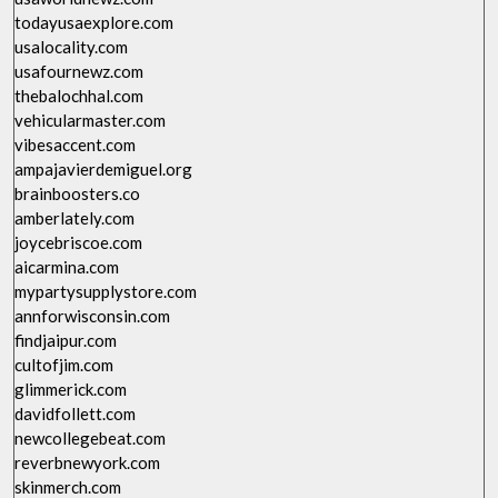
todayusaexplore.com
usalocality.com
usafournewz.com
thebalochhal.com
vehicularmaster.com
vibesaccent.com
ampajavierdemiguel.org
brainboosters.co
amberlately.com
joycebriscoe.com
aicarmina.com
mypartysupplystore.com
annforwisconsin.com
findjaipur.com
cultofjim.com
glimmerick.com
davidfollett.com
newcollegebeat.com
reverbnewyork.com
skinmerch.com