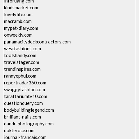
inforuang.com
kindsmarket.com
luvelylife.com
macramb.com
mypet-diary.com
oxweekly.com
panamacitydeckcontractors.com
westfashions.com
toolshandy.com
travelstager.com
trendinspires.com
rannyephul.com
reportradar360.com
swaggyfashion.com
taraftariumtv10.com
questionquery.com
bodybuildinglegend.com
brilliant-nails.com
dandr-photography.com
dokteroce.com
journal-francais.com