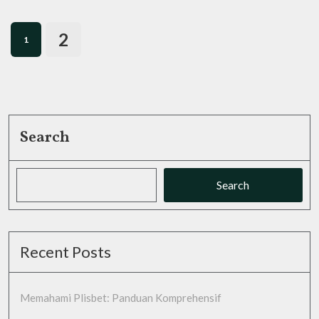
Posts
2
1
navigation
Search
Search
Recent Posts
Memahami Plisbet: Panduan Komprehensif