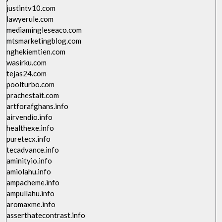
justintv10.com
lawyerule.com
mediamingleseaco.com
mtsmarketingblog.com
nghekiemtien.com
wasirku.com
tejas24.com
poolturbo.com
prachestait.com
artforafghans.info
airvendio.info
healthexe.info
puretecx.info
tecadvance.info
aminityio.info
amiolahu.info
ampacheme.info
ampullahu.info
aromaxme.info
asserthatecontrast.info