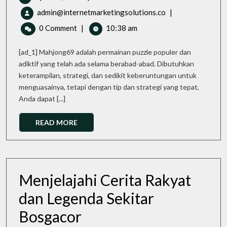
Menguasai
27,
Bersiaplah
admin@internetmarketingsolutions.co
|
2026
untuk
Mahjong69
0 Comment
|
10:38 am
Menguasai
Tips
Mahjong69:
[ad_1] Mahjong69 adalah permainan puzzle populer dan
Tips
dan
adiktif yang telah ada selama berabad-abad. Dibutuhkan
dan
keterampilan, strategi, dan sedikit keberuntungan untuk
Strategi
Strategi
menguasainya, tetapi dengan tip dan strategi yang tepat,
Sukses
Sukses
Anda dapat [...]
READ
READ MORE
MORE
Menjelajahi Cerita Rakyat
dan Legenda Sekitar
Menjelajahi
Bosgacor