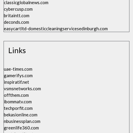
classicglobalnews.com
cybercusp.com
britaintt.com
deconds.com
easycartltd-domesticcleaningservicesedinburgh.com
Links
uae-times.com
gamerifys.com
inspiratif.net
vsmsnetworks.com
offthem.com
ibommatv.com
techporfit.com
bekasionline.com
nbusinessplan.com
greenlife360.com