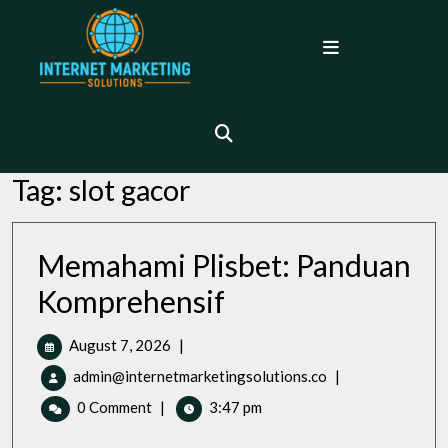
Skip
to
Open
content
Menu
Tag:
slot gacor
Memahami Plisbet: Panduan
Memahami
Komprehensif
Plisbet:
August
August 7, 2026
|
Panduan
7,
Memahami
admin@internetmarketingsolutions.co
|
2026
Plisbet:
Komprehensif
0 Comment
|
3:47 pm
Panduan
Komprehensif