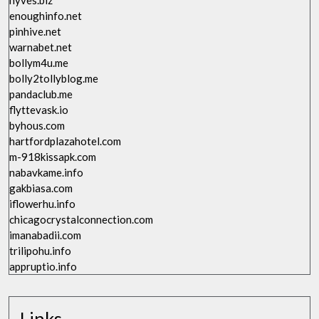
hyves.biz
enoughinfo.net
pinhive.net
warnabet.net
bollym4u.me
bolly2tollyblog.me
pandaclub.me
flyttevask.io
byhous.com
hartfordplazahotel.com
m-918kissapk.com
nabavkame.info
gakbiasa.com
iflowerhu.info
chicagocrystalconnection.com
imanabadii.com
trilipohu.info
appruptio.info
Links