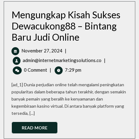
Mengungkap Kisah Sukses
Dewacukong88 – Bintang
Mengungkap
Baru Judi Online
Kisah
November
November 27, 2024
|
Sukses
27,
Mengungkap
admin@internetmarketingsolutions.co
|
2024
Kisah
Dewacukong8
0 Comment
|
7:29 pm
Sukses
–
Dewacukong88
[ad_1] Dunia perjudian online telah mengalami peningkatan
–
Bintang
popularitas dalam beberapa tahun terakhir, dengan semakin
Bintang
banyak pemain yang beralih ke kenyamanan dan
Baru
Baru
kegembiraan kasino virtual. Di antara banyak platform yang
Judi
Judi
tersedia, [...]
Online
Online
READ
READ MORE
MORE