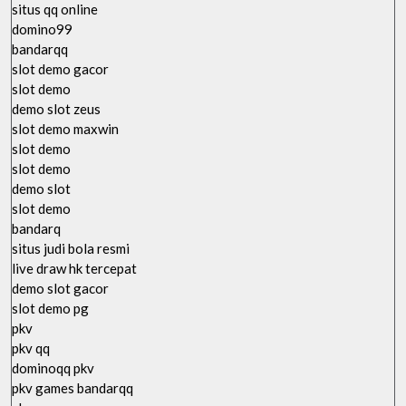
situs qq online
domino99
bandarqq
slot demo gacor
slot demo
demo slot zeus
slot demo maxwin
slot demo
slot demo
demo slot
slot demo
bandarq
situs judi bola resmi
live draw hk tercepat
demo slot gacor
slot demo pg
pkv
pkv qq
dominoqq pkv
pkv games bandarqq