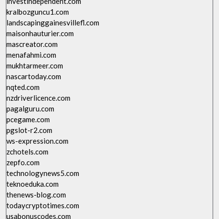
investindependent.com
kralbozguncu1.com
landscapinggainesvillefl.com
maisonhauturier.com
mascreator.com
menafahmi.com
mukhtarmeer.com
nascartoday.com
nqted.com
nzdriverlicence.com
pagalguru.com
pcegame.com
pgslot-r2.com
ws-expression.com
zchotels.com
zepfo.com
technologynews5.com
teknoeduka.com
thenews-blog.com
todaycryptotimes.com
usabonuscodes.com