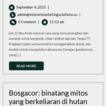
Your
September
September 4, 2025
|
Feet
4,
Get
admin@internetmarketingsolutions.co
|
2025
Your
Movin
0 Comment
|
11:12 am
Feet
With
Moving
[ad_1] Jika Anda mencari cara yang menyenangkan dan
With
Tango
menarik untuk bergerak, tidak terlihat lagi dari Tango77.
Tango77:
Kegilaan tarian sensasional ini menggerakkan dunia, dan
A
A
mudah untuk mengetahui alasannya. Dengan gerakannya
Guide
Guide
yang [...]
to
the
to
READ
READ MORE
Sensational
MORE
the
Dance
Craze
Sensat
Dance
Bosgacor: binatang mitos
Craze
yang berkeliaran di hutan