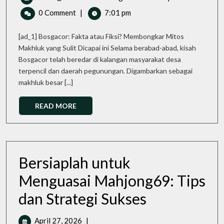
2026
Fakta
Fiksi?
0 Comment
|
7:01 pm
atau
Membongkar
Fiksi?
[ad_1] Bosgacor: Fakta atau Fiksi? Membongkar Mitos
Membongkar
Mitos
Makhluk yang Sulit Dicapai ini Selama berabad-abad, kisah
Mitos
Bosgacor telah beredar di kalangan masyarakat desa
Makhluk
Makhluk
terpencil dan daerah pegunungan. Digambarkan sebagai
yang
yang
makhluk besar [...]
Sulit
Dicapai
Sulit
READ
READ MORE
ini
MORE
Dicapai
ini
Bersiaplah untuk
Menguasai Mahjong69: Tips
Bersiaplah
dan Strategi Sukses
untuk
April
April 27, 2026
|