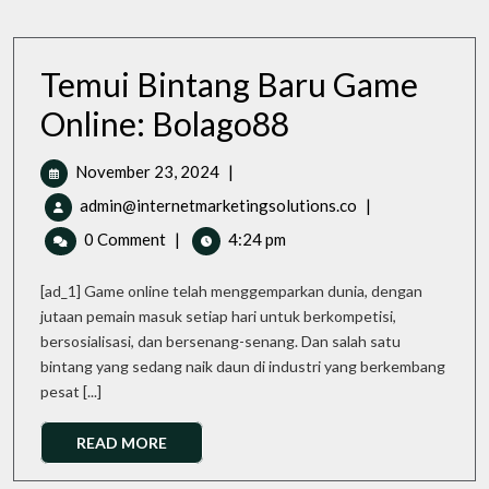
Temui Bintang Baru Game
Temui
Online: Bolago88
Bintang
November
November 23, 2024
|
Baru
23,
Temui
admin@internetmarketingsolutions.co
|
2024
Bintang
Game
0 Comment
|
4:24 pm
Baru
Online:
Game
[ad_1] Game online telah menggemparkan dunia, dengan
Online:
Bolago88
jutaan pemain masuk setiap hari untuk berkompetisi,
Bolago88
bersosialisasi, dan bersenang-senang. Dan salah satu
bintang yang sedang naik daun di industri yang berkembang
pesat [...]
READ
READ MORE
MORE