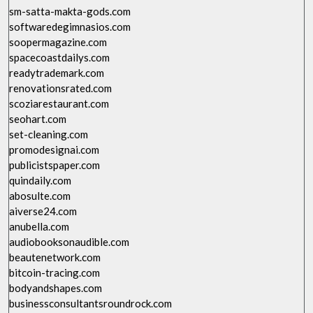
sm-satta-makta-gods.com
softwaredegimnasios.com
soopermagazine.com
spacecoastdailys.com
readytrademark.com
renovationsrated.com
scoziarestaurant.com
seohart.com
set-cleaning.com
promodesignai.com
publicistspaper.com
quindaily.com
abosulte.com
aiverse24.com
anubella.com
audiobooksonaudible.com
beautenetwork.com
bitcoin-tracing.com
bodyandshapes.com
businessconsultantsroundrock.com