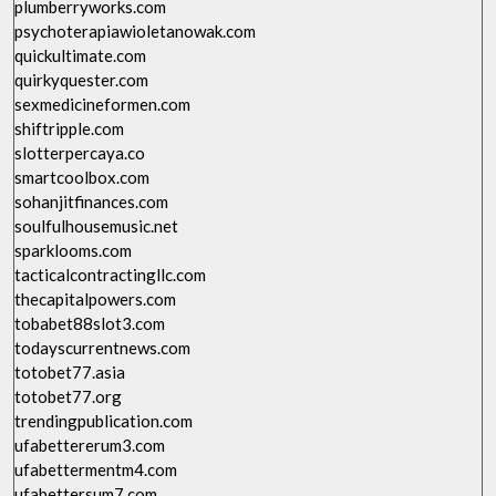
plumberryworks.com
psychoterapiawioletanowak.com
quickultimate.com
quirkyquester.com
sexmedicineformen.com
shiftripple.com
slotterpercaya.co
smartcoolbox.com
sohanjitfinances.com
soulfulhousemusic.net
sparklooms.com
tacticalcontractingllc.com
thecapitalpowers.com
tobabet88slot3.com
todayscurrentnews.com
totobet77.asia
totobet77.org
trendingpublication.com
ufabettererum3.com
ufabettermentm4.com
ufabettersum7.com