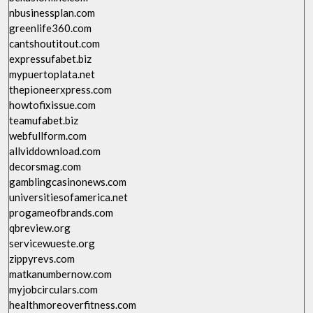
nbusinessplan.com
greenlife360.com
cantshoutitout.com
expressufabet.biz
mypuertoplata.net
thepioneerxpress.com
howtofixissue.com
teamufabet.biz
webfullform.com
allviddownload.com
decorsmag.com
gamblingcasinonews.com
universitiesofamerica.net
progameofbrands.com
qbreview.org
servicewueste.org
zippyrevs.com
matkanumbernow.com
myjobcirculars.com
healthmoreoverfitness.com