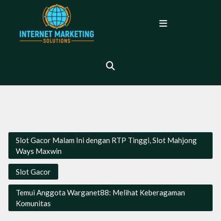
Skip
to
Open
content
Menu
Slot Gacor Malam Ini dengan RTP Tinggi, Slot Mahjong
Ways Maxwin
Slot Gacor
Temui Anggota Warganet88: Melihat Keberagaman
Komunitas