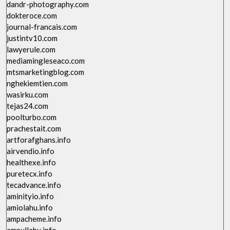
dandr-photography.com
dokteroce.com
journal-francais.com
justintv10.com
lawyerule.com
mediamingleseaco.com
mtsmarketingblog.com
nghekiemtien.com
wasirku.com
tejas24.com
poolturbo.com
prachestait.com
artforafghans.info
airvendio.info
healthexe.info
puretecx.info
tecadvance.info
aminityio.info
amiolahu.info
ampacheme.info