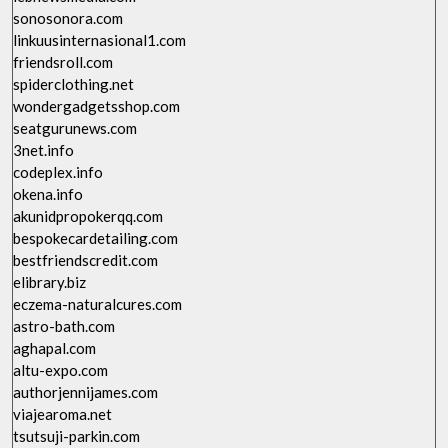
sonosonora.com
linkuusinternasional1.com
friendsroll.com
spiderclothing.net
wondergadgetsshop.com
seatgurunews.com
3net.info
codeplex.info
okena.info
akunidpropokerqq.com
bespokecardetailing.com
bestfriendscredit.com
elibrary.biz
eczema-naturalcures.com
astro-bath.com
aghapal.com
altu-expo.com
authorjennijames.com
viajearoma.net
tsutsuji-parkin.com