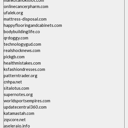
mahkotahokislot.com
onlinecancerpharm.com
ufalek.org
mattress-disposal.com
happyflooringandcabinets.com
bodybuildinglife.co
qrdoggy.com
technologygud.com
realshocknews.com
pickgb.com
healthmistakes.com
ksfashiondresses.com
patterntrader.org
cnhpa.net
sitalotus.com
supernotes.org
worldsportsempires.com
updatecentral360.com
katamastah.com
zqscore.net
aseleraio.info