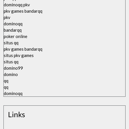
dominoqq pkv
pkv games bandarqq
pkv
dominoqq
bandarqq
poker online
situs qq
pkv games bandarqq
situs pkv games
situs qq
domino99
domino
qq
qq
dominoqq
Links