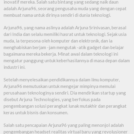
inovatif mereka. Salah satu bintang yang sedang naik daun
adalah Arjuna96, seorang pengusaha muda yang dengan cepat
membuat nama untuk dirinya sendiri di dunia teknologi.
Arjuna96, yang nama aslinya adalah Arjuna Srinivasan, berasal
dari India dan selalu memiliki hasrat untuk teknologi. Sejak usia
muda, ia terpesona oleh komputer dan elektronik, dan ia
menghabiskan berjam -jam mengutak -atik gadget dan belajar
bagaimana mereka bekerja. Minat awal dalam teknologi ini
mengatur panggung untuk keberhasilannya di masa depan dalam
industri ini.
Setelah menyelesaikan pendidikannya dalam ilmu komputer,
Arjuna96 memutuskan untuk mengejar mimpinya memulai
perusahaan teknologinya sendiri. Dia mendirikan startup yang
disebut Arjuna Technologies, yang berfokus pada
pengembangan solusi perangkat lunak mutakhir dan perangkat
keras untuk bisnis dan konsumen.
Salah satu pencapaian Arjuna96 yang paling menonjol adalah
pengembangan headset realitas virtual baru yang revolusioner