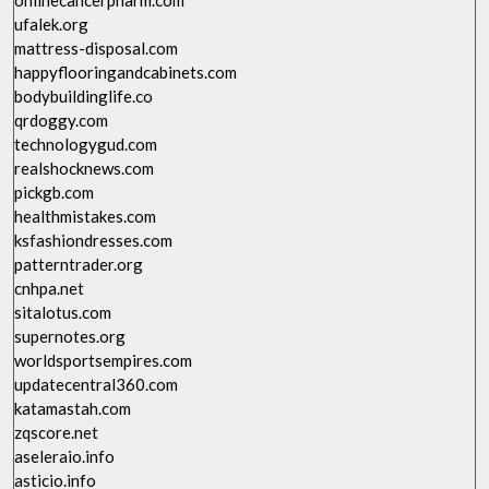
onlinecancerpharm.com
ufalek.org
mattress-disposal.com
happyflooringandcabinets.com
bodybuildinglife.co
qrdoggy.com
technologygud.com
realshocknews.com
pickgb.com
healthmistakes.com
ksfashiondresses.com
patterntrader.org
cnhpa.net
sitalotus.com
supernotes.org
worldsportsempires.com
updatecentral360.com
katamastah.com
zqscore.net
aseleraio.info
asticio.info