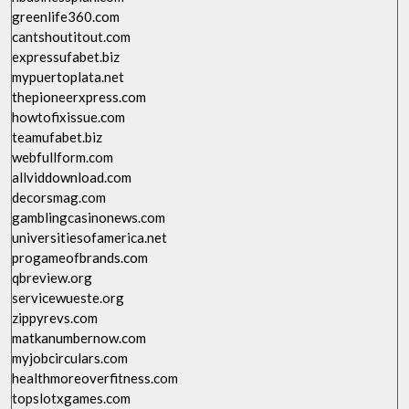
greenlife360.com
cantshoutitout.com
expressufabet.biz
mypuertoplata.net
thepioneerxpress.com
howtofixissue.com
teamufabet.biz
webfullform.com
allviddownload.com
decorsmag.com
gamblingcasinonews.com
universitiesofamerica.net
progameofbrands.com
qbreview.org
servicewueste.org
zippyrevs.com
matkanumbernow.com
myjobcirculars.com
healthmoreoverfitness.com
topslotxgames.com