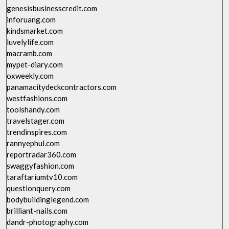
genesisbusinesscredit.com
inforuang.com
kindsmarket.com
luvelylife.com
macramb.com
mypet-diary.com
oxweekly.com
panamacitydeckcontractors.com
westfashions.com
toolshandy.com
travelstager.com
trendinspires.com
rannyephul.com
reportradar360.com
swaggyfashion.com
taraftariumtv10.com
questionquery.com
bodybuildinglegend.com
brilliant-nails.com
dandr-photography.com