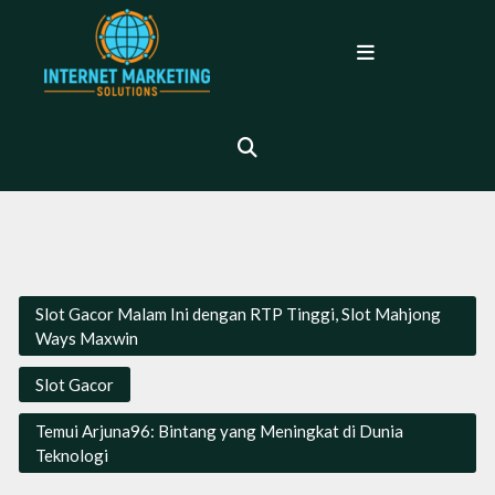
Skip
to
Open
content
Menu
Slot Gacor Malam Ini dengan RTP Tinggi, Slot Mahjong
Ways Maxwin
Slot Gacor
Temui Arjuna96: Bintang yang Meningkat di Dunia
Teknologi