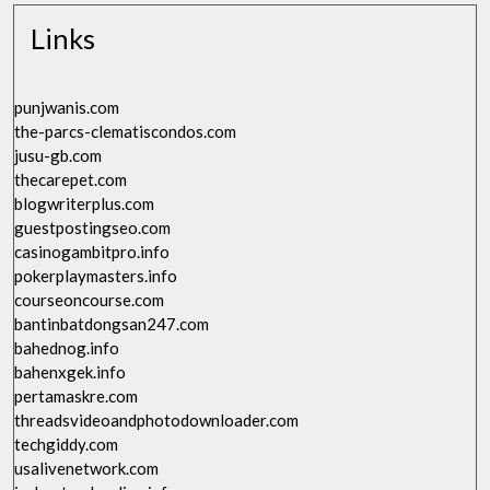
Links
punjwanis.com
the-parcs-clematiscondos.com
jusu-gb.com
thecarepet.com
blogwriterplus.com
guestpostingseo.com
casinogambitpro.info
pokerplaymasters.info
courseoncourse.com
bantinbatdongsan247.com
bahednog.info
bahenxgek.info
pertamaskre.com
threadsvideoandphotodownloader.com
techgiddy.com
usalivenetwork.com