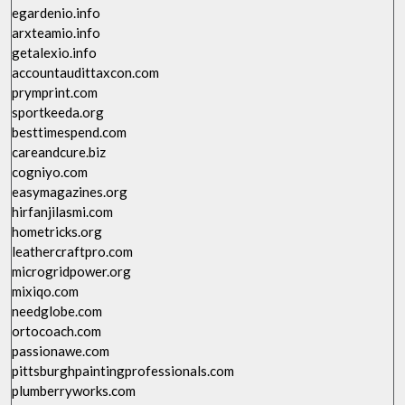
egardenio.info
arxteamio.info
getalexio.info
accountaudittaxcon.com
prymprint.com
sportkeeda.org
besttimespend.com
careandcure.biz
cogniyo.com
easymagazines.org
hirfanjilasmi.com
hometricks.org
leathercraftpro.com
microgridpower.org
mixiqo.com
needglobe.com
ortocoach.com
passionawe.com
pittsburghpaintingprofessionals.com
plumberryworks.com