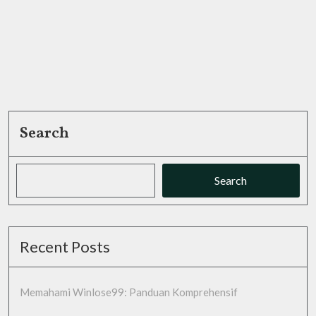
Search
Search
Recent Posts
Memahami Winlose99: Panduan Komprehensif