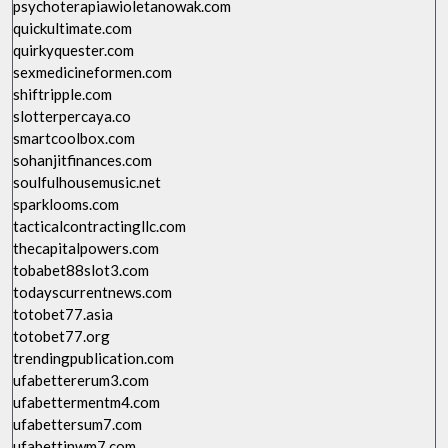
psychoterapiawioletanowak.com
quickultimate.com
quirkyquester.com
sexmedicineformen.com
shiftripple.com
slotterpercaya.co
smartcoolbox.com
sohanjitfinances.com
soulfulhousemusic.net
sparklooms.com
tacticalcontractingllc.com
thecapitalpowers.com
tobabet88slot3.com
todayscurrentnews.com
totobet77.asia
totobet77.org
trendingpublication.com
ufabettererum3.com
ufabettermentm4.com
ufabettersum7.com
ufabettinwm7.com