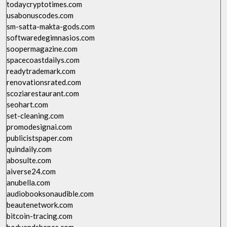
todaycryptotimes.com
usabonuscodes.com
sm-satta-makta-gods.com
softwaredegimnasios.com
soopermagazine.com
spacecoastdailys.com
readytrademark.com
renovationsrated.com
scoziarestaurant.com
seohart.com
set-cleaning.com
promodesignai.com
publicistspaper.com
quindaily.com
abosulte.com
aiverse24.com
anubella.com
audiobooksonaudible.com
beautenetwork.com
bitcoin-tracing.com