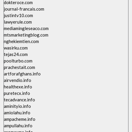
dokteroce.com
journal-francais.com
justintv10.com
lawyerule.com
mediamingleseaco.com
mtsmarketingblog.com
nghekiemtien.com
wasirku.com
tejas24.com
poolturbo.com
prachestait.com
artforafghans.info
airvendio.info
healthexe.info
puretecx.info
tecadvance.info
aminityio.info
amiolahu.info
ampacheme.info
ampullahu.info