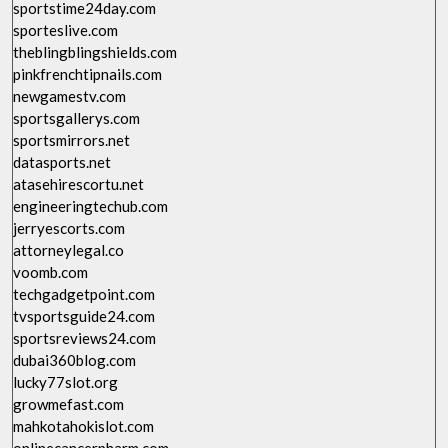
sportstime24day.com
sporteslive.com
theblingblingshields.com
pinkfrenchtipnails.com
newgamestv.com
sportsgallerys.com
sportsmirrors.net
datasports.net
atasehirescortu.net
engineeringtechub.com
jerryescorts.com
attorneylegal.co
voomb.com
techgadgetpoint.com
tvsportsguide24.com
sportsreviews24.com
dubai360blog.com
lucky77slot.org
growmefast.com
mahkotahokislot.com