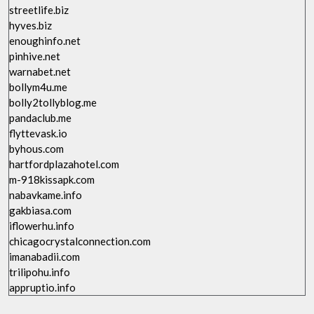
streetlife.biz
hyves.biz
enoughinfo.net
pinhive.net
warnabet.net
bollym4u.me
bolly2tollyblog.me
pandaclub.me
flyttevask.io
byhous.com
hartfordplazahotel.com
m-918kissapk.com
nabavkame.info
gakbiasa.com
iflowerhu.info
chicagocrystalconnection.com
imanabadii.com
trilipohu.info
appruptio.info