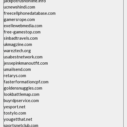
jackpotrushonline.info
ucnewshindi.com
freecellphonedatabase.com
gamersrope.com
exellewebmedia.com
free-gamestop.com
sinbadtravels.com
ukmagzine.com
wareztech.org
usabestnetwork.com
jessepinkmanoutfit.com
umailsend.com
retarys.com
fasterformationcpf.com
goldensnuggles.com
lookbattlemap.com
buyrdpservice.com
yesport.net
tostylo.com
yougetthat.net
sportsnetclub.com