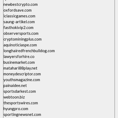
newbestcrypto.com
oxfordsave.com
iclassicgames.com
saung-artikel.com
fasthokivip2.com
observersports.com
cryptominingplus.com
aquinoticiaspe.com
longhairedfrenchbulldog.com
lawyersforhire.co
businemarket.com
matahari88play.net
moneydescriptor.com
youthsmagazine.com
painaidee.net
sportsdarkest.com
webtoon.biz
thesportswires.com
hyungpro.com
sportingnewsnet.com