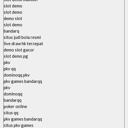
slot demo
slot demo
demo slot
slot demo
bandarq
situs judi bola resmi
live draw hk tercepat
demo slot gacor
slot demo pg
pkv
pkv qq
dominoqq pkv
pkv games bandarqq
pkv
dominoqq
bandarqq
poker online
situs qq
pkv games bandarqq
situs pkv games