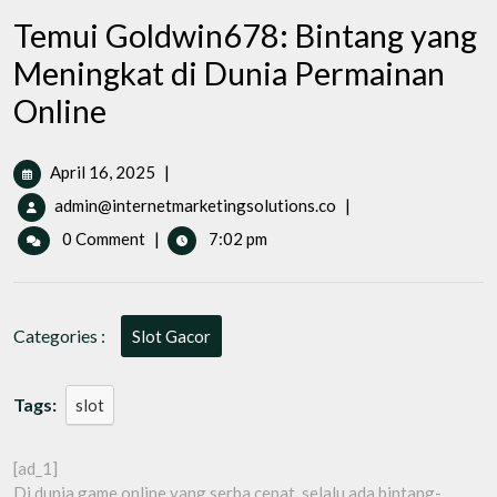
Temui Goldwin678: Bintang yang
Meningkat di Dunia Permainan
Online
April
April 16, 2025
|
16,
Temui
admin@internetmarketingsolutions.co
|
2025
Goldwin678:
0 Comment
|
7:02 pm
Bintang
yang
Meningkat
di
Categories :
Slot Gacor
Dunia
Permainan
Online
Tags:
slot
[ad_1]
Di dunia game online yang serba cepat, selalu ada bintang-