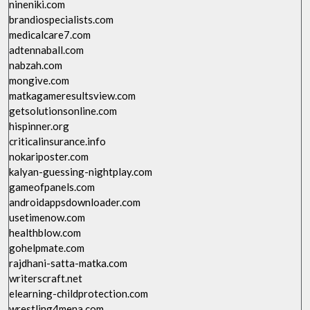
nineniki.com
brandiospecialists.com
medicalcare7.com
adtennaball.com
nabzah.com
mongive.com
matkagameresultsview.com
getsolutionsonline.com
hispinner.org
criticalinsurance.info
nokariposter.com
kalyan-guessing-nightplay.com
gameofpanels.com
androidappsdownloader.com
usetimenow.com
healthblow.com
gohelpmate.com
rajdhani-satta-matka.com
writerscraft.net
elearning-childprotection.com
wrestling4mena.com