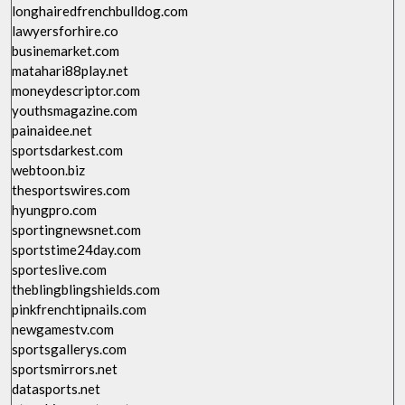
longhairedfrenchbulldog.com
lawyersforhire.co
businemarket.com
matahari88play.net
moneydescriptor.com
youthsmagazine.com
painaidee.net
sportsdarkest.com
webtoon.biz
thesportswires.com
hyungpro.com
sportingnewsnet.com
sportstime24day.com
sporteslive.com
theblingblingshields.com
pinkfrenchtipnails.com
newgamestv.com
sportsgallerys.com
sportsmirrors.net
datasports.net