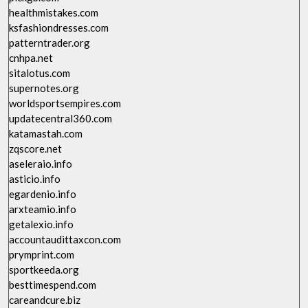
healthmistakes.com
ksfashiondresses.com
patterntrader.org
cnhpa.net
sitalotus.com
supernotes.org
worldsportsempires.com
updatecentral360.com
katamastah.com
zqscore.net
aseleraio.info
asticio.info
egardenio.info
arxteamio.info
getalexio.info
accountaudittaxcon.com
prymprint.com
sportkeeda.org
besttimespend.com
careandcure.biz