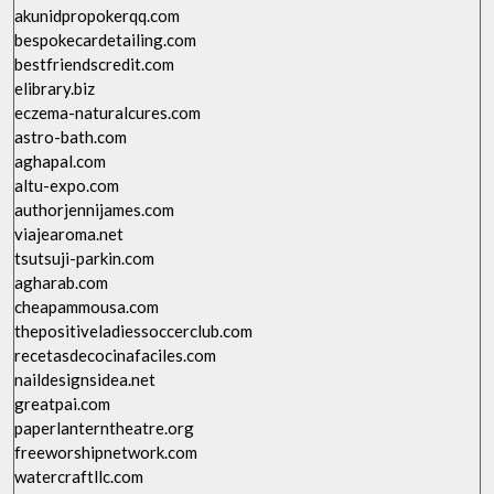
akunidpropokerqq.com
bespokecardetailing.com
bestfriendscredit.com
elibrary.biz
eczema-naturalcures.com
astro-bath.com
aghapal.com
altu-expo.com
authorjennijames.com
viajearoma.net
tsutsuji-parkin.com
agharab.com
cheapammousa.com
thepositiveladiessoccerclub.com
recetasdecocinafaciles.com
naildesignsidea.net
greatpai.com
paperlanterntheatre.org
freeworshipnetwork.com
watercraftllc.com