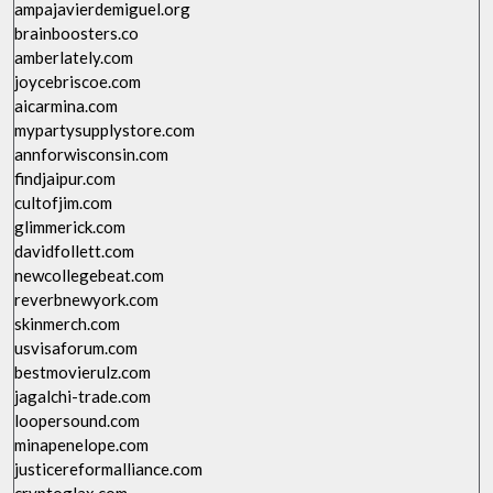
ampajavierdemiguel.org
brainboosters.co
amberlately.com
joycebriscoe.com
aicarmina.com
mypartysupplystore.com
annforwisconsin.com
findjaipur.com
cultofjim.com
glimmerick.com
davidfollett.com
newcollegebeat.com
reverbnewyork.com
skinmerch.com
usvisaforum.com
bestmovierulz.com
jagalchi-trade.com
loopersound.com
minapenelope.com
justicereformalliance.com