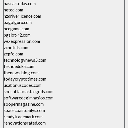
nascartoday.com
nqted.com
nzdriverlicence.com
pagalguru.com
pcegame.com
pgslot-r2.com
ws-expression.com
zchotels.com
zepfo.com
technologynews5.com
teknoeduka.com
thenews-blog.com
todaycryptotimes.com
usabonuscodes.com
sm-satta-makta-gods.com
softwaredegimnasios.com
soopermagazine.com
spacecoastdailys.com
readytrademark.com
renovationsrated.com