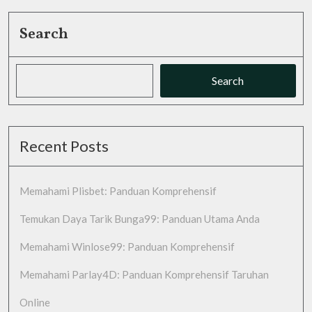
Search
Search
Recent Posts
Memahami Plisbet: Panduan Komprehensif
Temukan Daya Tarik Bunga99: Panduan Utama Anda
Memahami Winlose99: Panduan Komprehensif
Memahami Parlay4D: Panduan Komprehensif Taruhan
Online