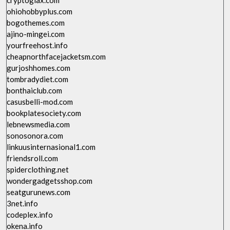
cryptoglax.com
ohiohobbyplus.com
bogothemes.com
ajino-mingei.com
yourfreehost.info
cheapnorthfacejacketsm.com
gurjoshhomes.com
tombradydiet.com
bonthaiclub.com
casusbelli-mod.com
bookplatesociety.com
lebnewsmedia.com
sonosonora.com
linkuusinternasional1.com
friendsroll.com
spiderclothing.net
wondergadgetsshop.com
seatgurunews.com
3net.info
codeplex.info
okena.info