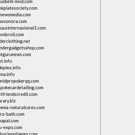
susbelli-mod.com
okplatesociety.com
bnewsmedia.com
nosonora.com
kuusinternasional1.com
endsroll.com
derclothing.net
ndergadgetsshop.com
atgurunews.com
t.info
eplex.info
na.info
unidpropokerqq.com
spokecardetailing.com
tfriendscredit.com
brary.biz
zema-naturalcures.com
tro-bath.com
hapal.com
tu-expo.com
thorjennijames.com