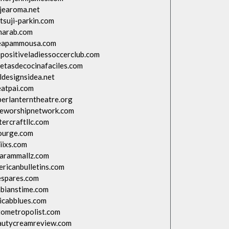
ajearoma.net
tsuji-parkin.com
harab.com
eapammousa.com
positiveladiessoccerclub.com
cetasdecocinafaciles.com
ldesignsidea.net
eatpai.com
perlanterntheatre.org
eeworshipnetwork.com
ercraftllc.com
ourge.com
liixs.com
harammallz.com
ricanbulletins.com
espares.com
abianstime.com
icabblues.com
tometropolist.com
autycreamreview.com