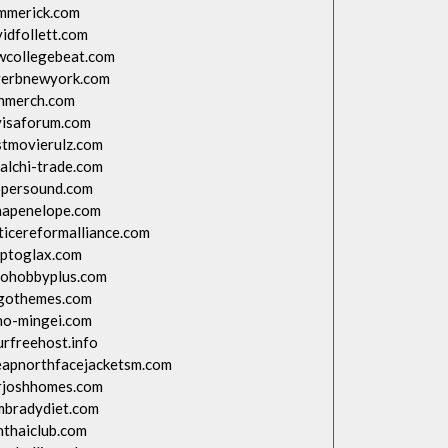
immerick.com
idfollett.com
wcollegebeat.com
verbnewyork.com
inmerch.com
visaforum.com
stmovierulz.com
alchi-trade.com
opersound.com
napenelope.com
ticereformalliance.com
yptoglax.com
iohobbyplus.com
gothemes.com
ino-mingei.com
rfreehost.info
eapnorthfacejacketsm.com
rjoshhomes.com
mbradydiet.com
nthaiclub.com