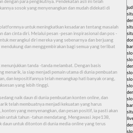
an dengan para pengikutnya. Pendekatan asli ini telah
jud
ikannya sosok yang menyenangkan dan mudah didekati di
sit
dem
 platformnya untuk meningkatkan kesadaran tentang masalah
sit
dan cinta diri. Melalui pesan -pesan inspirasional dan pos -
sit
ntuk merangkul diri mereka yang sebenarnya dan berjuang
do
g mendukung dan menggembirakan bagi semua yang terlibat
ba
sl
sl
k menunjukkan tanda -tanda melambat. Dengan basis
dem
 menarik, ia siap menjadi pemain utama di dunia pembuatan
sl
ian, dan kepositifannya telah menangkap hati banyak orang,
sl
ksesan yang lebih tinggi.
sl
de
sedang naik daun di dunia pembuatan konten online, dan
sl
arik telah membuatnya menjadi kekuatan yang harus
ba
 konten yang menyenangkan, dan pesan positif, ia pasti akan
sit
lain untuk tahun -tahun mendatang. Mengawasi Jepe138,
liv
k daun untuk ditonton di dunia media online yang terus
de
sl