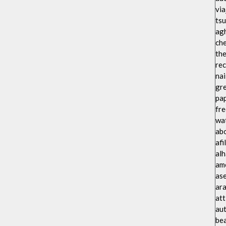
vi
tsu
ag
ch
the
re
nai
gr
pa
fr
wat
ab
afi
al
ame
as
ar
att
au
be