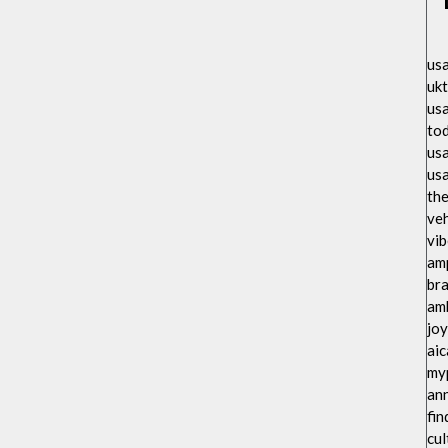
us
uk
us
to
usa
us
th
ve
vi
am
br
am
jo
ai
my
an
fin
cul