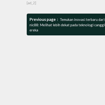
[ad_2]
Post
Previous page
Temukan inovasi terbaru dari
navigation
nic88: Melihat lebih dekat pada teknologi cangg
ereka