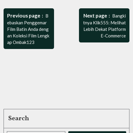
Post
navigation
Previous page
Next page
B
Bangki
ebaskan Penggemar
tnya Klik555: Melihat
Film Batin Anda deng
Lebih Dekat Platform
an Koleksi Film Lengk
E-Commerce
ap Ombak123
Search