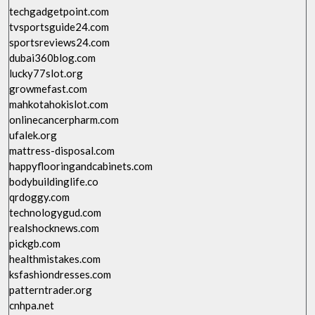
techgadgetpoint.com
tvsportsguide24.com
sportsreviews24.com
dubai360blog.com
lucky77slot.org
growmefast.com
mahkotahokislot.com
onlinecancerpharm.com
ufalek.org
mattress-disposal.com
happyflooringandcabinets.com
bodybuildinglife.co
qrdoggy.com
technologygud.com
realshocknews.com
pickgb.com
healthmistakes.com
ksfashiondresses.com
patterntrader.org
cnhpa.net