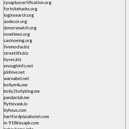
cysapluscertification.org
fortnitehacks.org
loginsearch.org
aodecor.org
donorsmatch.org
nowtimes.org
casinoeing.org
livemocha.biz
streetlife.biz
hyves.biz
enoughinfo.net
pinhive.net
warnabet.net
bollym4u.me
bolly2tollyblog.me
pandaclub.me
flyttevask.io
byhous.com
hartfordplazahotel.com
m-918kissapk.com