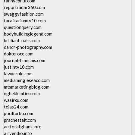
rannyephul.com
reportradar360.com
swaggyfashion.com
taraftariumtv10.com
questionquery.com
bodybuildinglegend.com
brilliant-nails.com
dandr-photography.com
dokteroce.com
journal-francais.com
justintv10.com
lawyerule.com
mediamingleseaco.com
mtsmarketingblog.com
nghekiemtien.com
wasirku.com
tejas24.com
poolturbo.com
prachestait.com
artforafghans.info
airvendio.info