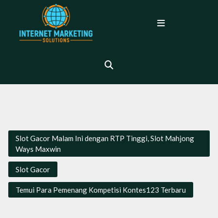
Skip
to
Open
content
Menu
Slot Gacor Malam Ini dengan RTP Tinggi, Slot Mahjong
Ways Maxwin
Slot Gacor
Temui Para Pemenang Kompetisi Kontes123 Terbaru