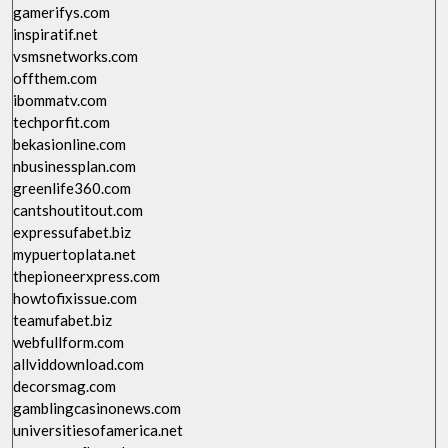
gamerifys.com
inspiratif.net
vsmsnetworks.com
offthem.com
ibommatv.com
techporfit.com
bekasionline.com
nbusinessplan.com
greenlife360.com
cantshoutitout.com
expressufabet.biz
mypuertoplata.net
thepioneerxpress.com
howtofixissue.com
teamufabet.biz
webfullform.com
allviddownload.com
decorsmag.com
gamblingcasinonews.com
universitiesofamerica.net