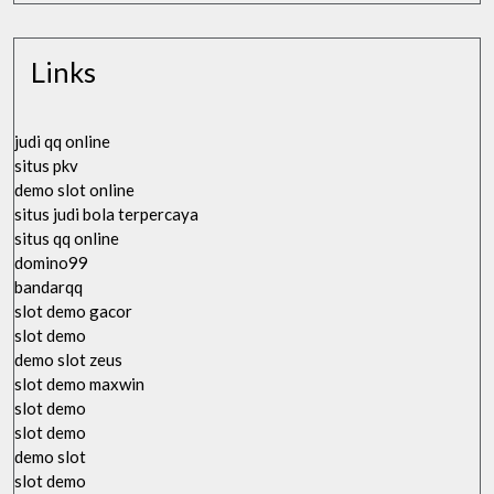
Links
judi qq online
situs pkv
demo slot online
situs judi bola terpercaya
situs qq online
domino99
bandarqq
slot demo gacor
slot demo
demo slot zeus
slot demo maxwin
slot demo
slot demo
demo slot
slot demo