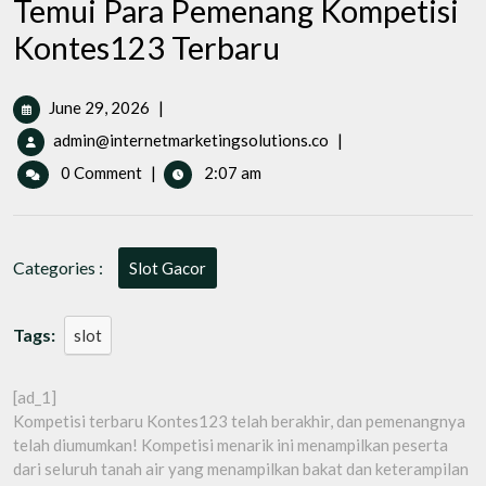
Temui Para Pemenang Kompetisi
Kontes123 Terbaru
June
June 29, 2026
|
29,
Temui
admin@internetmarketingsolutions.co
|
2026
Para
0 Comment
|
2:07 am
Pemenang
Kompetisi
Kontes123
Terbaru
Categories :
Slot Gacor
Tags:
slot
[ad_1]
Kompetisi terbaru Kontes123 telah berakhir, dan pemenangnya
telah diumumkan! Kompetisi menarik ini menampilkan peserta
dari seluruh tanah air yang menampilkan bakat dan keterampilan