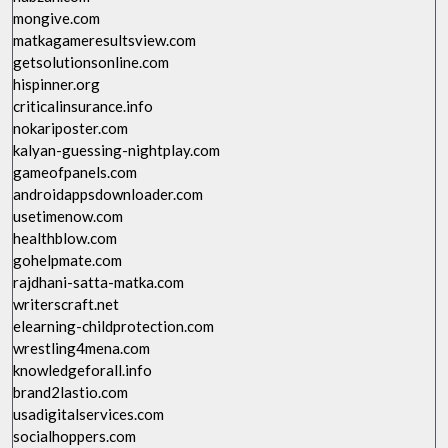
mongive.com
matkagameresultsview.com
getsolutionsonline.com
hispinner.org
criticalinsurance.info
nokariposter.com
kalyan-guessing-nightplay.com
gameofpanels.com
androidappsdownloader.com
usetimenow.com
healthblow.com
gohelpmate.com
rajdhani-satta-matka.com
writerscraft.net
elearning-childprotection.com
wrestling4mena.com
knowledgeforall.info
brand2lastio.com
usadigitalservices.com
socialhoppers.com