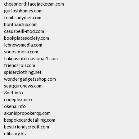
cheapnorthfacejacketsm.com
gurjoshhomes.com
tombradydiet.com
bonthaiclub.com
casusbelli-mod.com
bookplatesociety.com
lebnewsmedia.com
sonosonora.com
linkuusinternasional1.com
friendsroll.com
spiderclothing.net
wondergadgetsshop.com
seatgurunews.com
3net.info
codeplex.info
okena.info
akunidpropokerqq.com
bespokecardetailing.com
bestfriendscredit.com
elibrary.biz