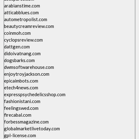
arabianstime.com
atticabblues.com
autometropolist.com
beautycreamreview.com
coinmoh.com
cyclopsreview.com
dattgen.com
didoivatnang.com
dogsbarks.com
dwmsoftwarehouse.com
enjoytroyjackson.com
epicaimbots.com
etech4news.com
expresspsychedelicsshop.com
fashionistani.com
feelingswed.com
firecabal.com
forbessmagazine.com
globalmarketlivetoday.com
gpl-license.com