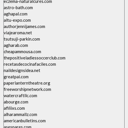
eczema-naturalcures.com
astro-bath.com
aghapal.com
altu-expo.com
authorjennijames.com
viajearoma.net
tsutsuji-parkin.com
agharab.com
cheapammousa.com
thepositiveladiessoccerclub.com
recetasdecocinafaciles.com
naildesignsidea.net
greatpai.com
paperlanterntheatre.org
freeworshipnetwork.com
watercraftllc.com
abourge.com
afiliixs.com
alharammallz.com
americanbulletins.com
asespares.com