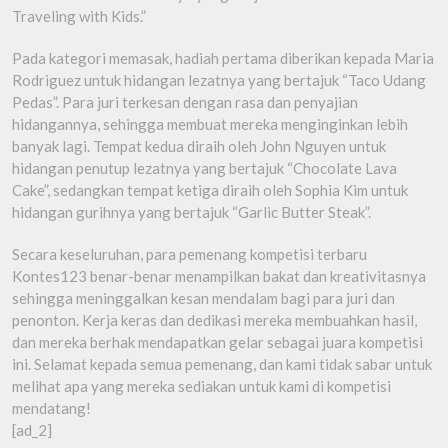
Traveling with Kids.”
Pada kategori memasak, hadiah pertama diberikan kepada Maria
Rodriguez untuk hidangan lezatnya yang bertajuk “Taco Udang
Pedas”. Para juri terkesan dengan rasa dan penyajian
hidangannya, sehingga membuat mereka menginginkan lebih
banyak lagi. Tempat kedua diraih oleh John Nguyen untuk
hidangan penutup lezatnya yang bertajuk “Chocolate Lava
Cake”, sedangkan tempat ketiga diraih oleh Sophia Kim untuk
hidangan gurihnya yang bertajuk “Garlic Butter Steak”.
Secara keseluruhan, para pemenang kompetisi terbaru
Kontes123 benar-benar menampilkan bakat dan kreativitasnya
sehingga meninggalkan kesan mendalam bagi para juri dan
penonton. Kerja keras dan dedikasi mereka membuahkan hasil,
dan mereka berhak mendapatkan gelar sebagai juara kompetisi
ini. Selamat kepada semua pemenang, dan kami tidak sabar untuk
melihat apa yang mereka sediakan untuk kami di kompetisi
mendatang!
[ad_2]