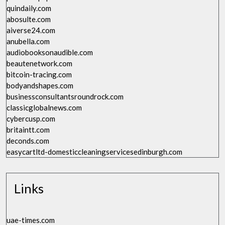
quindaily.com
abosulte.com
aiverse24.com
anubella.com
audiobooksonaudible.com
beautenetwork.com
bitcoin-tracing.com
bodyandshapes.com
businessconsultantsroundrock.com
classicglobalnews.com
cybercusp.com
britaintt.com
deconds.com
easycartltd-domesticcleaningservicesedinburgh.com
Links
uae-times.com