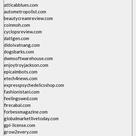
atticabblues.com
autometropolist.com
beautycreamreview.com
coinmoh.com
cyclopsreview.com
dattgen.com
didoivatnang.com
dogsbarks.com
dwmsoftwarehouse.com
enjoytroyjackson.com
epicaimbots.com
etech4news.com
expresspsychedelicsshop.com
fashionistani.com
feelingswed.com
firecabal.com
forbessmagazine.com
globalmarketlivetoday.com
gpl-license.com
grow2every.com