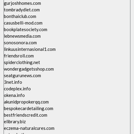
gurjoshhomes.com
tombradydiet.com
bonthaiclub.com
casusbelli-mod.com
bookplatesociety.com
lebnewsmedia.com
sonosonora.com
linkuusinternasional1.com
friendsroll.com
spiderclothing.net
wondergadgetsshop.com
seatgurunews.com
3net.info
codeplex.info
okena.info
akunidpropokerqq.com
bespokecardetailing.com
bestfriendscredit.com
elibrary.biz
eczema-naturalcures.com