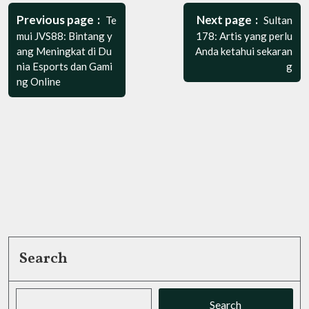
Post
navigation
Previous page
Next page
Te
Sultan
mui JVS88: Bintang y
178: Artis yang perlu
ang Meningkat di Du
Anda ketahui sekaran
nia Esports dan Gami
g
ng Online
Search
Search