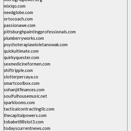
mixiqo.com
needglobe.com
ortocoach.com
passionawe.com
pittsburghpaintingprofessionals.com
plumberryworks.com
psychoterapiawioletanowak.com
quickultimate.com
quirkyquester.com
sexmedicineformen.com
shiftripple.com
slotterpercaya.co
smartcoolbox.com
sohanjitfinances.com
soulfulhousemusic.net
sparklooms.com
tacticalcontractingllc.com
thecapitalpowers.com
tobabet88slot3.com
todayscurrentnews.com