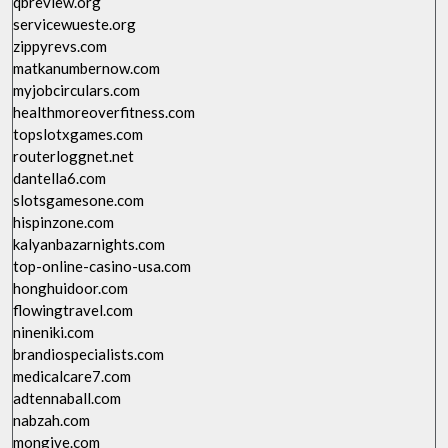
qbreview.org
servicewueste.org
zippyrevs.com
matkanumbernow.com
myjobcirculars.com
healthmoreoverfitness.com
topslotxgames.com
routerloggnet.net
dantella6.com
slotsgamesone.com
hispinzone.com
kalyanbazarnights.com
top-online-casino-usa.com
honghuidoor.com
flowingtravel.com
nineniki.com
brandiospecialists.com
medicalcare7.com
adtennaball.com
nabzah.com
mongive.com