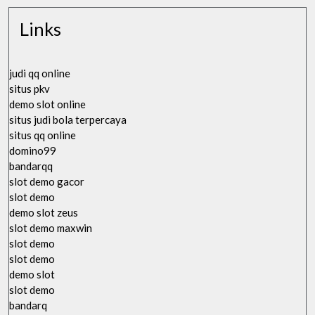
Links
judi qq online
situs pkv
demo slot online
situs judi bola terpercaya
situs qq online
domino99
bandarqq
slot demo gacor
slot demo
demo slot zeus
slot demo maxwin
slot demo
slot demo
demo slot
slot demo
bandarq