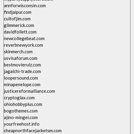
annforwisconsin.com
findjaipur.com
cultofjim.com
glimmerick.com
davidfollett.com
newcollegebeat.com
reverbnewyork.com
skinmerch.com
usvisaforum.com
bestmovierulz.com
jagalchi-trade.com
loopersound.com
minapenelope.com
justicereformalliance.com
cryptoglax.com
ohiohobbyplus.com
bogothemes.com
ajino-mingei.com
yourfreehost.info
cheapnorthfacejacketsm.com