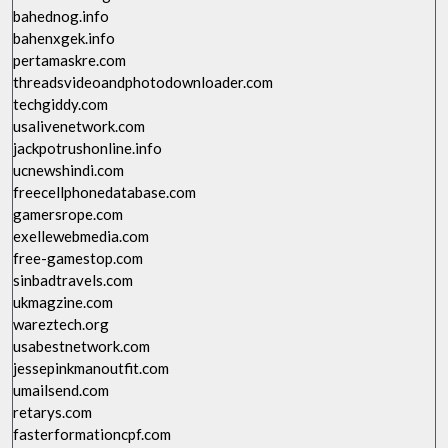
bahednog.info
bahenxgek.info
pertamaskre.com
threadsvideoandphotodownloader.com
techgiddy.com
usalivenetwork.com
jackpotrushonline.info
ucnewshindi.com
freecellphonedatabase.com
gamersrope.com
exellewebmedia.com
free-gamestop.com
sinbadtravels.com
ukmagzine.com
wareztech.org
usabestnetwork.com
jessepinkmanoutfit.com
umailsend.com
retarys.com
fasterformationcpf.com