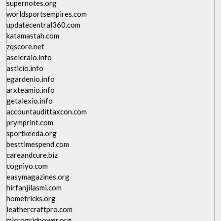
supernotes.org
worldsportsempires.com
updatecentral360.com
katamastah.com
zqscore.net
aseleraio.info
asticio.info
egardenio.info
arxteamio.info
getalexio.info
accountaudittaxcon.com
prymprint.com
sportkeeda.org
besttimespend.com
careandcure.biz
cogniyo.com
easymagazines.org
hirfanjilasmi.com
hometricks.org
leathercraftpro.com
microgridpower.org