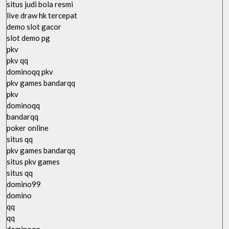
situs judi bola resmi
live draw hk tercepat
demo slot gacor
slot demo pg
pkv
pkv qq
dominoqq pkv
pkv games bandarqq
pkv
dominoqq
bandarqq
poker online
situs qq
pkv games bandarqq
situs pkv games
situs qq
domino99
domino
qq
qq