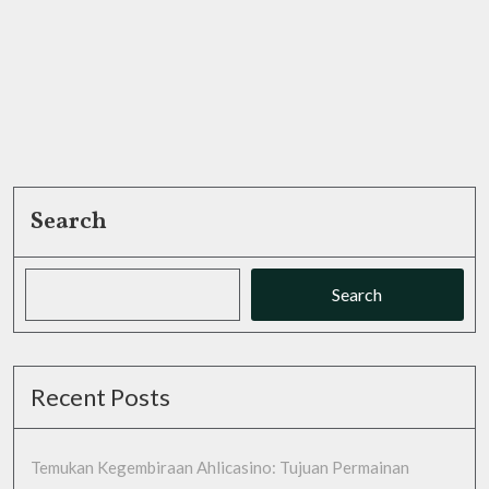
Search
Search
Recent Posts
Temukan Kegembiraan Ahlicasino: Tujuan Permainan