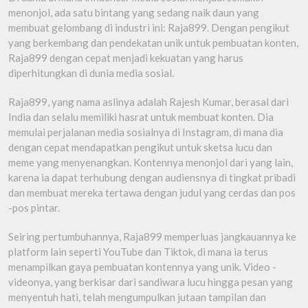
menonjol, ada satu bintang yang sedang naik daun yang
membuat gelombang di industri ini: Raja899. Dengan pengikut
yang berkembang dan pendekatan unik untuk pembuatan konten,
Raja899 dengan cepat menjadi kekuatan yang harus
diperhitungkan di dunia media sosial.
Raja899, yang nama aslinya adalah Rajesh Kumar, berasal dari
India dan selalu memiliki hasrat untuk membuat konten. Dia
memulai perjalanan media sosialnya di Instagram, di mana dia
dengan cepat mendapatkan pengikut untuk sketsa lucu dan
meme yang menyenangkan. Kontennya menonjol dari yang lain,
karena ia dapat terhubung dengan audiensnya di tingkat pribadi
dan membuat mereka tertawa dengan judul yang cerdas dan pos
-pos pintar.
Seiring pertumbuhannya, Raja899 memperluas jangkauannya ke
platform lain seperti YouTube dan Tiktok, di mana ia terus
menampilkan gaya pembuatan kontennya yang unik. Video -
videonya, yang berkisar dari sandiwara lucu hingga pesan yang
menyentuh hati, telah mengumpulkan jutaan tampilan dan