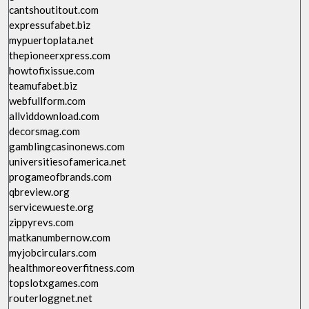
cantshoutitout.com
expressufabet.biz
mypuertoplata.net
thepioneerxpress.com
howtofixissue.com
teamufabet.biz
webfullform.com
allviddownload.com
decorsmag.com
gamblingcasinonews.com
universitiesofamerica.net
progameofbrands.com
qbreview.org
servicewueste.org
zippyrevs.com
matkanumbernow.com
myjobcirculars.com
healthmoreoverfitness.com
topslotxgames.com
routerloggnet.net