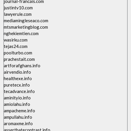
journal-francais.com
justintv10.com
lawyerule.com
mediamingleseaco.com
mtsmarketingblog.com
nghekiemtien.com
wasirku.com
tejas24.com
poolturbo.com
prachestait.com
artforafghans.info
airvendio.info
healthexe.info
puretecx.info
tecadvance.info
aminityio.info
amiolahu.info
ampacheme.info
ampullahu.info
aromaxme.info
asserthatecontrast.info