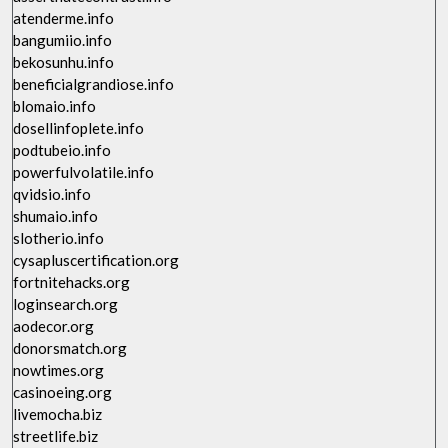
atenderme.info
bangumiio.info
bekosunhu.info
beneficialgrandiose.info
blomaio.info
dosellinfoplete.info
podtubeio.info
powerfulvolatile.info
qvidsio.info
shumaio.info
slotherio.info
cysapluscertification.org
fortnitehacks.org
loginsearch.org
aodecor.org
donorsmatch.org
nowtimes.org
casinoeing.org
livemocha.biz
streetlife.biz