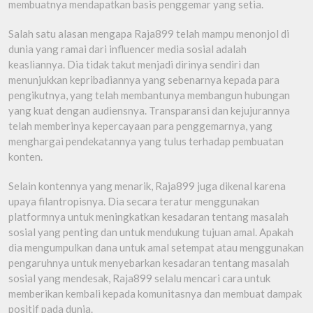
membuatnya mendapatkan basis penggemar yang setia.
Salah satu alasan mengapa Raja899 telah mampu menonjol di
dunia yang ramai dari influencer media sosial adalah
keasliannya. Dia tidak takut menjadi dirinya sendiri dan
menunjukkan kepribadiannya yang sebenarnya kepada para
pengikutnya, yang telah membantunya membangun hubungan
yang kuat dengan audiensnya. Transparansi dan kejujurannya
telah memberinya kepercayaan para penggemarnya, yang
menghargai pendekatannya yang tulus terhadap pembuatan
konten.
Selain kontennya yang menarik, Raja899 juga dikenal karena
upaya filantropisnya. Dia secara teratur menggunakan
platformnya untuk meningkatkan kesadaran tentang masalah
sosial yang penting dan untuk mendukung tujuan amal. Apakah
dia mengumpulkan dana untuk amal setempat atau menggunakan
pengaruhnya untuk menyebarkan kesadaran tentang masalah
sosial yang mendesak, Raja899 selalu mencari cara untuk
memberikan kembali kepada komunitasnya dan membuat dampak
positif pada dunia.