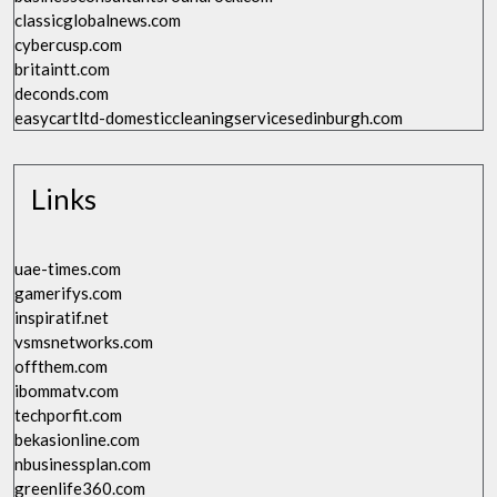
classicglobalnews.com
cybercusp.com
britaintt.com
deconds.com
easycartltd-domesticcleaningservicesedinburgh.com
Links
uae-times.com
gamerifys.com
inspiratif.net
vsmsnetworks.com
offthem.com
ibommatv.com
techporfit.com
bekasionline.com
nbusinessplan.com
greenlife360.com