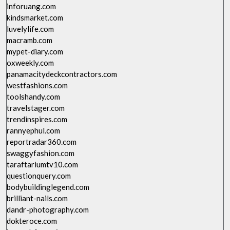
inforuang.com
kindsmarket.com
luvelylife.com
macramb.com
mypet-diary.com
oxweekly.com
panamacitydeckcontractors.com
westfashions.com
toolshandy.com
travelstager.com
trendinspires.com
rannyephul.com
reportradar360.com
swaggyfashion.com
taraftariumtv10.com
questionquery.com
bodybuildinglegend.com
brilliant-nails.com
dandr-photography.com
dokteroce.com