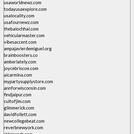
usaworldnewz.com
todayusaexplore.com
usalocality.com
usafournewz.com
thebalochhal.com
vehicularmaster.com
vibesaccent.com
ampajavierdemiguel.org
brainboosters.co
amberlately.com
joycebriscoe.com
aicarmina.com
mypartysupplystore.com
annforwisconsin.com
findjaipur.com
cultofjim.com
glimmerick.com
davidfollett.com
newcollegebeat.com
reverbnewyork.com