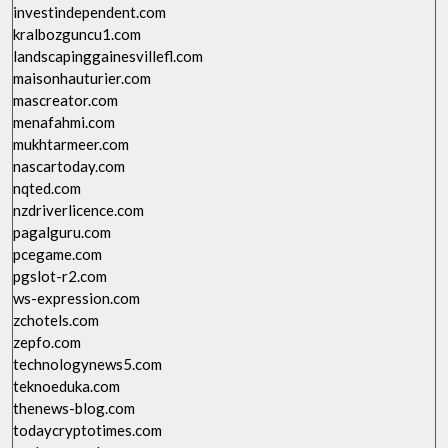
investindependent.com
kralbozguncu1.com
landscapinggainesvillefl.com
maisonhauturier.com
mascreator.com
menafahmi.com
mukhtarmeer.com
nascartoday.com
nqted.com
nzdriverlicence.com
pagalguru.com
pcegame.com
pgslot-r2.com
ws-expression.com
zchotels.com
zepfo.com
technologynews5.com
teknoeduka.com
thenews-blog.com
todaycryptotimes.com