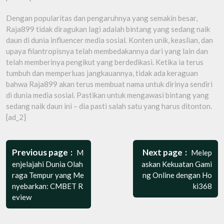
Dengan popularitas dan pengaruhnya yang semakin besar,
Raja899 tidak diragukan lagi adalah bintang yang sedang naik
daun di dunia influencer media sosial. Konten unik, keaslian, dan
upaya filantropisnya telah membedakannya dari yang lain dan
telah memberinya pengikut yang berdedikasi. Ketika ia terus
tumbuh dan memperluas jangkauannya, tidak ada keraguan
bahwa Raja899 akan terus membuat nama untuk dirinya sendiri
di dunia media sosial. Pastikan untuk mengawasi bintang yang
sedang naik daun ini – dia pasti salah satu yang harus ditonton.
[ad_2]
Post
navigation
Previous page
Next page
M
Melep
enjelajahi Dunia Olah
askan Kekuatan Gami
raga Tempur yang Me
ng Online dengan Ho
nyebarkan: CMBET R
ki368
eview