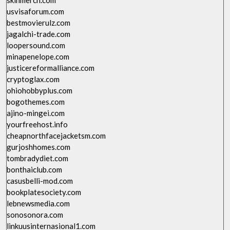
skinmerch.com
usvisaforum.com
bestmovierulz.com
jagalchi-trade.com
loopersound.com
minapenelope.com
justicereformalliance.com
cryptoglax.com
ohiohobbyplus.com
bogothemes.com
ajino-mingei.com
yourfreehost.info
cheapnorthfacejacketsm.com
gurjoshhomes.com
tombradydiet.com
bonthaiclub.com
casusbelli-mod.com
bookplatesociety.com
lebnewsmedia.com
sonosonora.com
linkuusinternasional1.com