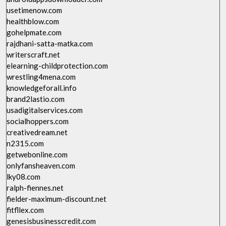
usetimenow.com
healthblow.com
gohelpmate.com
rajdhani-satta-matka.com
writerscraft.net
elearning-childprotection.com
wrestling4mena.com
knowledgeforall.info
brand2lastio.com
usadigitalservices.com
socialhoppers.com
creativedream.net
n2315.com
getwebonline.com
onlyfansheaven.com
lky08.com
ralph-fiennes.net
fielder-maximum-discount.net
fitfllex.com
genesisbusinesscredit.com