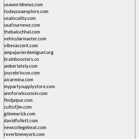
usaworldnewz.com
todayusaexplore.com
usalocality.com
usafournewz.com
thebalochhal.com
vehicularmaster.com
vibesaccent.com
ampajavierdemiguel.org
brainboosters.co
amberlately.com
joycebriscoe.com
aicarmina.com
mypartysupplystore.com
annforwisconsin.com
findjaipur.com
cultofjim.com
glimmerick.com
davidfollett.com
newcollegebeat.com
reverbnewyork.com