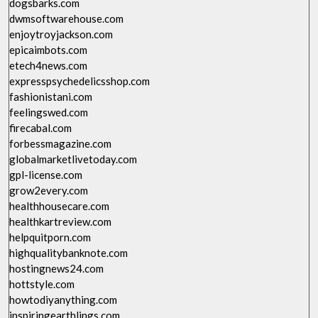
dogsbarks.com
dwmsoftwarehouse.com
enjoytroyjackson.com
epicaimbots.com
etech4news.com
expresspsychedelicsshop.com
fashionistani.com
feelingswed.com
firecabal.com
forbessmagazine.com
globalmarketlivetoday.com
gpl-license.com
grow2every.com
healthhousecare.com
healthkartreview.com
helpquitporn.com
highqualitybanknote.com
hostingnews24.com
hottstyle.com
howtodiyanything.com
inspiringearthlings.com