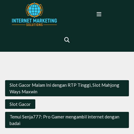
Skip
to
Open
content
Menu
Slot Gacor Malam Ini dengan RTP Tinggi, Slot Mahjong
Ways Maxwin
Slot Gacor
Temui Senja777: Pro Gamer mengambil internet dengan
badai