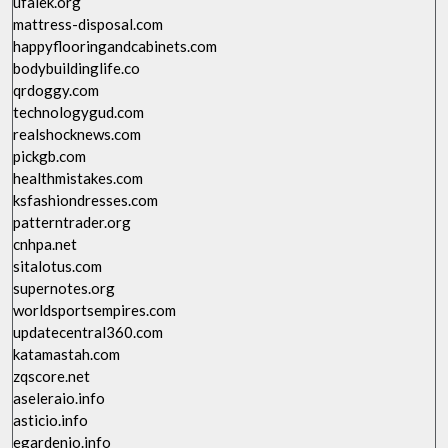
ufalek.org
mattress-disposal.com
happyflooringandcabinets.com
bodybuildinglife.co
qrdoggy.com
technologygud.com
realshocknews.com
pickgb.com
healthmistakes.com
ksfashiondresses.com
patterntrader.org
cnhpa.net
sitalotus.com
supernotes.org
worldsportsempires.com
updatecentral360.com
katamastah.com
zqscore.net
aseleraio.info
asticio.info
egardenio.info