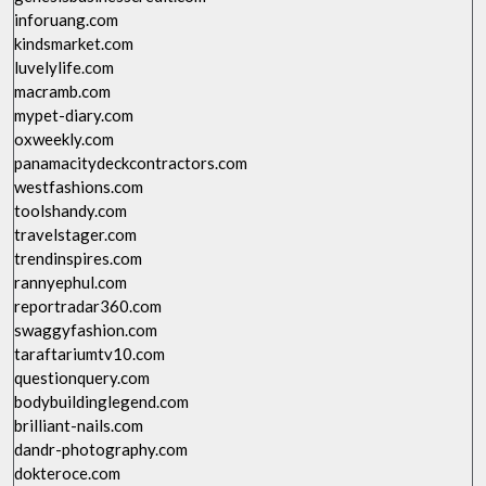
inforuang.com
kindsmarket.com
luvelylife.com
macramb.com
mypet-diary.com
oxweekly.com
panamacitydeckcontractors.com
westfashions.com
toolshandy.com
travelstager.com
trendinspires.com
rannyephul.com
reportradar360.com
swaggyfashion.com
taraftariumtv10.com
questionquery.com
bodybuildinglegend.com
brilliant-nails.com
dandr-photography.com
dokteroce.com