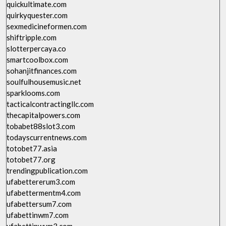
quickultimate.com
quirkyquester.com
sexmedicineformen.com
shiftripple.com
slotterpercaya.co
smartcoolbox.com
sohanjitfinances.com
soulfulhousemusic.net
sparklooms.com
tacticalcontractingllc.com
thecapitalpowers.com
tobabet88slot3.com
todayscurrentnews.com
totobet77.asia
totobet77.org
trendingpublication.com
ufabettererum3.com
ufabettermentm4.com
ufabettersum7.com
ufabettinwm7.com