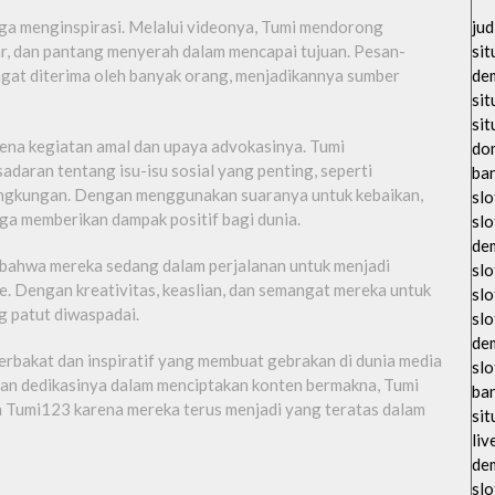
ga menginspirasi. Melalui videonya, Tumi mendorong
jud
r, dan pantang menyerah dalam mencapai tujuan. Pesan-
sit
gat diterima oleh banyak orang, menjadikannya sumber
dem
sit
sit
rena kegiatan amal dan upaya advokasinya. Tumi
do
aran tentang isu-isu sosial yang penting, seperti
ba
lingkungan. Dengan menggunakan suaranya untuk kebaikan,
sl
ga memberikan dampak positif bagi dunia.
sl
dem
 bahwa mereka sedang dalam perjalanan untuk menjadi
sl
. Dengan kreativitas, keaslian, dan semangat mereka untuk
sl
g patut diwaspadai.
sl
de
rbakat dan inspiratif yang membuat gebrakan di dunia media
sl
, dan dedikasinya dalam menciptakan konten bermakna, Tumi
ba
n Tumi123 karena mereka terus menjadi yang teratas dalam
sit
liv
de
sl