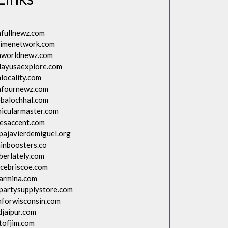
afullnewz.com
timenetwork.com
aworldnewz.com
dayusaexplore.com
locality.com
afournewz.com
ebalochhal.com
hicularmaster.com
besaccent.com
pajavierdemiguel.org
ainboosters.co
berlately.com
ycebriscoe.com
carmina.com
partysupplystore.com
nforwisconsin.com
djaipur.com
tofjim.com