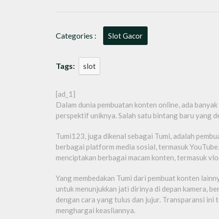
7,
2024
Categories :
Slot Gacor
Tags:
slot
[ad_1]
Dalam dunia pembuatan konten online, ada banyak se
perspektif uniknya. Salah satu bintang baru yang 
Tumi123, juga dikenal sebagai Tumi, adalah pembu
berbagai platform media sosial, termasuk YouTube,
menciptakan berbagai macam konten, termasuk vlog
Yang membedakan Tumi dari pembuat konten lainnya
untuk menunjukkan jati dirinya di depan kamera, 
dengan cara yang tulus dan jujur. Transparansi i
menghargai keasliannya.