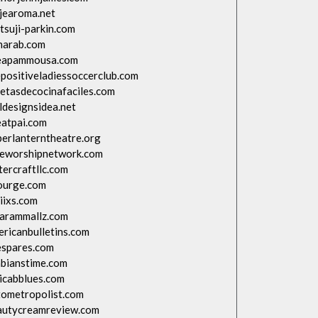
ajearoma.net
tsuji-parkin.com
harab.com
eapammousa.com
positiveladiessoccerclub.com
cetasdecocinafaciles.com
ldesignsidea.net
eatpai.com
perlanterntheatre.org
eeworshipnetwork.com
ercraftllc.com
ourge.com
liixs.com
harammallz.com
ricanbulletins.com
espares.com
abianstime.com
icabblues.com
tometropolist.com
autycreamreview.com