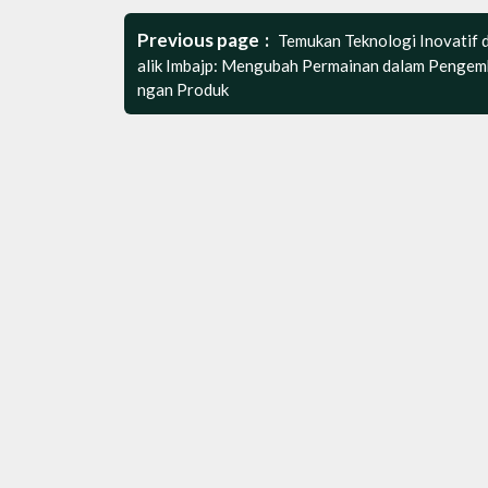
Post
Previous page
Temukan Teknologi Inovatif d
navigation
alik Imbajp: Mengubah Permainan dalam Penge
ngan Produk