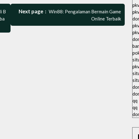
pk
Next page
i B
Win88: Pengalaman Bermain Game
pkv
mba
Online Terbaik
do
pk
pk
do
ba
pok
sit
pk
sit
sit
do
do
qq
qq
do