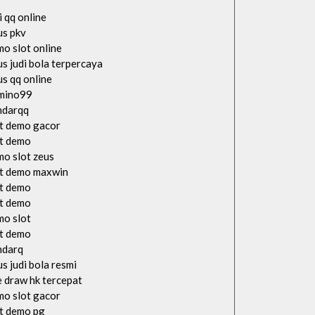
i qq online
us pkv
o slot online
us judi bola terpercaya
us qq online
mino99
ndarqq
ot demo gacor
ot demo
o slot zeus
ot demo maxwin
ot demo
ot demo
mo slot
ot demo
ndarq
us judi bola resmi
e draw hk tercepat
mo slot gacor
ot demo pg