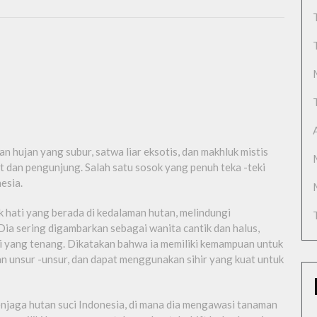
Dunia
Mistis
Bandardewi:
Wali
Hutan
Misterius
Indonesia
n hujan yang subur, satwa liar eksotis, dan makhluk mistis
 dan pengunjung. Salah satu sosok yang penuh teka -teki
esia.
k hati yang berada di kedalaman hutan, melindungi
a sering digambarkan sebagai wanita cantik dan halus,
i yang tenang. Dikatakan bahwa ia memiliki kemampuan untuk
 unsur -unsur, dan dapat menggunakan sihir yang kuat untuk
jaga hutan suci Indonesia, di mana dia mengawasi tanaman