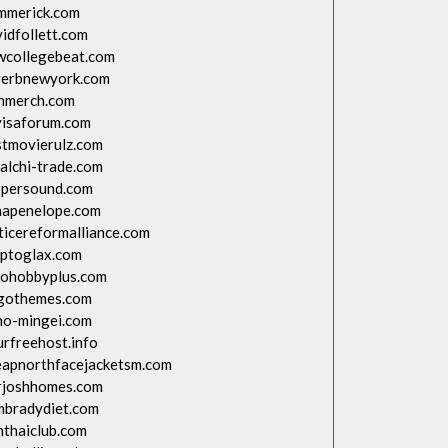
immerick.com
idfollett.com
wcollegebeat.com
verbnewyork.com
inmerch.com
visaforum.com
stmovierulz.com
alchi-trade.com
opersound.com
napenelope.com
ticereformalliance.com
yptoglax.com
iohobbyplus.com
gothemes.com
ino-mingei.com
rfreehost.info
eapnorthfacejacketsm.com
rjoshhomes.com
mbradydiet.com
nthaiclub.com