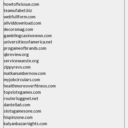
howtofixissue.com
teamufabet.biz
webfullform.com
allviddownload.com
decorsmag.com
gamblingcasinonews.com
universitiesofamerica.net
progameofbrands.com
qbreview.org
servicewueste.org
zippyrevs.com
matkanumbernow.com
myjobcirculars.com
healthmoreoverfitness.com
topslotxgames.com
routerloggnet.net
dantella6.com
slotsgamesone.com
hispinzone.com
kalyanbazarnights.com