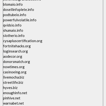
blomaio.info
dosellinfoplete.info
podtubeio.info
powerfulvolatile.info
qvidsio.info
shumaio.info
slotherio.info
cysapluscertification.org
fortnitehacks.org
loginsearch.org
aodecor.org
donorsmatch.org
nowtimes.org
casinoeing.org
livemocha.biz
streetlife.biz
hyves.biz
enoughinfo.net
pinhive.net
warnabet.net