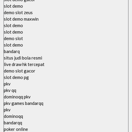
slot demo
demo slot zeus
slot demo maxwin
slot demo
slot demo
demo slot
slot demo
bandarq
situs judi bola resmi
live draw hk tercepat
demo slot gacor
slot demo pg
pkv
pkv qq
dominoqq pkv
pkv games bandarqq
pkv
dominoqq
bandarqq
poker online