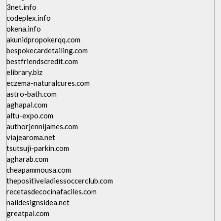
3net.info
codeplex.info
okena.info
akunidpropokerqq.com
bespokecardetailing.com
bestfriendscredit.com
elibrary.biz
eczema-naturalcures.com
astro-bath.com
aghapal.com
altu-expo.com
authorjennijames.com
viajearoma.net
tsutsuji-parkin.com
agharab.com
cheapammousa.com
thepositiveladiessoccerclub.com
recetasdecocinafaciles.com
naildesignsidea.net
greatpai.com