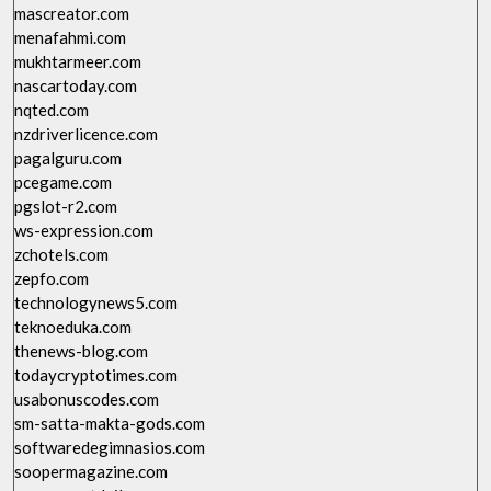
mascreator.com
menafahmi.com
mukhtarmeer.com
nascartoday.com
nqted.com
nzdriverlicence.com
pagalguru.com
pcegame.com
pgslot-r2.com
ws-expression.com
zchotels.com
zepfo.com
technologynews5.com
teknoeduka.com
thenews-blog.com
todaycryptotimes.com
usabonuscodes.com
sm-satta-makta-gods.com
softwaredegimnasios.com
soopermagazine.com