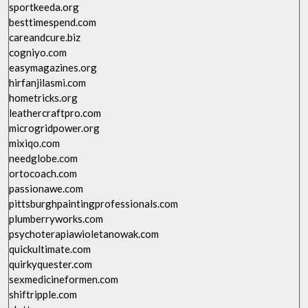
sportkeeda.org
besttimespend.com
careandcure.biz
cogniyo.com
easymagazines.org
hirfanjilasmi.com
hometricks.org
leathercraftpro.com
microgridpower.org
mixiqo.com
needglobe.com
ortocoach.com
passionawe.com
pittsburghpaintingprofessionals.com
plumberryworks.com
psychoterapiawioletanowak.com
quickultimate.com
quirkyquester.com
sexmedicineformen.com
shiftripple.com