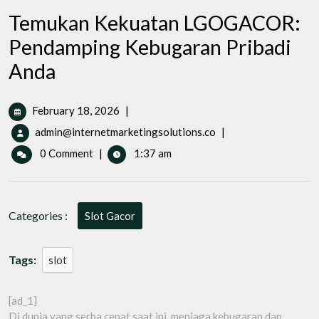
Temukan Kekuatan LGOGACOR:
Pendamping Kebugaran Pribadi
Anda
February
February 18, 2026
|
18,
Temukan
admin@internetmarketingsolutions.co
|
2026
Kekuatan
0 Comment
|
1:37 am
LGOGACOR:
Pendamping
Kebugaran
Pribadi
Categories :
Slot Gacor
Anda
Tags:
slot
[ad_1]
Di dunia yang serba cepat saat ini, menjaga kebugaran dan