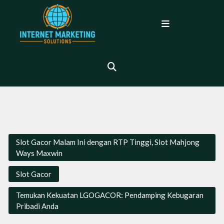
Skip
to
Open
content
Menu
Slot Gacor Malam Ini dengan RTP Tinggi, Slot Mahjong
Ways Maxwin
Slot Gacor
Temukan Kekuatan LGOGACOR: Pendamping Kebugaran
Pribadi Anda