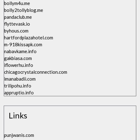
bollym4u.me
bolly2tollyblog.me
pandaclub.me
flyttevask.io
byhous.com
hartfordplazahotel.com
m-918kissapk.com
nabavkame.info
gakbiasa.com
iflowerhu.info
chicagocrystalconnection.com
imanabadii.com
trilipohu.info
appruptio.info
Links
punjwanis.com