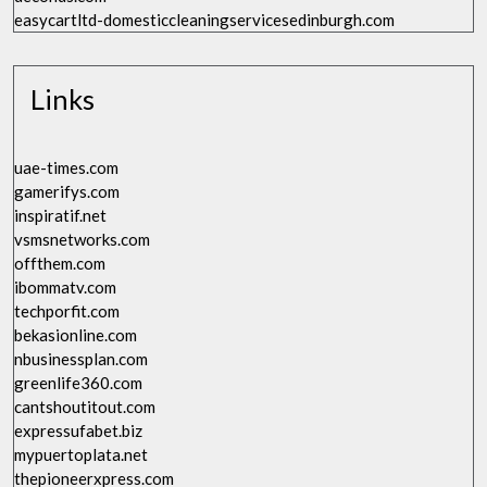
easycartltd-domesticcleaningservicesedinburgh.com
Links
uae-times.com
gamerifys.com
inspiratif.net
vsmsnetworks.com
offthem.com
ibommatv.com
techporfit.com
bekasionline.com
nbusinessplan.com
greenlife360.com
cantshoutitout.com
expressufabet.biz
mypuertoplata.net
thepioneerxpress.com