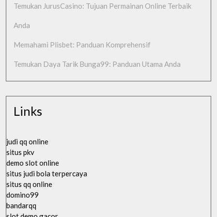
Temukan JurusCasino: Tujuan Permainan Online Terbaik
Anda
Memahami Plisbet: Panduan Komprehensif
Temukan Daya Tarik Bunga99: Panduan Utama Anda
Links
judi qq online
situs pkv
demo slot online
situs judi bola terpercaya
situs qq online
domino99
bandarqq
slot demo gacor