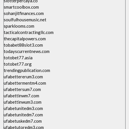
slotterpercaya.co
smartcoolbox.com
sohanjitfinances.com
soulfulhousemusic.net
sparklooms.com
tacticalcontractingllc.com
thecapitalpowers.com
tobabet88slot3.com
todayscurrentnews.com
totobet77.asia
totobet77.org
trendingpublication.com
ufabettererum3.com
ufabettermentm4.com
ufabettersum7.com
ufabettinwm7.com
ufabettinwum3.com
ufabetunitedm3.com
ufabetunitedm7.com
ufabetuskedm7.com
ufabetutoredm3.com