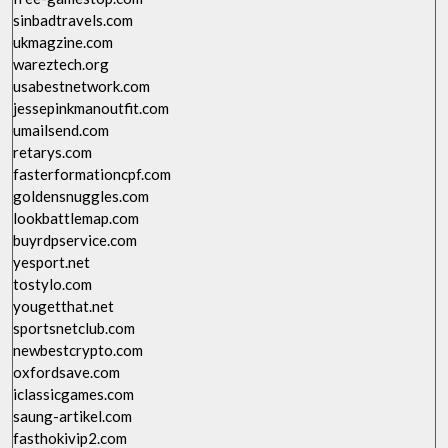
sinbadtravels.com
ukmagzine.com
wareztech.org
usabestnetwork.com
jessepinkmanoutfit.com
umailsend.com
retarys.com
fasterformationcpf.com
goldensnuggles.com
lookbattlemap.com
buyrdpservice.com
yesport.net
tostylo.com
yougetthat.net
sportsnetclub.com
newbestcrypto.com
oxfordsave.com
iclassicgames.com
saung-artikel.com
fasthokivip2.com