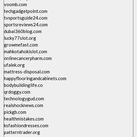
voomb.com
techgadgetpoint.com
tvsportsguide24.com
sportsreviews24.com
dubai360blog.com
lucky77slot.org
growmefast.com
mahkotahokislot.com
onlinecancerpharm.com
ufalek.org
mattress-disposal.com
happyflooringandcabinets.com
bodybuildinglife.co
qrdoggy.com
technologygud.com
realshocknews.com
pickgb.com
healthmistakes.com
ksfashiondresses.com
patterntrader.org