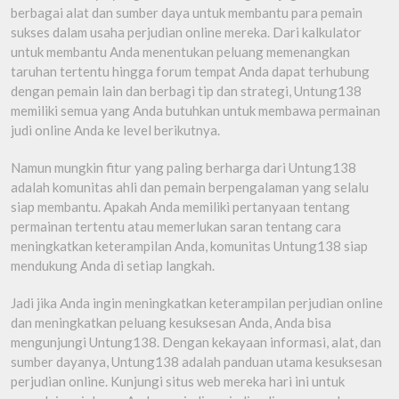
berbagai alat dan sumber daya untuk membantu para pemain
sukses dalam usaha perjudian online mereka. Dari kalkulator
untuk membantu Anda menentukan peluang memenangkan
taruhan tertentu hingga forum tempat Anda dapat terhubung
dengan pemain lain dan berbagi tip dan strategi, Untung138
memiliki semua yang Anda butuhkan untuk membawa permainan
judi online Anda ke level berikutnya.
Namun mungkin fitur yang paling berharga dari Untung138
adalah komunitas ahli dan pemain berpengalaman yang selalu
siap membantu. Apakah Anda memiliki pertanyaan tentang
permainan tertentu atau memerlukan saran tentang cara
meningkatkan keterampilan Anda, komunitas Untung138 siap
mendukung Anda di setiap langkah.
Jadi jika Anda ingin meningkatkan keterampilan perjudian online
dan meningkatkan peluang kesuksesan Anda, Anda bisa
mengunjungi Untung138. Dengan kekayaan informasi, alat, dan
sumber dayanya, Untung138 adalah panduan utama kesuksesan
perjudian online. Kunjungi situs web mereka hari ini untuk