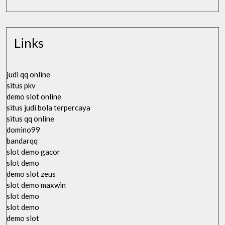
Links
judi qq online
situs pkv
demo slot online
situs judi bola terpercaya
situs qq online
domino99
bandarqq
slot demo gacor
slot demo
demo slot zeus
slot demo maxwin
slot demo
slot demo
demo slot