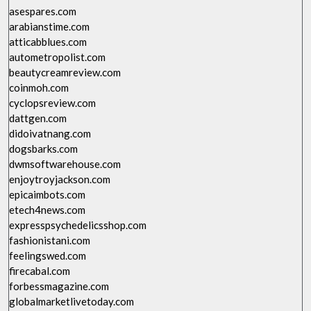
asespares.com
arabianstime.com
atticabblues.com
autometropolist.com
beautycreamreview.com
coinmoh.com
cyclopsreview.com
dattgen.com
didoivatnang.com
dogsbarks.com
dwmsoftwarehouse.com
enjoytroyjackson.com
epicaimbots.com
etech4news.com
expresspsychedelicsshop.com
fashionistani.com
feelingswed.com
firecabal.com
forbessmagazine.com
globalmarketlivetoday.com