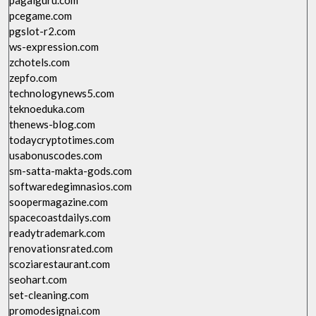
pagalguru.com
pcegame.com
pgslot-r2.com
ws-expression.com
zchotels.com
zepfo.com
technologynews5.com
teknoeduka.com
thenews-blog.com
todaycryptotimes.com
usabonuscodes.com
sm-satta-makta-gods.com
softwaredegimnasios.com
soopermagazine.com
spacecoastdailys.com
readytrademark.com
renovationsrated.com
scoziarestaurant.com
seohart.com
set-cleaning.com
promodesignai.com