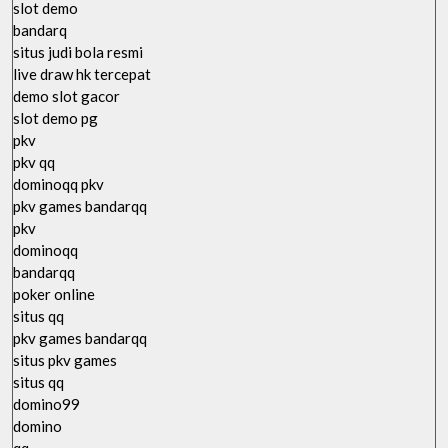
slot demo
bandarq
situs judi bola resmi
live draw hk tercepat
demo slot gacor
slot demo pg
pkv
pkv qq
dominoqq pkv
pkv games bandarqq
pkv
dominoqq
bandarqq
poker online
situs qq
pkv games bandarqq
situs pkv games
situs qq
domino99
domino