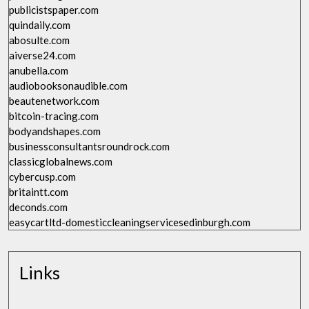
publicistspaper.com
quindaily.com
abosulte.com
aiverse24.com
anubella.com
audiobooksonaudible.com
beautenetwork.com
bitcoin-tracing.com
bodyandshapes.com
businessconsultantsroundrock.com
classicglobalnews.com
cybercusp.com
britaintt.com
deconds.com
easycartltd-domesticcleaningservicesedinburgh.com
Links