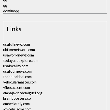
qq
qq
dominoqq
Links
usafullnewz.com
uktimenetwork.com
usaworldnewz.com
todayusaexplore.com
usalocality.com
usafournewz.com
thebalochhal.com
vehicularmaster.com
vibesaccent.com
ampajavierdemiguel.org
brainboosters.co
amberlately.com
joycebriscoe.com