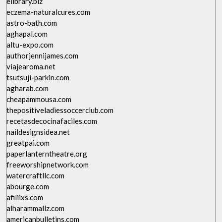
elibrary.biz
eczema-naturalcures.com
astro-bath.com
aghapal.com
altu-expo.com
authorjennijames.com
viajearoma.net
tsutsuji-parkin.com
agharab.com
cheapammousa.com
thepositiveladiessoccerclub.com
recetasdecocinafaciles.com
naildesignsidea.net
greatpai.com
paperlanterntheatre.org
freeworshipnetwork.com
watercraftllc.com
abourge.com
afiliixs.com
alharammallz.com
americanbulletins.com