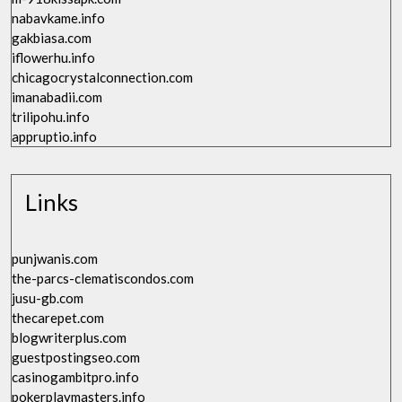
nabavkame.info
gakbiasa.com
iflowerhu.info
chicagocrystalconnection.com
imanabadii.com
trilipohu.info
appruptio.info
Links
punjwanis.com
the-parcs-clematiscondos.com
jusu-gb.com
thecarepet.com
blogwriterplus.com
guestpostingseo.com
casinogambitpro.info
pokerplaymasters.info