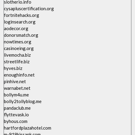
slotherio.info
cysapluscertification.org
fortnitehacks.org
loginsearch.org
aodecor.org
donorsmatch.org
nowtimes.org
casinoeing.org
livemocha.biz
streetlife.biz
hyves.biz
enoughinfo.net
pinhive.net
warnabet.net
bollym4u.me
bolly2tollyblog.me
pandaclub.me
flyttevask.io
byhous.com
hartfordplazahotel.com
m-918kissapk.com