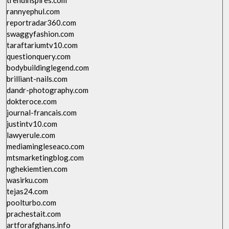
trendinspires.com
rannyephul.com
reportradar360.com
swaggyfashion.com
taraftariumtv10.com
questionquery.com
bodybuildinglegend.com
brilliant-nails.com
dandr-photography.com
dokteroce.com
journal-francais.com
justintv10.com
lawyerule.com
mediamingleseaco.com
mtsmarketingblog.com
nghekiemtien.com
wasirku.com
tejas24.com
poolturbo.com
prachestait.com
artforafghans.info