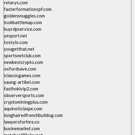
retarys.com
fasterformationcpf.com
goldensnuggles.com
lookbattlemap.com
buyrdpservice.com
yesport.net
tostylo.com
yougetthat.net
sportsnetclub.com
newbestcrypto.com
oxfordsave.com
iclassicgames.com
saung-artikel.com
fasthokivip2.com
observersports.com
cryptominingplus.com
aquinoticiaspe.com
longhairedfrenchbulldog.com
lawyersforhire.co
businemarket.com