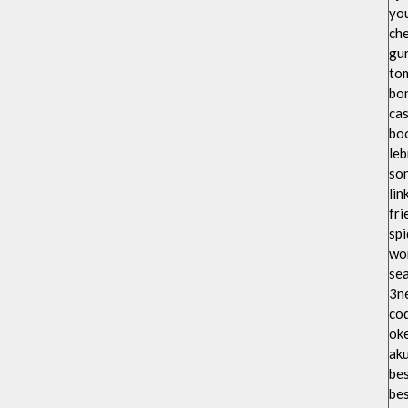
you
ch
gu
to
bo
ca
bo
le
so
lin
fri
spi
wo
se
3ne
cod
oke
ak
be
bes