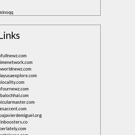
minoqq
Links
afullnewz.com
timenetwork.com
aworldnewz.com
dayusaexplore.com
locality.com
afournewz.com
ebalochhal.com
hicularmaster.com
besaccent.com
pajavierdemiguel.org
ainboosters.co
berlately.com