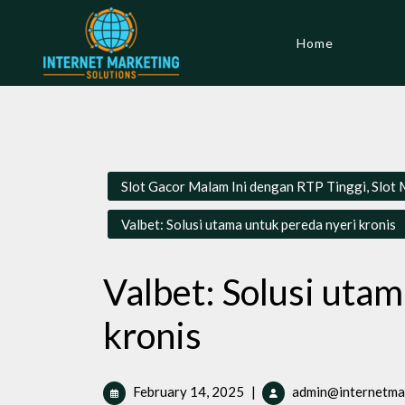
Skip
to
Home
content
Slot Gacor Malam Ini dengan RTP Tinggi, Slo
Valbet: Solusi utama untuk pereda nyeri kronis
Valbet: Solusi uta
kronis
February
February 14, 2025
|
admin@internetmar