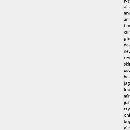
jo
ai
my
an
fin
cul
gl
dav
ne
re
sk
us
be
jag
lo
mi
jus
cr
oh
bo
aj