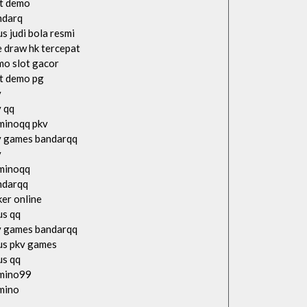
ot demo
ndarq
us judi bola resmi
e draw hk tercepat
mo slot gacor
ot demo pg
v
 qq
minoqq pkv
v games bandarqq
v
minoqq
ndarqq
er online
us qq
v games bandarqq
us pkv games
us qq
mino99
mino