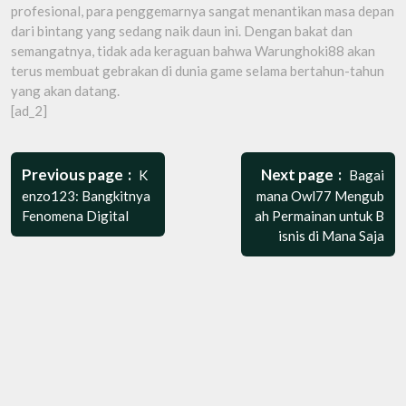
profesional, para penggemarnya sangat menantikan masa depan
dari bintang yang sedang naik daun ini. Dengan bakat dan
semangatnya, tidak ada keraguan bahwa Warunghoki88 akan
terus membuat gebrakan di dunia game selama bertahun-tahun
yang akan datang.
[ad_2]
Post
navigation
Previous page
Next page
K
Bagai
enzo123: Bangkitnya
mana Owl77 Mengub
Fenomena Digital
ah Permainan untuk B
isnis di Mana Saja