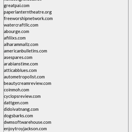
greatpai.com
paperlanterntheatre.org
freeworshipnetwork.com
watercraftllc.com
abourge.com
afiliixs.com
alharammallz.com
americanbulletins.com
asespares.com
arabianstime.com
atticabblues.com
autometropolist.com
beautycreamreview.com
coinmoh.com
cyclopsreview.com
dattgen.com
didoivatnang.com
dogsbarks.com
dwmsoftwarehouse.com
enjoytroyjackson.com