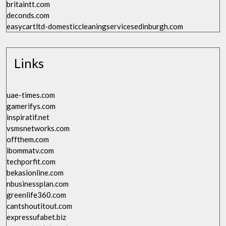
britaintt.com
deconds.com
easycartltd-domesticcleaningservicesedinburgh.com
Links
uae-times.com
gamerifys.com
inspiratif.net
vsmsnetworks.com
offthem.com
ibommatv.com
techporfit.com
bekasionline.com
nbusinessplan.com
greenlife360.com
cantshoutitout.com
expressufabet.biz