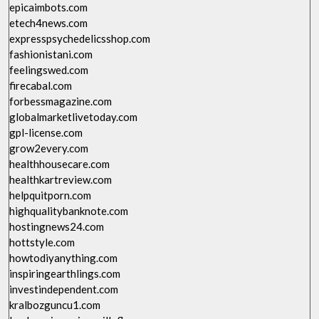
epicaimbots.com
etech4news.com
expresspsychedelicsshop.com
fashionistani.com
feelingswed.com
firecabal.com
forbessmagazine.com
globalmarketlivetoday.com
gpl-license.com
grow2every.com
healthhousecare.com
healthkartreview.com
helpquitporn.com
highqualitybanknote.com
hostingnews24.com
hottstyle.com
howtodiyanything.com
inspiringearthlings.com
investindependent.com
kralbozguncu1.com