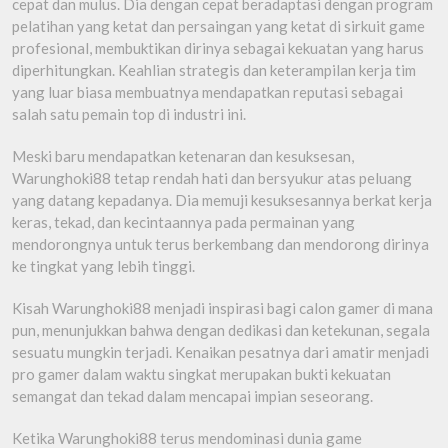
cepat dan mulus. Dia dengan cepat beradaptasi dengan program
pelatihan yang ketat dan persaingan yang ketat di sirkuit game
profesional, membuktikan dirinya sebagai kekuatan yang harus
diperhitungkan. Keahlian strategis dan keterampilan kerja tim
yang luar biasa membuatnya mendapatkan reputasi sebagai
salah satu pemain top di industri ini.
Meski baru mendapatkan ketenaran dan kesuksesan,
Warunghoki88 tetap rendah hati dan bersyukur atas peluang
yang datang kepadanya. Dia memuji kesuksesannya berkat kerja
keras, tekad, dan kecintaannya pada permainan yang
mendorongnya untuk terus berkembang dan mendorong dirinya
ke tingkat yang lebih tinggi.
Kisah Warunghoki88 menjadi inspirasi bagi calon gamer di mana
pun, menunjukkan bahwa dengan dedikasi dan ketekunan, segala
sesuatu mungkin terjadi. Kenaikan pesatnya dari amatir menjadi
pro gamer dalam waktu singkat merupakan bukti kekuatan
semangat dan tekad dalam mencapai impian seseorang.
Ketika Warunghoki88 terus mendominasi dunia game