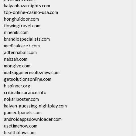
kalyanbazarnights.com
top-online-casino-usa.com
honghuidoor.com
flowingtravel.com
nineniki.com
brandiospecialists.com
medicalcare7.com
adtennaball.com
nabzah.com
mongive.com
matkagameresultsview.com
getsolutionsonline.com
hispinner.org
criticalinsurance.info
nokariposter.com
kalyan-guessing-nightplay.com
gameofpanels.com
androidappsdownloader.com
usetimenow.com
healthblow.com