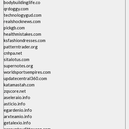
bodybuildinglife.co
qrdoggy.com
technologygud.com
realshocknews.com
pickgb.com
healthmistakes.com
ksfashiondresses.com
patterntrader.org
cnhpa.net
sitalotus.com
supernotes.org
worldsportsempires.com
updatecentral360.com
katamastah.com
zqscore.net
aseleraio.info
asticio.info
egardenio.info
arxteamio.info
getalexio.info