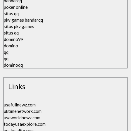
bandarqq
poker online
situs qq
pkv games bandarqq
situs pkv games
situs qq
domino99
domino
qq
qq
dominoqq
Links
usafullnewz.com
uktimenetwork.com
usaworldnewz.com
todayusaexplore.com
usalocality.com