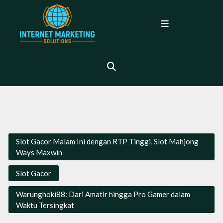
Skip
to
Open
content
Menu
Slot Gacor Malam Ini dengan RTP Tinggi, Slot Mahjong
Ways Maxwin
Slot Gacor
Warunghoki88: Dari Amatir hingga Pro Gamer dalam
Waktu Tersingkat