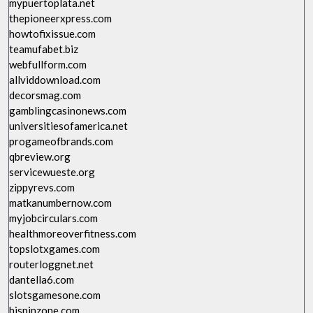
mypuertoplata.net
thepioneerxpress.com
howtofixissue.com
teamufabet.biz
webfullform.com
allviddownload.com
decorsmag.com
gamblingcasinonews.com
universitiesofamerica.net
progameofbrands.com
qbreview.org
servicewueste.org
zippyrevs.com
matkanumbernow.com
myjobcirculars.com
healthmoreoverfitness.com
topslotxgames.com
routerloggnet.net
dantella6.com
slotsgamesone.com
hispinzone.com