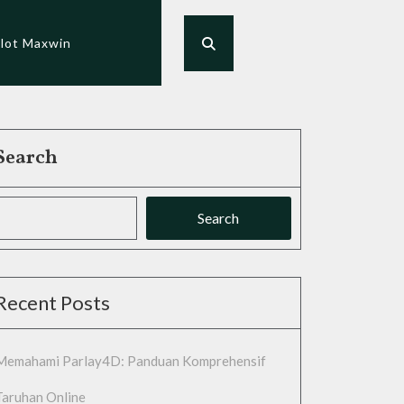
lot Maxwin
Search
Search
Recent Posts
Memahami Parlay4D: Panduan Komprehensif
Taruhan Online