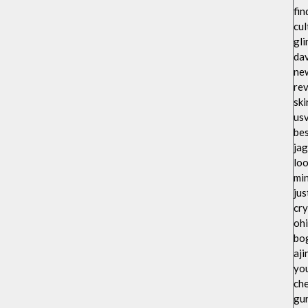
Apa
fin
Bagaimana
Itu
cul
Cara
gl
Memainkannya?
dan
dav
Bagaimana
ne
re
Cara
sk
us
Memainkannya?
be
jag
lo
mi
jus
cr
oh
bo
aj
you
ch
gu