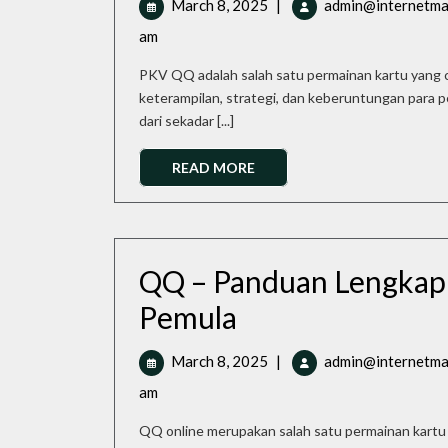
March
March 8, 2025
|
admin@internetmar
–
8,
am
2025
Trik
PKV QQ adalah salah satu permainan kartu yang cukup populer di casino online. Permainan ini menguji
Jitu
keterampilan, strategi, dan keberuntungan para 
dari sekadar [...]
Memen
READ
PKV
READ MORE
MORE
QQ
di
QQ – Panduan Lengkap
Casino
QQ
Pemula
Online
–
March
March 8, 2025
|
admin@internetmar
Panduan
8,
am
2025
Lengkap
QQ online merupakan salah satu permainan kartu yang populer di kalangan penggemar judi online. Permainan