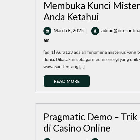
Membuka Kunci Misteri
Membuk
Anda Ketahui
Kunci
March
March 8, 2025
|
admin@internetmar
Misteri
8,
am
2025
Aura123:
[ad_1] Aura123 adalah fenomena misterius yang telah menangkap rasa ingin tahu banyak orang di seluruh
Apa
dunia. Dikatakan sebagai medan energi yang unik 
wawasan tentang [...]
yang
READ
Perlu
READ MORE
MORE
Anda
Ketahui
Pragmatic Demo – Tri
Pragma
di Casino Online
Demo