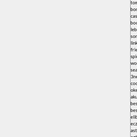
to
bo
ca
bo
le
so
lin
fri
spi
wo
se
3ne
cod
oke
ak
be
bes
eli
ec
as