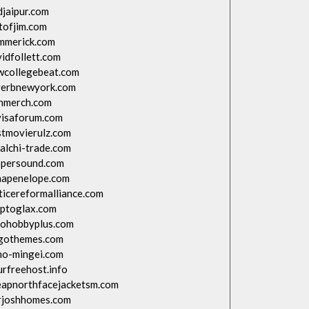
djaipur.com
tofjim.com
immerick.com
idfollett.com
wcollegebeat.com
verbnewyork.com
inmerch.com
visaforum.com
stmovierulz.com
alchi-trade.com
opersound.com
napenelope.com
ticereformalliance.com
yptoglax.com
iohobbyplus.com
gothemes.com
ino-mingei.com
rfreehost.info
eapnorthfacejacketsm.com
rjoshhomes.com