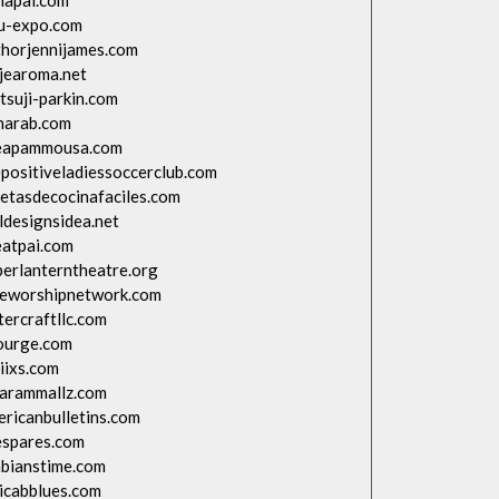
hapal.com
tu-expo.com
thorjennijames.com
ajearoma.net
tsuji-parkin.com
harab.com
eapammousa.com
positiveladiessoccerclub.com
cetasdecocinafaciles.com
ldesignsidea.net
eatpai.com
perlanterntheatre.org
eeworshipnetwork.com
ercraftllc.com
ourge.com
liixs.com
harammallz.com
ricanbulletins.com
espares.com
abianstime.com
icabblues.com