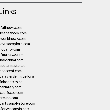
Links
afullnewz.com
timenetwork.com
aworldnewz.com
dayusaexplore.com
locality.com
afournewz.com
ebalochhal.com
hicularmaster.com
besaccent.com
pajavierdemiguel.org
ainboosters.co
berlately.com
ycebriscoe.com
carmina.com
partysupplystore.com
nforwisconsin.com