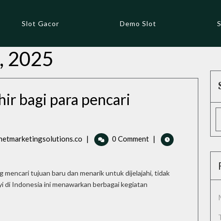
Slot Gacor
Demo Slot
S
, 2025
ir bagi para pencari
o:
Bintangmpo:
netmarketingsolutions.co
|
0 Comment
|
Tujuan
akhir
bagi
para
yi di Indonesia ini menawarkan berbagai kegiatan
pencari
petualangan