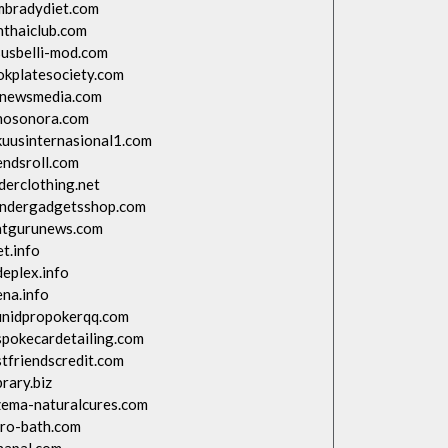
mbradydiet.com
nthaiclub.com
susbelli-mod.com
okplatesociety.com
bnewsmedia.com
nosonora.com
kuusinternasional1.com
endsroll.com
derclothing.net
ndergadgetsshop.com
atgurunews.com
t.info
eplex.info
na.info
unidpropokerqq.com
spokecardetailing.com
tfriendscredit.com
brary.biz
zema-naturalcures.com
tro-bath.com