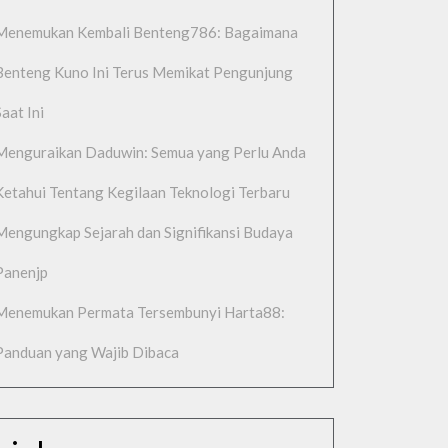
Menemukan Kembali Benteng786: Bagaimana
Benteng Kuno Ini Terus Memikat Pengunjung
Saat Ini
Menguraikan Daduwin: Semua yang Perlu Anda
Ketahui Tentang Kegilaan Teknologi Terbaru
Mengungkap Sejarah dan Signifikansi Budaya
Panenjp
Menemukan Permata Tersembunyi Harta88:
Panduan yang Wajib Dibaca