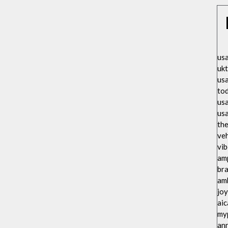
us
uk
us
to
usa
us
th
ve
vi
am
br
am
jo
ai
my
an