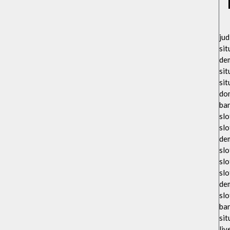
jud
sit
dem
sit
sit
do
ba
sl
sl
dem
sl
sl
sl
de
sl
ba
sit
liv