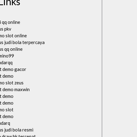
Links
i qq online
us pkv
o slot online
us judi bola terpercaya
us qq online
mino99
ndarqq
ot demo gacor
ot demo
o slot zeus
ot demo maxwin
ot demo
ot demo
mo slot
ot demo
ndarq
us judi bola resmi
e draw hk tercepat