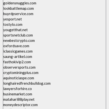
goldensnuggles.com
lookbattlemap.com
buyrdpservice.com
yesport.net
tostylo.com
yougetthat.net
sportsnetclub.com
newbestcrypto.com
oxfordsave.com
iclassicgames.com
saung-artikel.com
fasthokivip2.com
observersports.com
cryptominingplus.com
aquinoticiaspe.com
longhairedfrenchbulldog.com
lawyersforhire.co
businemarket.com
matahari88play.net
moneydescriptor.com