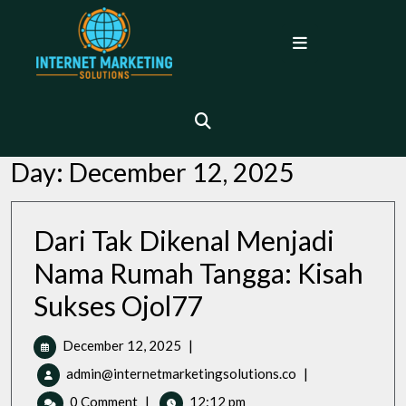
Skip
to
Open
content
Menu
Day:
December 12, 2025
Dari Tak Dikenal Menjadi
Nama Rumah Tangga: Kisah
Dari
Sukses Ojol77
Tak
December
December 12, 2025
|
Dikenal
12,
Dari
admin@internetmarketingsolutions.co
|
2025
Tak
Menjadi
0 Comment
|
12:12 pm