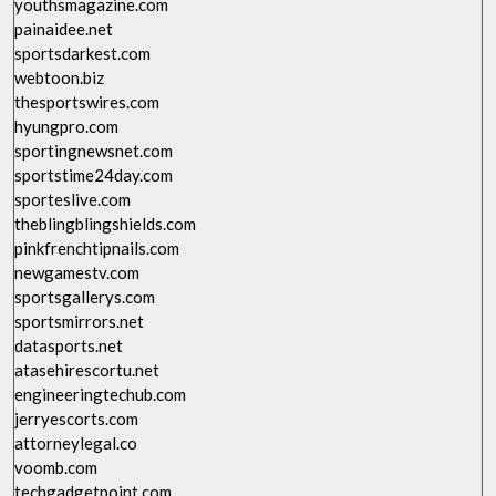
youthsmagazine.com
painaidee.net
sportsdarkest.com
webtoon.biz
thesportswires.com
hyungpro.com
sportingnewsnet.com
sportstime24day.com
sporteslive.com
theblingblingshields.com
pinkfrenchtipnails.com
newgamestv.com
sportsgallerys.com
sportsmirrors.net
datasports.net
atasehirescortu.net
engineeringtechub.com
jerryescorts.com
attorneylegal.co
voomb.com
techgadgetpoint.com