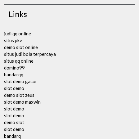
Links
judi qq online
situs pkv
demo slot online
situs judi bola terpercaya
situs qq online
domino99
bandarqq
slot demo gacor
slot demo
demo slot zeus
slot demo maxwin
slot demo
slot demo
demo slot
slot demo
bandarq