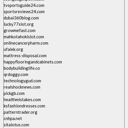
tvsportsguide24.com
sportsreviews24.com
dubai360blog.com
lucky77slot.org
growmefast.com
mahkotahokislot.com
onlinecancerpharm.com
ufalek.org
mattress-disposal.com
happyflooringandcabinets.com
bodybuildinglife.co
qrdoggy.com
technologygud.com
realshocknews.com
pickgb.com
healthmistakes.com
ksfashiondresses.com
patterntrader.org
cnhpa.net
sitalotus.com