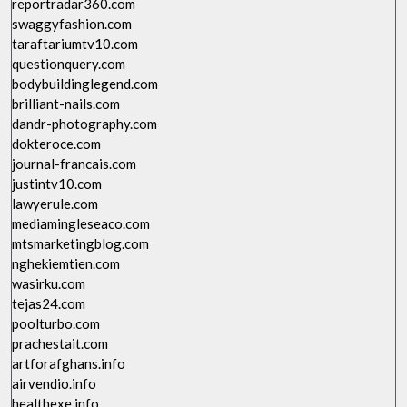
reportradar360.com
swaggyfashion.com
taraftariumtv10.com
questionquery.com
bodybuildinglegend.com
brilliant-nails.com
dandr-photography.com
dokteroce.com
journal-francais.com
justintv10.com
lawyerule.com
mediamingleseaco.com
mtsmarketingblog.com
nghekiemtien.com
wasirku.com
tejas24.com
poolturbo.com
prachestait.com
artforafghans.info
airvendio.info
healthexe.info