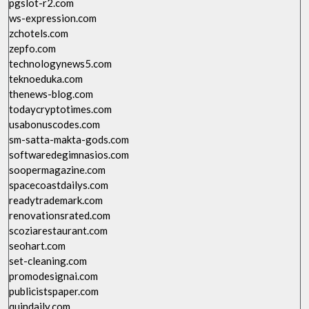
pgslot-r2.com
ws-expression.com
zchotels.com
zepfo.com
technologynews5.com
teknoeduka.com
thenews-blog.com
todaycryptotimes.com
usabonuscodes.com
sm-satta-makta-gods.com
softwaredegimnasios.com
soopermagazine.com
spacecoastdailys.com
readytrademark.com
renovationsrated.com
scoziarestaurant.com
seohart.com
set-cleaning.com
promodesignai.com
publicistspaper.com
quindaily.com