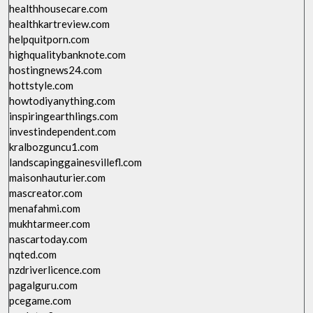
healthhousecare.com
healthkartreview.com
helpquitporn.com
highqualitybanknote.com
hostingnews24.com
hottstyle.com
howtodiyanything.com
inspiringearthlings.com
investindependent.com
kralbozguncu1.com
landscapinggainesvillefl.com
maisonhauturier.com
mascreator.com
menafahmi.com
mukhtarmeer.com
nascartoday.com
nqted.com
nzdriverlicence.com
pagalguru.com
pcegame.com