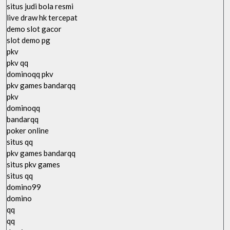
situs judi bola resmi
live draw hk tercepat
demo slot gacor
slot demo pg
pkv
pkv qq
dominoqq pkv
pkv games bandarqq
pkv
dominoqq
bandarqq
poker online
situs qq
pkv games bandarqq
situs pkv games
situs qq
domino99
domino
qq
qq