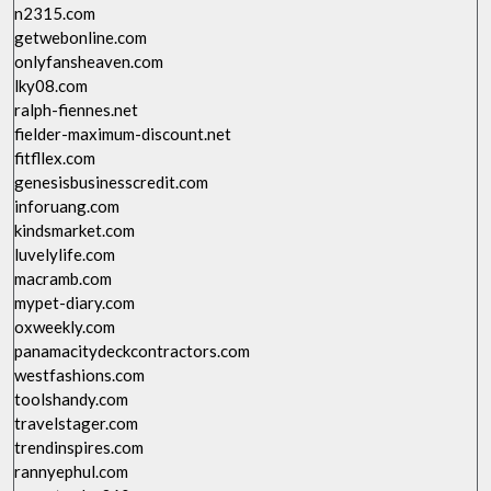
n2315.com
getwebonline.com
onlyfansheaven.com
lky08.com
ralph-fiennes.net
fielder-maximum-discount.net
fitfllex.com
genesisbusinesscredit.com
inforuang.com
kindsmarket.com
luvelylife.com
macramb.com
mypet-diary.com
oxweekly.com
panamacitydeckcontractors.com
westfashions.com
toolshandy.com
travelstager.com
trendinspires.com
rannyephul.com