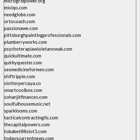
microgridpower.org
mixiqo.com
needglobe.com
ortocoach.com
passionawe.com
pittsburghpaintingprofessionals.com
plumberryworks.com
psychoterapiawioletanowak.com
quickultimate.com
quirkyquester.com
sexmedicineformen.com
shiftripple.com
slotterpercaya.co
smartcoolbox.com
sohanjitfinances.com
soulfulhousemusic.net
sparklooms.com
tacticalcontractingllc.com
thecapitalpowers.com
tobabet88slot3.com
todayscurrentnews.com