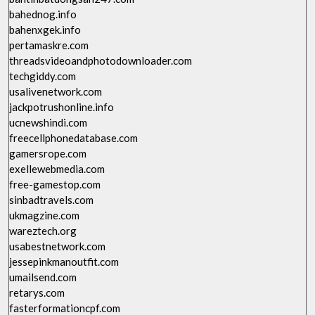
bahednog.info
bahenxgek.info
pertamaskre.com
threadsvideoandphotodownloader.com
techgiddy.com
usalivenetwork.com
jackpotrushonline.info
ucnewshindi.com
freecellphonedatabase.com
gamersrope.com
exellewebmedia.com
free-gamestop.com
sinbadtravels.com
ukmagzine.com
wareztech.org
usabestnetwork.com
jessepinkmanoutfit.com
umailsend.com
retarys.com
fasterformationcpf.com