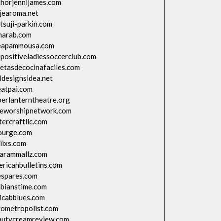
thorjennijames.com
ajearoma.net
tsuji-parkin.com
harab.com
eapammousa.com
positiveladiessoccerclub.com
cetasdecocinafaciles.com
ldesignsidea.net
eatpai.com
perlanterntheatre.org
eeworshipnetwork.com
ercraftllc.com
ourge.com
liixs.com
harammallz.com
ricanbulletins.com
espares.com
abianstime.com
icabblues.com
tometropolist.com
autycreamreview.com