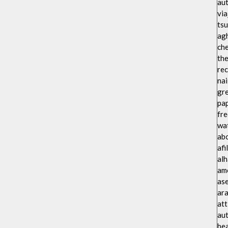
au
vi
tsu
ag
ch
the
re
nai
gr
pa
fr
wat
ab
afi
al
ame
as
ar
att
au
be