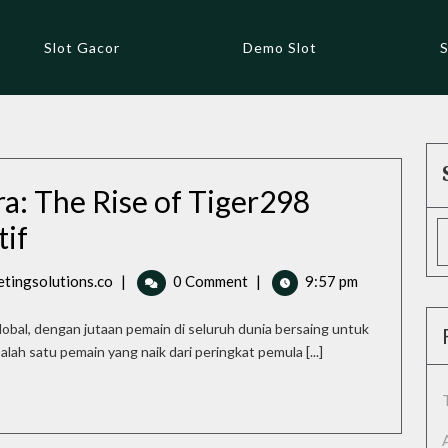
Slot Gacor
Demo Slot
S
ra: The Rise of Tiger298
Dari
if
Rookie
Dari
tingsolutions.co
|
0 Comment
|
9:57 pm
hingga
Rookie
hingga
Juara:
Juara:
lah satu pemain yang naik dari peringkat pemula [...]
The
The
Rise
Rise
of
Tiger298