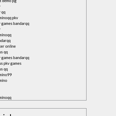
ot demo pg
v
 qq
minoqq pkv
v games bandarqq
v
minoqq
ndarqq
er online
us qq
v games bandarqq
us pkv games
us qq
mino99
mino
minoqq