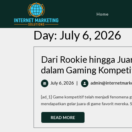
Skip
to
Home
content
Day:
July 6, 2026
Dari Rookie hingga Jua
dalam Gaming Kompetit
July
July 6, 2026
|
admin@internetmarke
6,
2026
[ad_1] Game kompetitif telah menjadi fenomena global, dengan jutaan pemain di seluruh dunia bersaing untuk
mendapatkan gelar juara di game favorit mereka. Sa
READ
READ MORE
MORE