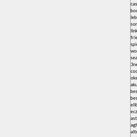
ca
bo
le
so
lin
fri
spi
wo
se
3ne
cod
oke
ak
be
bes
eli
ec
as
ag
al