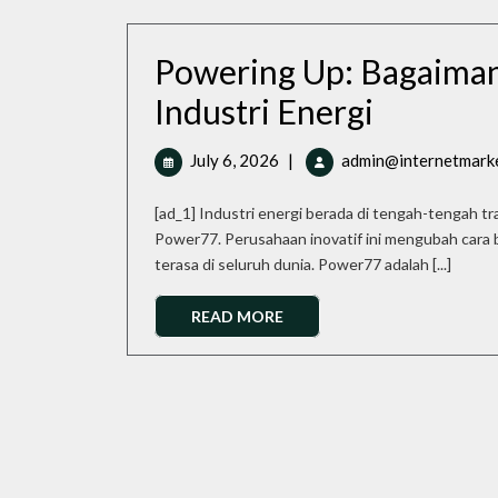
Powering Up: Bagaima
Powerin
Industri Energi
Up:
July
July 6, 2026
|
admin@internetmarke
Bagaim
6,
2026
[ad_1] Industri energi berada di tengah-tengah transformasi revolusioner, berkat pendekatan inovatif
Power7
Power77. Perusahaan inovatif ini mengubah cara 
Merevol
terasa di seluruh dunia. Power77 adalah [...]
Industri
READ
READ MORE
MORE
Energi