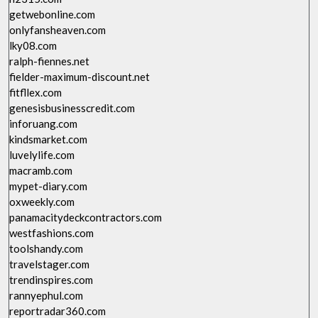
getwebonline.com
onlyfansheaven.com
lky08.com
ralph-fiennes.net
fielder-maximum-discount.net
fitfllex.com
genesisbusinesscredit.com
inforuang.com
kindsmarket.com
luvelylife.com
macramb.com
mypet-diary.com
oxweekly.com
panamacitydeckcontractors.com
westfashions.com
toolshandy.com
travelstager.com
trendinspires.com
rannyephul.com
reportradar360.com