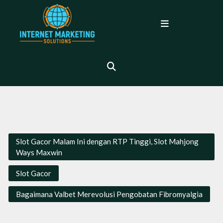
Skip
to
Open
content
Menu
Slot Gacor Malam Ini dengan RTP Tinggi, Slot Mahjong
Ways Maxwin
Slot Gacor
Bagaimana Valbet Merevolusi Pengobatan Fibromyalgia