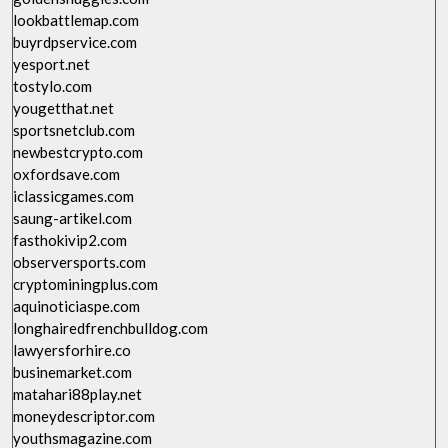
lookbattlemap.com
buyrdpservice.com
yesport.net
tostylo.com
yougetthat.net
sportsnetclub.com
newbestcrypto.com
oxfordsave.com
iclassicgames.com
saung-artikel.com
fasthokivip2.com
observersports.com
cryptominingplus.com
aquinoticiaspe.com
longhairedfrenchbulldog.com
lawyersforhire.co
businemarket.com
matahari88play.net
moneydescriptor.com
youthsmagazine.com