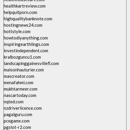
healthkartreview.com
helpquitporn.com
highqualitybanknote.com
hostingnews24.com
hottstyle.com
howtodiyanything.com
inspiringearthlings.com
investindependent.com
kralbozguncu1.com
landscapinggainesvillefl.com
maisonhauturier.com
mascreator.com
menafahmi.com
mukhtarmeer.com
nascartoday.com
nqted.com
nzdriverlicence.com
pagalguru.com
pcegame.com
pgslot-r2.com