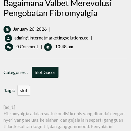
Bagaimana Valbet Merevolusi
Pengobatan Fibromyalgia
January
January 26, 2026
|
26,
Bagaimana
admin@internetmarketingsolutions.co
|
2026
Valbet
0 Comment
|
10:48 am
Merevolusi
Pengobatan
Fibromyalgia
Categories :
Slot Gacor
Tags:
slot
[ad_1]
Fibromyalgia adalah suatu kondisi kronis yang ditandai dengan
nyeri yang meluas, kelelahan, dan gejala lain seperti gangguan
tidur, kesulitan kognitif, dan gangguan mood. Penyakit ini