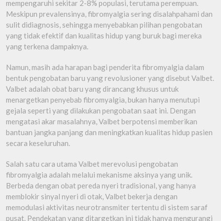
mempengaruhi sekitar 2-8% populasi, terutama perempuan.
Meskipun prevalensinya, fibromyalgia sering disalahpahami dan
sulit didiagnosis, sehingga menyebabkan pilihan pengobatan
yang tidak efektif dan kualitas hidup yang buruk bagi mereka
yang terkena dampaknya.
Namun, masih ada harapan bagi penderita fibromyalgia dalam
bentuk pengobatan baru yang revolusioner yang disebut Valbet.
Valbet adalah obat baru yang dirancang khusus untuk
menargetkan penyebab fibromyalgia, bukan hanya menutupi
gejala seperti yang dilakukan pengobatan saat ini. Dengan
mengatasi akar masalahnya, Valbet berpotensi memberikan
bantuan jangka panjang dan meningkatkan kualitas hidup pasien
secara keseluruhan.
Salah satu cara utama Valbet merevolusi pengobatan
fibromyalgia adalah melalui mekanisme aksinya yang unik.
Berbeda dengan obat pereda nyeri tradisional, yang hanya
memblokir sinyal nyeri di otak, Valbet bekerja dengan
memodulasi aktivitas neurotransmiter tertentu di sistem saraf
pusat. Pendekatan yang ditargetkan ini tidak hanya mengurangi