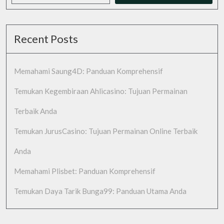
Recent Posts
Memahami Saung4D: Panduan Komprehensif
Temukan Kegembiraan Ahlicasino: Tujuan Permainan
Terbaik Anda
Temukan JurusCasino: Tujuan Permainan Online Terbaik
Anda
Memahami Plisbet: Panduan Komprehensif
Temukan Daya Tarik Bunga99: Panduan Utama Anda