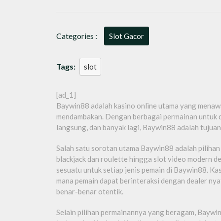
30,
2025
Categories :
Slot Gacor
Tags:
slot
[ad_1]
Baywin88 adalah kasino online utama yang mena
mendambakan. Dengan berbagai permainan untuk dip
langsung, dan banyak lagi, Baywin88 adalah tujua
Salah satu sorotan utama Baywin88 adalah pilihan
blackjack dan roulette hingga slot video modern de
sesuatu untuk setiap jenis pemain di Baywin88. Kas
mana pemain dapat berinteraksi dengan dealer nya
benar-benar otentik.
Selain pilihan permainannya yang beragam, Bayw