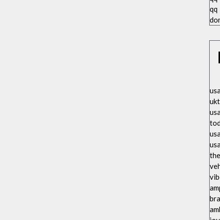
qq
do
us
uk
us
to
usa
us
th
ve
vi
am
br
am