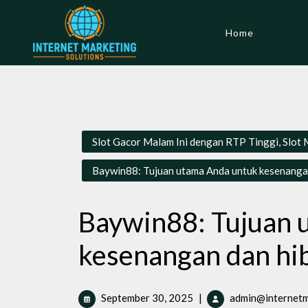
Skip
to
Home
content
Slot Gacor Malam Ini dengan RTP Tinggi, Slo
Baywin88: Tujuan utama Anda untuk kesenangan
Baywin88: Tujuan 
kesenangan dan hi
September
September 30, 2025
|
admin@internetm