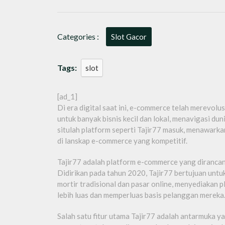
29,
2025
Categories :
Slot Gacor
Tags:
slot
[ad_1]
Di era digital saat ini, e-commerce telah merevol
untuk banyak bisnis kecil dan lokal, menavigasi dun
situlah platform seperti Tajir77 masuk, menawark
di lanskap e-commerce yang kompetitif.
Tajir77 adalah platform e-commerce yang diranca
Didirikan pada tahun 2020, Tajir77 bertujuan unt
mortir tradisional dan pasar online, menyediakan 
lebih luas dan memperluas basis pelanggan mereka
Salah satu fitur utama Tajir77 adalah antarmuka 