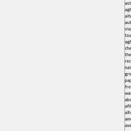
as
ag
al
au
vi
tsu
ag
ch
the
re
nai
gr
pa
fr
wat
ab
afi
al
ame
as