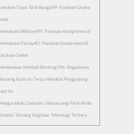
Temukan Daya Tarik Bunga99: Panduan Utama
Anda
Memahami Winlose99: Panduan Komprehensif
Memahami Parlay4D: Panduan Komprehensif
Taruhan Online
Menemukan Kembali Benteng786: Bagaimana
Benteng Kuno Ini Terus Memikat Pengunjung
Saat Ini
Menguraikan Daduwin: Semua yang Perlu Anda
Ketahui Tentang Kegilaan Teknologi Terbaru