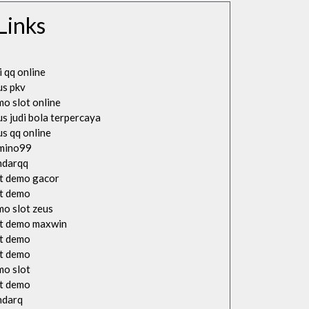
Links
i qq online
us pkv
o slot online
us judi bola terpercaya
us qq online
mino99
ndarqq
ot demo gacor
ot demo
o slot zeus
ot demo maxwin
ot demo
ot demo
mo slot
ot demo
ndarq