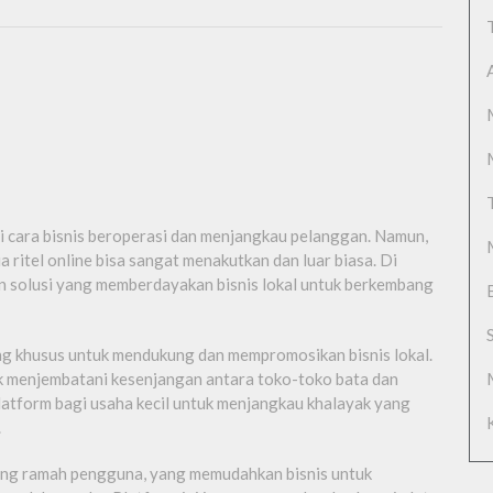
Platform
e-
commerce
yang
memberdayakan
bisnis
lokal
usi cara bisnis beroperasi dan menjangkau pelanggan. Namun,
ia ritel online bisa sangat menakutkan dan luar biasa. Di
an solusi yang memberdayakan bisnis lokal untuk berkembang
ng khusus untuk mendukung dan mempromosikan bisnis lokal.
uk menjembatani kesenjangan antara toko-toko bata dan
platform bagi usaha kecil untuk menjangkau khalayak yang
.
yang ramah pengguna, yang memudahkan bisnis untuk