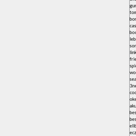
gu
to
bo
ca
bo
le
so
lin
fri
spi
wo
se
3ne
cod
oke
ak
be
bes
eli
ec